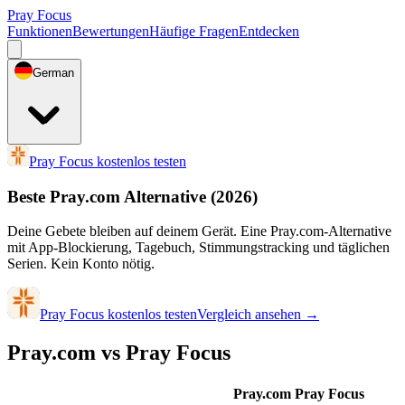
Pray Focus
Funktionen
Bewertungen
Häufige Fragen
Entdecken
German
Pray Focus kostenlos testen
Beste Pray.com Alternative
(2026)
Deine Gebete bleiben auf deinem Gerät. Eine Pray.com-Alternative
mit App-Blockierung, Tagebuch, Stimmungstracking und täglichen
Serien. Kein Konto nötig.
Pray Focus kostenlos testen
Vergleich ansehen
→
Pray.com vs Pray Focus
Pray.com
Pray Focus