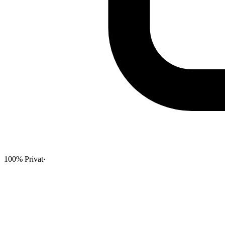
100% Privat
·