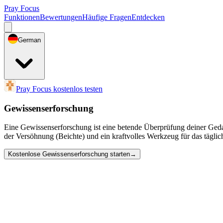
Pray Focus
Funktionen
Bewertungen
Häufige Fragen
Entdecken
German
Pray Focus kostenlos testen
Gewissenserforschung
Eine Gewissenserforschung ist eine betende Überprüfung deiner Geda
der Versöhnung (Beichte) und ein kraftvolles Werkzeug für das täglic
Kostenlose Gewissenserforschung starten
→