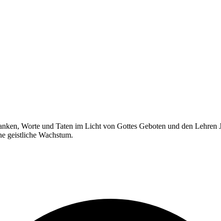
nken, Worte und Taten im Licht von Gottes Geboten und den Lehren Jesu
he geistliche Wachstum.