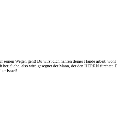
seinen Wegen geht! Du wirst dich nähren deiner Hände arbeit; wohl dir
h her. Siehe, also wird gesegnet der Mann, der den HERRN fürchtet. 
ber Israel!