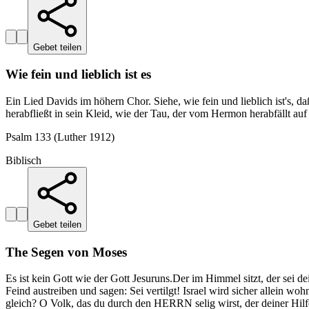
Gebet teilen
Wie fein und lieblich ist es
Ein Lied Davids im höhern Chor. Siehe, wie fein und lieblich ist's, d
herabfließt in sein Kleid, wie der Tau, der vom Hermon herabfällt 
Psalm 133 (Luther 1912)
Biblisch
Gebet teilen
The Segen von Moses
Es ist kein Gott wie der Gott Jesuruns.Der im Himmel sitzt, der sei d
Feind austreiben und sagen: Sei vertilgt! Israel wird sicher allein w
gleich? O Volk, das du durch den HERRN selig wirst, der deiner Hilfe