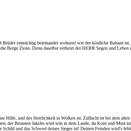
aß Brüder einträchtig beieinander wohnen! wie der köstliche Balsam ist,
auf die Berge Zions. Denn daselbst verheizt der HERR Segen und Leben
eine Hilfe, und des Herrlichkeit in Wolken ist. Zuflucht ist bei dem al
ohnen; der Brunnen Jakobs wird sein in dem Lande, da Korn und Most ist, 
 Schild und das Schwert deines Sieges ist! Deinen Feinden wird's fehle