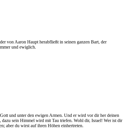
 der von Aaron Haupt herabfließt in seinen ganzen Bart, der
 immer und ewiglich.
ten Gott und unter den ewigen Armen. Und er wird vor dir her deinen
dazu sein Himmel wird mit Tau triefen. Wohl dir, Israel! Wer ist dir
n; aber du wirst auf ihren Höhen einhertreten.