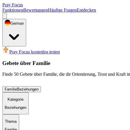
Pray Focus
Funktionen
Bewertungen
Häufige Fragen
Entdecken
German
Pray Focus kostenlos testen
Gebete über Familie
Finde 50 Gebete über Familie, die dir Orientierung, Trost und Kraft
Familie
Beziehungen
Kategorie
Beziehungen
Thema
Familie