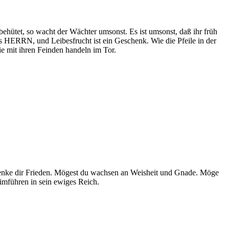
hütet, so wacht der Wächter umsonst. Es ist umsonst, daß ihr früh
des HERRN, und Leibesfrucht ist ein Geschenk. Wie die Pfeile in der
e mit ihren Feinden handeln im Tor.
 schenke dir Frieden. Mögest du wachsen an Weisheit und Gnade. Möge
imführen in sein ewiges Reich.