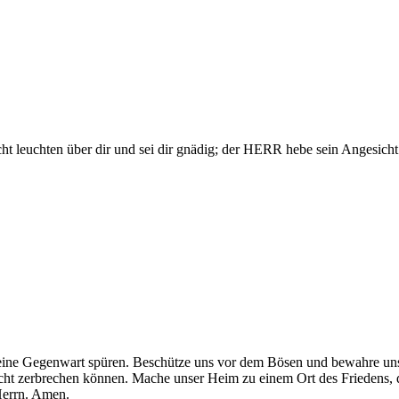
 leuchten über dir und sei dir gnädig; der HERR hebe sein Angesicht 
 deine Gegenwart spüren. Beschütze uns vor dem Bösen und bewahre un
icht zerbrechen können. Mache unser Heim zu einem Ort des Friedens, 
 Herrn. Amen.