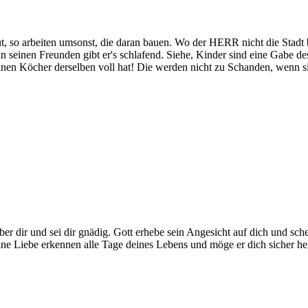
so arbeiten umsonst, die daran bauen. Wo der HERR nicht die Stadt be
enn seinen Freunden gibt er's schlafend. Siehe, Kinder sind eine Gabe 
nen Köcher derselben voll hat! Die werden nicht zu Schanden, wenn si
 über dir und sei dir gnädig. Gott erhebe sein Angesicht auf dich und
ne Liebe erkennen alle Tage deines Lebens und möge er dich sicher he