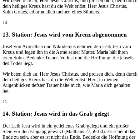
Wir beten dich an, Herr Jesus Christus, und preisen dich, denn durch
dein heiliges Kreuz hast du die Welt erlöst. Herr Jesus Christus,
Sohn Gottes, erbarme dich meiner, eines Sünders.
14
13. Station: Jesus wird vom Kreuz abgenommen
Josef von Arimathäa und Nikodemus nehmen den Leib Jesu vom
Kreuz und legen ihn in die Arme seiner Mutter. Maria hält ihren
toten Sohn. Bedenke Trauer, Verlust und die Hoffnung, die jenseits
des Todes liegt.
Wir beten dich an, Herr Jesus Christus, und preisen dich, denn durch
dein heiliges Kreuz hast du die Welt erlöst. Herr, in meinen
Augenblicken tiefster Trauer halte mich, wie Maria dich gehalten
hat.
15
14. Station: Jesus wird in das Grab gelegt
Der Leib Jesu wird in ein geliehenes Grab gelegt und ein großer
Stein vor den Eingang gewälzt (Matthäus 27,59-60). Es scheint das
Ende zu sein, aber es ist nicht das Ende. Bedenke die Hoffnung der