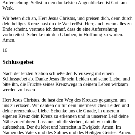
Auferstehung. Selbst in den dunkelsten Augenblicken ist Gott am
Werk.
Wir beten dich an, Herr Jesus Christus, und preisen dich, denn durch
dein heiliges Kreuz hast du die Welt erlöst. Herr, auch wenn alles zu
Ende scheint, vertraue ich darauf, dass du eine Auferstehung
vorbereitest. Schenke mir den Glauben, in Hoffnung zu warten.
Amen.
16
Schlussgebet
Nach der letzten Station schließe den Kreuzweg mit einem
Schlussgebet ab. Danke Jesus für sein Leiden und seine Liebe, und
bitte ihn, die Früchte seines Kreuzwegs in deinem Leben wirksam
werden zu lassen.
Herr Jesus Christus, du hast den Weg des Kreuzes gegangen, um
uns zu erlösen. Wir danken dir für dein unermessliches Leiden und
deine grenzenlose Liebe. Schenke uns die Gnade, in unserem
eigenen Kreuz dein Kreuz zu erkennen und in unserem Leid deine
Nähe zu erfahren. Lass uns mit dir sterben, damit wir mit dir
auferstehen. Der du lebst und herrschst in Ewigkeit. Amen. Im
Namen des Vaters und des Sohnes und des Heiligen Geistes. Amen.