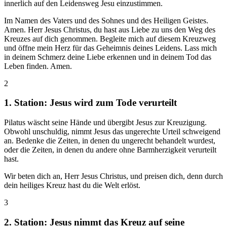
innerlich auf den Leidensweg Jesu einzustimmen.
Im Namen des Vaters und des Sohnes und des Heiligen Geistes.
Amen. Herr Jesus Christus, du hast aus Liebe zu uns den Weg des
Kreuzes auf dich genommen. Begleite mich auf diesem Kreuzweg
und öffne mein Herz für das Geheimnis deines Leidens. Lass mich
in deinem Schmerz deine Liebe erkennen und in deinem Tod das
Leben finden. Amen.
2
1. Station: Jesus wird zum Tode verurteilt
Pilatus wäscht seine Hände und übergibt Jesus zur Kreuzigung.
Obwohl unschuldig, nimmt Jesus das ungerechte Urteil schweigend
an. Bedenke die Zeiten, in denen du ungerecht behandelt wurdest,
oder die Zeiten, in denen du andere ohne Barmherzigkeit verurteilt
hast.
Wir beten dich an, Herr Jesus Christus, und preisen dich, denn durch
dein heiliges Kreuz hast du die Welt erlöst.
3
2. Station: Jesus nimmt das Kreuz auf seine