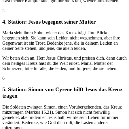
Last meiner Kämpfe falle, gib mir die Kraft, wieder aufzustehen.
5
4. Station: Jesus begegnet seiner Mutter
Maria sieht ihren Sohn, wie er das Kreuz trägt. Ihre Blicke
begegnen sich. Sie kann sein Leiden nicht wegnehmen, aber ihre
Gegenwart ist ein Trost. Bedenke jene, die in deinem Leiden an
deiner Seite stehen, und jene, die allein leiden.
Wir beten dich an, Herr Jesus Christus, und preisen dich, denn durch
dein heiliges Kreuz hast du die Welt erlöst. Maria, Mutter der
Schmerzen, bitte für alle, die leiden, und für jene, die sie lieben.
6
5. Station: Simon von Cyrene hilft Jesus das Kreuz
tragen
Die Soldaten zwingen Simon, einen Vorübergehenden, das Kreuz
mitzutragen (Markus 15,21). Simon hat sich nicht freiwillig
gemeldet, aber indem er Jesus half, wurde sein Leben für immer
verändert. Bedenke, wie Gott dich ruft, die Lasten anderer
mitzutragen.