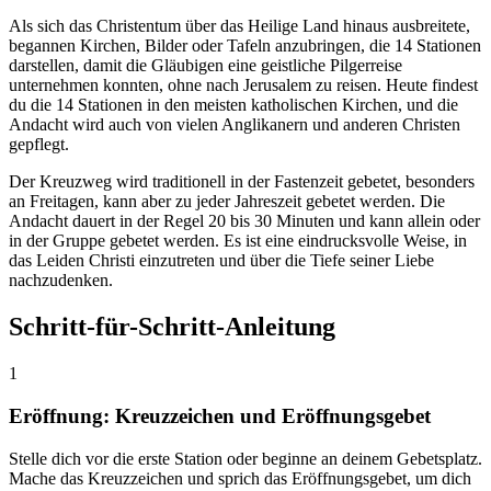
Als sich das Christentum über das Heilige Land hinaus ausbreitete,
begannen Kirchen, Bilder oder Tafeln anzubringen, die 14 Stationen
darstellen, damit die Gläubigen eine geistliche Pilgerreise
unternehmen konnten, ohne nach Jerusalem zu reisen. Heute findest
du die 14 Stationen in den meisten katholischen Kirchen, und die
Andacht wird auch von vielen Anglikanern und anderen Christen
gepflegt.
Der Kreuzweg wird traditionell in der Fastenzeit gebetet, besonders
an Freitagen, kann aber zu jeder Jahreszeit gebetet werden. Die
Andacht dauert in der Regel 20 bis 30 Minuten und kann allein oder
in der Gruppe gebetet werden. Es ist eine eindrucksvolle Weise, in
das Leiden Christi einzutreten und über die Tiefe seiner Liebe
nachzudenken.
Schritt-für-Schritt-Anleitung
1
Eröffnung: Kreuzzeichen und Eröffnungsgebet
Stelle dich vor die erste Station oder beginne an deinem Gebetsplatz.
Mache das Kreuzzeichen und sprich das Eröffnungsgebet, um dich