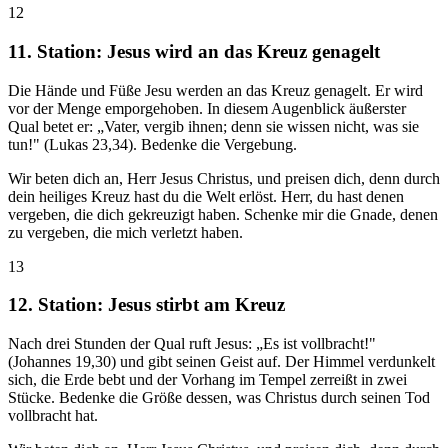
12
11. Station: Jesus wird an das Kreuz genagelt
Die Hände und Füße Jesu werden an das Kreuz genagelt. Er wird
vor der Menge emporgehoben. In diesem Augenblick äußerster
Qual betet er: „Vater, vergib ihnen; denn sie wissen nicht, was sie
tun!" (Lukas 23,34). Bedenke die Vergebung.
Wir beten dich an, Herr Jesus Christus, und preisen dich, denn durch
dein heiliges Kreuz hast du die Welt erlöst. Herr, du hast denen
vergeben, die dich gekreuzigt haben. Schenke mir die Gnade, denen
zu vergeben, die mich verletzt haben.
13
12. Station: Jesus stirbt am Kreuz
Nach drei Stunden der Qual ruft Jesus: „Es ist vollbracht!"
(Johannes 19,30) und gibt seinen Geist auf. Der Himmel verdunkelt
sich, die Erde bebt und der Vorhang im Tempel zerreißt in zwei
Stücke. Bedenke die Größe dessen, was Christus durch seinen Tod
vollbracht hat.