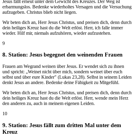
Jesus fällt erneut unter dem Gewicht des Kreuzes. Der Weg ist
erbarmungslos. Bedenke wiederholtes Versagen und die Versuchung
aufzugeben. Christus blieb nicht liegen.
Wir beten dich an, Herr Jesus Christus, und preisen dich, denn durch
dein heiliges Kreuz hast du die Welt erlöst. Herr, ich falle immer
wieder. Hilf mir, niemals aufzuhören, wieder aufzustehen.
9
8. Station: Jesus begegnet den weinenden Frauen
Frauen am Wegrand weinen über Jesus. Er wendet sich zu ihnen
und spricht: „Weinet nicht über mich, sondern weinet über euch
selbst und über eure Kinder" (Lukas 23,28). Selbst in seinem Leiden
denkt Jesus an andere. Bedenke deine Fähigkeit zu Mitgefühl.
Wir beten dich an, Herr Jesus Christus, und preisen dich, denn durch
dein heiliges Kreuz hast du die Welt erlöst. Herr, wende mein Herz
den anderen zu, auch in meinem eigenen Leiden.
10
9. Station: Jesus fällt zum dritten Mal unter dem
Kreuz