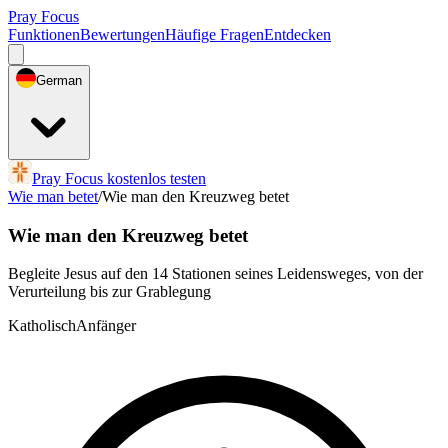
Pray Focus
Funktionen
Bewertungen
Häufige Fragen
Entdecken
German
Pray Focus kostenlos testen
Wie man betet
/
Wie man den Kreuzweg betet
Wie man den Kreuzweg betet
Begleite Jesus auf den 14 Stationen seines Leidensweges, von der
Verurteilung bis zur Grablegung
Katholisch
Anfänger