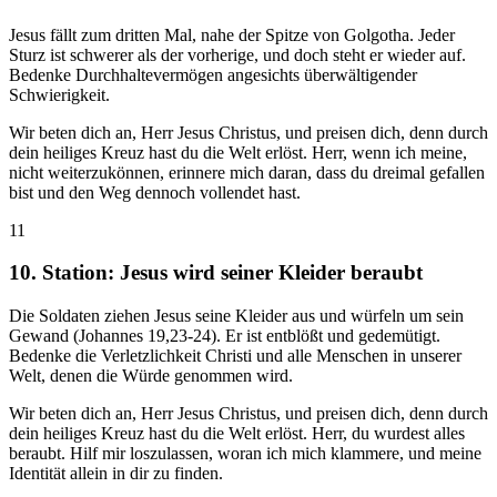
Jesus fällt zum dritten Mal, nahe der Spitze von Golgotha. Jeder
Sturz ist schwerer als der vorherige, und doch steht er wieder auf.
Bedenke Durchhaltevermögen angesichts überwältigender
Schwierigkeit.
Wir beten dich an, Herr Jesus Christus, und preisen dich, denn durch
dein heiliges Kreuz hast du die Welt erlöst. Herr, wenn ich meine,
nicht weiterzukönnen, erinnere mich daran, dass du dreimal gefallen
bist und den Weg dennoch vollendet hast.
11
10. Station: Jesus wird seiner Kleider beraubt
Die Soldaten ziehen Jesus seine Kleider aus und würfeln um sein
Gewand (Johannes 19,23-24). Er ist entblößt und gedemütigt.
Bedenke die Verletzlichkeit Christi und alle Menschen in unserer
Welt, denen die Würde genommen wird.
Wir beten dich an, Herr Jesus Christus, und preisen dich, denn durch
dein heiliges Kreuz hast du die Welt erlöst. Herr, du wurdest alles
beraubt. Hilf mir loszulassen, woran ich mich klammere, und meine
Identität allein in dir zu finden.