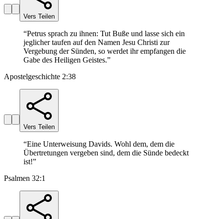
Vers Teilen
“
Petrus sprach zu ihnen: Tut Buße und lasse sich ein
jeglicher taufen auf den Namen Jesu Christi zur
Vergebung der Sünden, so werdet ihr empfangen die
Gabe des Heiligen Geistes.
”
Apostelgeschichte 2:38
Vers Teilen
“
Eine Unterweisung Davids. Wohl dem, dem die
Übertretungen vergeben sind, dem die Sünde bedeckt
ist!
”
Psalmen 32:1