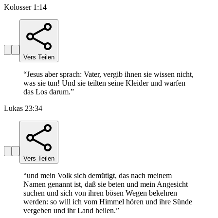
Kolosser 1:14
Vers Teilen
“
Jesus aber sprach: Vater, vergib ihnen sie wissen nicht,
was sie tun! Und sie teilten seine Kleider und warfen
das Los darum.
”
Lukas 23:34
Vers Teilen
“
und mein Volk sich demütigt, das nach meinem
Namen genannt ist, daß sie beten und mein Angesicht
suchen und sich von ihren bösen Wegen bekehren
werden: so will ich vom Himmel hören und ihre Sünde
vergeben und ihr Land heilen.
”