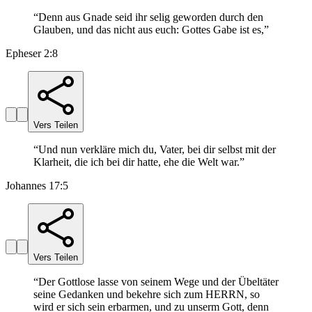
“
Denn aus Gnade seid ihr selig geworden durch den
Glauben, und das nicht aus euch: Gottes Gabe ist es,
”
Epheser 2:8
Vers Teilen
“
Und nun verkläre mich du, Vater, bei dir selbst mit der
Klarheit, die ich bei dir hatte, ehe die Welt war.
”
Johannes 17:5
Vers Teilen
“
Der Gottlose lasse von seinem Wege und der Übeltäter
seine Gedanken und bekehre sich zum HERRN, so
wird er sich sein erbarmen, und zu unserm Gott, denn