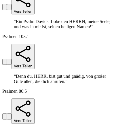
Vers Teilen
“
Ein Psalm Davids. Lobe den HERRN, meine Seele,
und was in mir ist, seinen heiligen Namen!
”
Psalmen 103:1
Vers Teilen
“
Denn du, HERR, bist gut und gnädig, von großer
Güte allen, die dich anrufen.
”
Psalmen 86:5
Vers Teilen