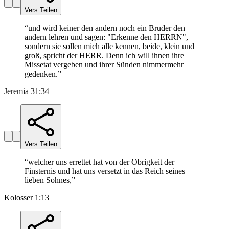
Vers Teilen
“
und wird keiner den andern noch ein Bruder den
andern lehren und sagen: "Erkenne den HERRN",
sondern sie sollen mich alle kennen, beide, klein und
groß, spricht der HERR. Denn ich will ihnen ihre
Missetat vergeben und ihrer Sünden nimmermehr
gedenken.
”
Jeremia 31:34
Vers Teilen
“
welcher uns errettet hat von der Obrigkeit der
Finsternis und hat uns versetzt in das Reich seines
lieben Sohnes,
”
Kolosser 1:13