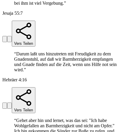
bei ihm ist viel Vergebung.
”
Jesaja 55:7
Vers Teilen
“
Darum laßt uns hinzutreten mit Freudigkeit zu dem
Gnadenstuhl, auf daß wir Barmherzigkeit empfangen
und Gnade finden auf die Zeit, wenn uns Hilfe not sein
wird.
”
Hebräer 4:16
Vers Teilen
“
Gehet aber hin und lernet, was das sei: "Ich habe
Wohlgefallen an Barmherzigkeit und nicht am Opfer."
Ich bin gekommen die Sünder zur Buße zu rufen, und