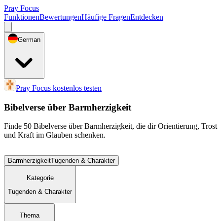
Pray Focus
Funktionen
Bewertungen
Häufige Fragen
Entdecken
German
Pray Focus kostenlos testen
Bibelverse über Barmherzigkeit
Finde 50 Bibelverse über Barmherzigkeit, die dir Orientierung, Trost
und Kraft im Glauben schenken.
Barmherzigkeit
Tugenden & Charakter
Kategorie
Tugenden & Charakter
Thema