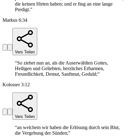
die keinen Hirten haben; und er fing an eine lange
Predigt.
”
Markus 6:34
Vers Teilen
“
So ziehet nun an, als die Auserwählten Gottes,
Heiligen und Geliebten, herzliches Erbarmen,
Freundlichkeit, Demut, Sanftmut, Geduld;
”
Kolosser 3:12
Vers Teilen
“
an welchem wir haben die Erlösung durch sein Blut,
die Vergebung der Sünden;
”