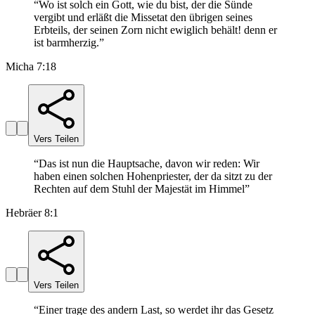
“
Wo ist solch ein Gott, wie du bist, der die Sünde
vergibt und erläßt die Missetat den übrigen seines
Erbteils, der seinen Zorn nicht ewiglich behält! denn er
ist barmherzig.
”
Micha 7:18
Vers Teilen
“
Das ist nun die Hauptsache, davon wir reden: Wir
haben einen solchen Hohenpriester, der da sitzt zu der
Rechten auf dem Stuhl der Majestät im Himmel
”
Hebräer 8:1
Vers Teilen
“
Einer trage des andern Last, so werdet ihr das Gesetz