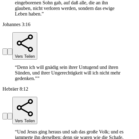
eingeborenen Sohn gab, auf daß alle, die an ihn
glauben, nicht verloren werden, sondern das ewige
Leben haben.
”
Johannes 3:16
Vers Teilen
“
Denn ich will gnädig sein ihrer Untugend und ihren
Sünden, und ihrer Ungerechtigkeit will ich nicht mehr
gedenken."
”
Hebräer 8:12
Vers Teilen
“
Und Jesus ging heraus und sah das große Volk; und es
jammerte ihn derselben; denn sie waren wie die Schafe,