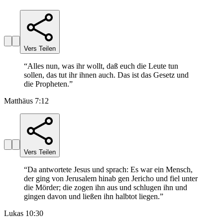
Vers Teilen
“
Alles nun, was ihr wollt, daß euch die Leute tun
sollen, das tut ihr ihnen auch. Das ist das Gesetz und
die Propheten.
”
Matthäus 7:12
Vers Teilen
“
Da antwortete Jesus und sprach: Es war ein Mensch,
der ging von Jerusalem hinab gen Jericho und fiel unter
die Mörder; die zogen ihn aus und schlugen ihn und
gingen davon und ließen ihn halbtot liegen.
”
Lukas 10:30