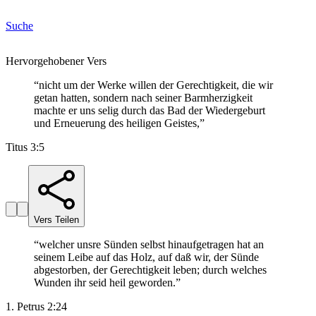
Suche
Hervorgehobener Vers
“
nicht um der Werke willen der Gerechtigkeit, die wir
getan hatten, sondern nach seiner Barmherzigkeit
machte er uns selig durch das Bad der Wiedergeburt
und Erneuerung des heiligen Geistes,
”
Titus 3:5
Vers Teilen
“
welcher unsre Sünden selbst hinaufgetragen hat an
seinem Leibe auf das Holz, auf daß wir, der Sünde
abgestorben, der Gerechtigkeit leben; durch welches
Wunden ihr seid heil geworden.
”
1. Petrus 2:24