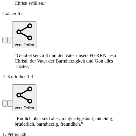
Christi erfüllen.
”
Galater 6:2
Vers Teilen
“
Gelobet sei Gott und der Vater unsers HERRN Jesu
Christi, der Vater der Barmherzigkeit und Gott alles
Trostes,
”
2. Korinther 1:3
Vers Teilen
“
Endlich aber seid allesamt gleichgesinnt, mitleidig,
brüderlich, barmherzig, freundlich.
”
1. Petrus 3:8