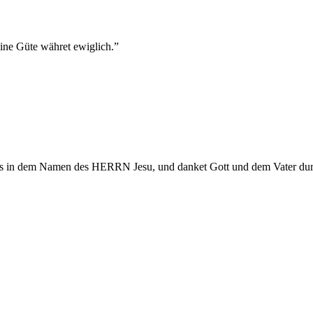
ine Güte währet ewiglich.
”
alles in dem Namen des HERRN Jesu, und danket Gott und dem Vater dur