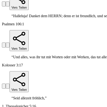
Vers Teilen
“
Halleluja! Danket dem HERRN; denn er ist freundlich, und se
Psalmen 106:1
Vers Teilen
“
Und alles, was ihr tut mit Worten oder mit Werken, das tut 
Kolosser 3:17
Vers Teilen
“
Seid allezeit fröhlich,
”
1. Thessalonicher 5:16