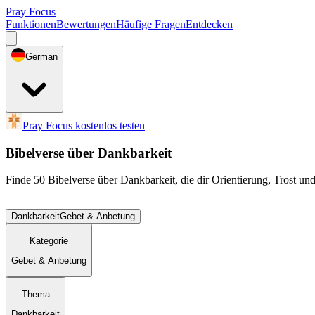
Pray Focus
Funktionen
Bewertungen
Häufige Fragen
Entdecken
German
Pray Focus kostenlos testen
Bibelverse über Dankbarkeit
Finde 50 Bibelverse über Dankbarkeit, die dir Orientierung, Trost u
Dankbarkeit
Gebet & Anbetung
Kategorie
Gebet & Anbetung
Thema
Dankbarkeit