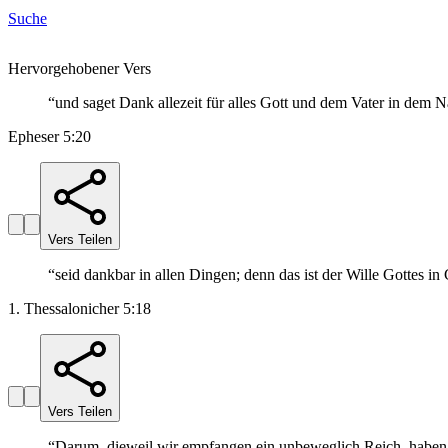
Suche
Hervorgehobener Vers
“
und saget Dank allezeit für alles Gott und dem Vater in dem
Epheser 5:20
Vers Teilen
“
seid dankbar in allen Dingen; denn das ist der Wille Gottes in 
1. Thessalonicher 5:18
Vers Teilen
“
Darum, dieweil wir empfangen ein unbeweglich Reich, haben w