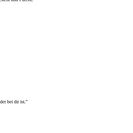
r bei dir ist.
”