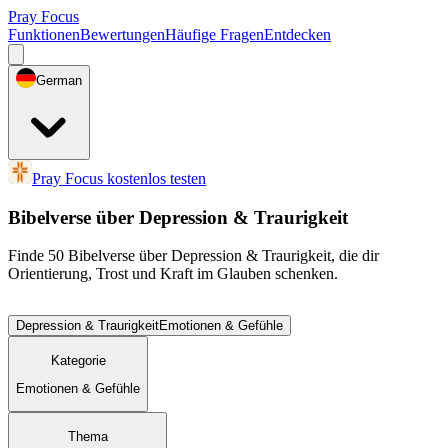
Pray Focus
Funktionen
Bewertungen
Häufige Fragen
Entdecken
German
Pray Focus kostenlos testen
Bibelverse über Depression & Traurigkeit
Finde 50 Bibelverse über Depression & Traurigkeit, die dir
Orientierung, Trost und Kraft im Glauben schenken.
Depression & Traurigkeit
Emotionen & Gefühle
Kategorie
Emotionen & Gefühle
Thema