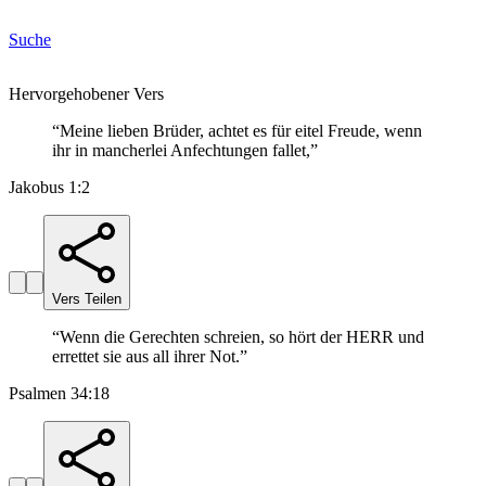
Suche
Hervorgehobener Vers
“
Meine lieben Brüder, achtet es für eitel Freude, wenn
ihr in mancherlei Anfechtungen fallet,
”
Jakobus 1:2
Vers Teilen
“
Wenn die Gerechten schreien, so hört der HERR und
errettet sie aus all ihrer Not.
”
Psalmen 34:18