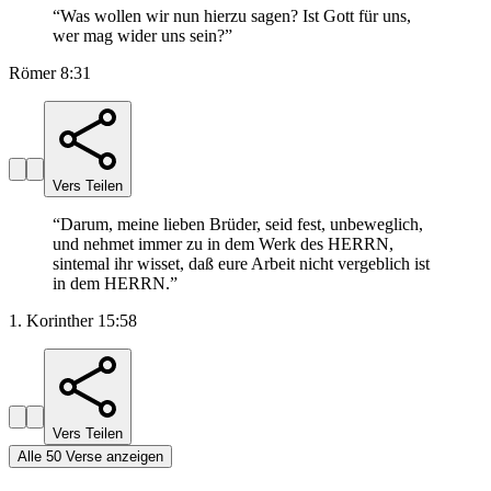
“
Was wollen wir nun hierzu sagen? Ist Gott für uns,
wer mag wider uns sein?
”
Römer 8:31
Vers Teilen
“
Darum, meine lieben Brüder, seid fest, unbeweglich,
und nehmet immer zu in dem Werk des HERRN,
sintemal ihr wisset, daß eure Arbeit nicht vergeblich ist
in dem HERRN.
”
1. Korinther 15:58
Vers Teilen
Alle 50 Verse anzeigen