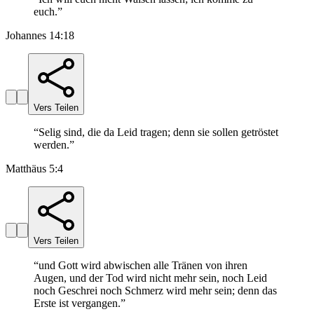
euch.
”
Johannes 14:18
Vers Teilen
“
Selig sind, die da Leid tragen; denn sie sollen getröstet
werden.
”
Matthäus 5:4
Vers Teilen
“
und Gott wird abwischen alle Tränen von ihren
Augen, und der Tod wird nicht mehr sein, noch Leid
noch Geschrei noch Schmerz wird mehr sein; denn das
Erste ist vergangen.
”