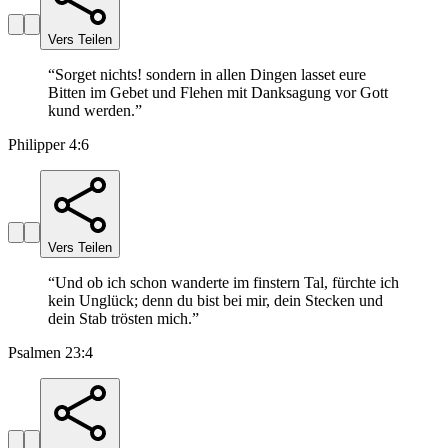
Vers Teilen
“
Sorget nichts! sondern in allen Dingen lasset eure
Bitten im Gebet und Flehen mit Danksagung vor Gott
kund werden.
”
Philipper 4:6
Vers Teilen
“
Und ob ich schon wanderte im finstern Tal, fürchte ich
kein Unglück; denn du bist bei mir, dein Stecken und
dein Stab trösten mich.
”
Psalmen 23:4