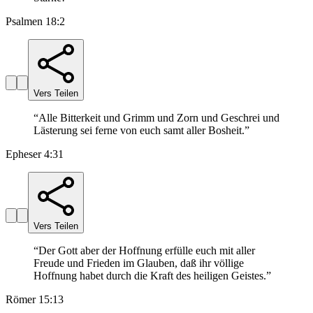
Psalmen 18:2
Vers Teilen
“
Alle Bitterkeit und Grimm und Zorn und Geschrei und
Lästerung sei ferne von euch samt aller Bosheit.
”
Epheser 4:31
Vers Teilen
“
Der Gott aber der Hoffnung erfülle euch mit aller
Freude und Frieden im Glauben, daß ihr völlige
Hoffnung habet durch die Kraft des heiligen Geistes.
”
Römer 15:13