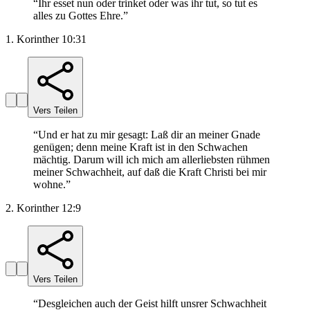
“
Ihr esset nun oder trinket oder was ihr tut, so tut es
alles zu Gottes Ehre.
”
1. Korinther 10:31
Vers Teilen
“
Und er hat zu mir gesagt: Laß dir an meiner Gnade
genügen; denn meine Kraft ist in den Schwachen
mächtig. Darum will ich mich am allerliebsten rühmen
meiner Schwachheit, auf daß die Kraft Christi bei mir
wohne.
”
2. Korinther 12:9
Vers Teilen
“
Desgleichen auch der Geist hilft unsrer Schwachheit