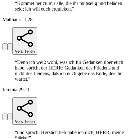
“
Kommet her zu mir alle, die ihr mühselig und beladen
seid; ich will euch erquicken.
”
Matthäus 11:28
Vers Teilen
“
Denn ich weiß wohl, was ich für Gedanken über euch
habe, spricht der HERR: Gedanken des Friedens und
nicht des Leidens, daß ich euch gebe das Ende, des ihr
wartet.
”
Jeremia 29:11
Vers Teilen
“
und sprach: Herzlich lieb habe ich dich, HERR, meine
Stärke!
”