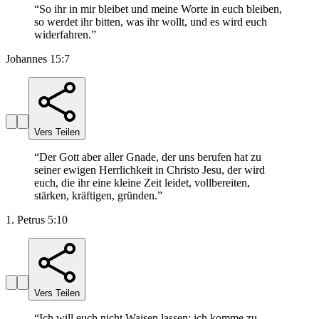
“
So ihr in mir bleibet und meine Worte in euch bleiben,
so werdet ihr bitten, was ihr wollt, und es wird euch
widerfahren.
”
Johannes 15:7
Vers Teilen
“
Der Gott aber aller Gnade, der uns berufen hat zu
seiner ewigen Herrlichkeit in Christo Jesu, der wird
euch, die ihr eine kleine Zeit leidet, vollbereiten,
stärken, kräftigen, gründen.
”
1. Petrus 5:10
Vers Teilen
“
Ich will euch nicht Waisen lassen; ich komme zu