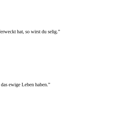
weckt hat, so wirst du selig.
”
rn das ewige Leben haben.
”