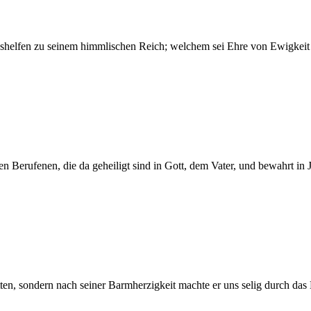
shelfen zu seinem himmlischen Reich; welchem sei Ehre von Ewigkeit
en Berufenen, die da geheiligt sind in Gott, dem Vater, und bewahrt in 
tten, sondern nach seiner Barmherzigkeit machte er uns selig durch da