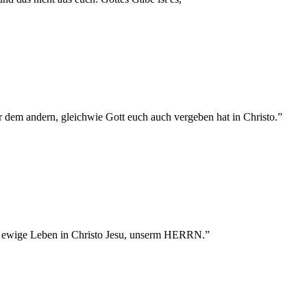
er dem andern, gleichwie Gott euch auch vergeben hat in Christo.
”
as ewige Leben in Christo Jesu, unserm HERRN.
”