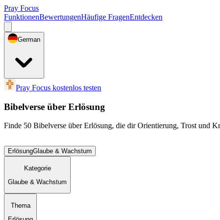
Pray Focus
Funktionen
Bewertungen
Häufige Fragen
Entdecken
German
Pray Focus kostenlos testen
Bibelverse über Erlösung
Finde 50 Bibelverse über Erlösung, die dir Orientierung, Trost und 
Erlösung
Glaube & Wachstum
Kategorie
Glaube & Wachstum
Thema
Erlösung