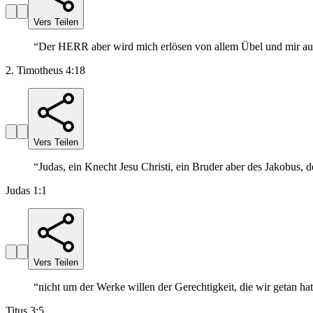
Vers Teilen
“
Der HERR aber wird mich erlösen von allem Übel und mir au
2. Timotheus 4:18
Vers Teilen
“
Judas, ein Knecht Jesu Christi, ein Bruder aber des Jakobus, d
Judas 1:1
Vers Teilen
“
nicht um der Werke willen der Gerechtigkeit, die wir getan ha
Titus 3:5