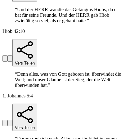
“
Und der HERR wandte das Gefängnis Hiobs, da er
bat für seine Freunde. Und der HERR gab Hiob
zwiefältig so viel, als er gehabt hatte.
”
Hiob 42:10
Vers Teilen
“
Denn alles, was von Gott geboren ist, überwindet die
Welt; und unser Glaube ist der Sieg, der die Welt
überwunden hat.
”
1. Johannes 5:4
Vers Teilen
“
Darum sage ich euch: Alles, was ihr bittet in eurem