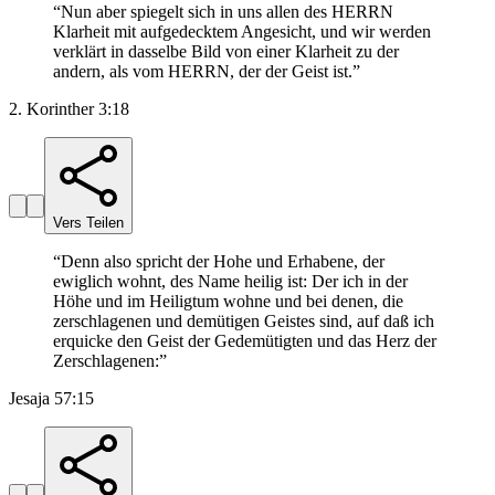
“
Nun aber spiegelt sich in uns allen des HERRN
Klarheit mit aufgedecktem Angesicht, und wir werden
verklärt in dasselbe Bild von einer Klarheit zu der
andern, als vom HERRN, der der Geist ist.
”
2. Korinther 3:18
Vers Teilen
“
Denn also spricht der Hohe und Erhabene, der
ewiglich wohnt, des Name heilig ist: Der ich in der
Höhe und im Heiligtum wohne und bei denen, die
zerschlagenen und demütigen Geistes sind, auf daß ich
erquicke den Geist der Gedemütigten und das Herz der
Zerschlagenen:
”
Jesaja 57:15