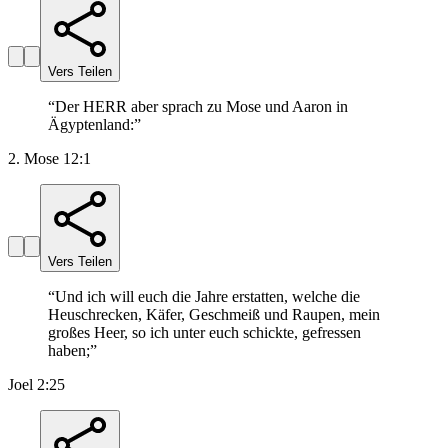
Vers Teilen
“
Der HERR aber sprach zu Mose und Aaron in
Ägyptenland:
”
2. Mose 12:1
Vers Teilen
“
Und ich will euch die Jahre erstatten, welche die
Heuschrecken, Käfer, Geschmeiß und Raupen, mein
großes Heer, so ich unter euch schickte, gefressen
haben;
”
Joel 2:25