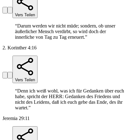
Vers Teilen
“
Darum werden wir nicht müde; sondern, ob unser
äußerlicher Mensch verdirbt, so wird doch der
innerliche von Tag zu Tag erneuert.
”
2. Korinther 4:16
Vers Teilen
“
Denn ich weiß wohl, was ich für Gedanken über euch
habe, spricht der HERR: Gedanken des Friedens und
nicht des Leidens, daß ich euch gebe das Ende, des ihr
wartet.
”
Jeremia 29:11