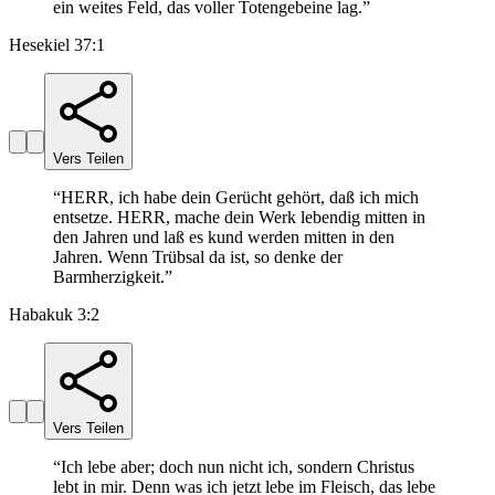
ein weites Feld, das voller Totengebeine lag.
”
Hesekiel 37:1
Vers Teilen
“
HERR, ich habe dein Gerücht gehört, daß ich mich
entsetze. HERR, mache dein Werk lebendig mitten in
den Jahren und laß es kund werden mitten in den
Jahren. Wenn Trübsal da ist, so denke der
Barmherzigkeit.
”
Habakuk 3:2
Vers Teilen
“
Ich lebe aber; doch nun nicht ich, sondern Christus
lebt in mir. Denn was ich jetzt lebe im Fleisch, das lebe