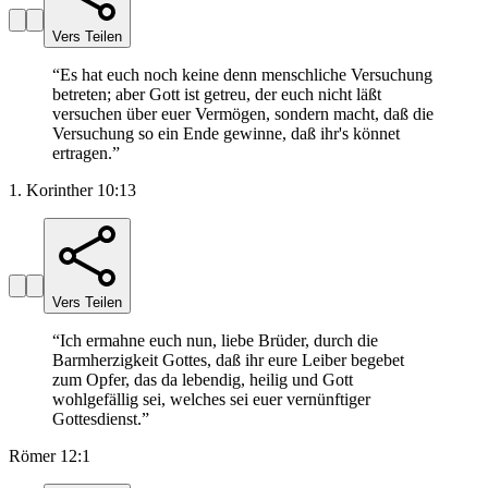
Vers Teilen
“
Es hat euch noch keine denn menschliche Versuchung
betreten; aber Gott ist getreu, der euch nicht läßt
versuchen über euer Vermögen, sondern macht, daß die
Versuchung so ein Ende gewinne, daß ihr's könnet
ertragen.
”
1. Korinther 10:13
Vers Teilen
“
Ich ermahne euch nun, liebe Brüder, durch die
Barmherzigkeit Gottes, daß ihr eure Leiber begebet
zum Opfer, das da lebendig, heilig und Gott
wohlgefällig sei, welches sei euer vernünftiger
Gottesdienst.
”
Römer 12:1