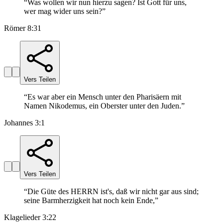
“
Was wollen wir nun hierzu sagen? Ist Gott für uns,
wer mag wider uns sein?
”
Römer 8:31
Vers Teilen
“
Es war aber ein Mensch unter den Pharisäern mit
Namen Nikodemus, ein Oberster unter den Juden.
”
Johannes 3:1
Vers Teilen
“
Die Güte des HERRN ist's, daß wir nicht gar aus sind;
seine Barmherzigkeit hat noch kein Ende,
”
Klagelieder 3:22