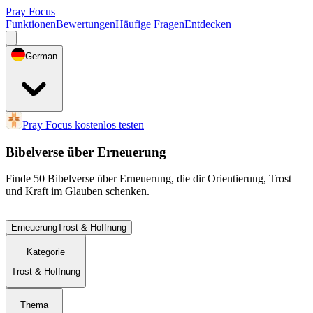
Pray Focus
Funktionen
Bewertungen
Häufige Fragen
Entdecken
German
Pray Focus kostenlos testen
Bibelverse über Erneuerung
Finde 50 Bibelverse über Erneuerung, die dir Orientierung, Trost
und Kraft im Glauben schenken.
Erneuerung
Trost & Hoffnung
Kategorie
Trost & Hoffnung
Thema