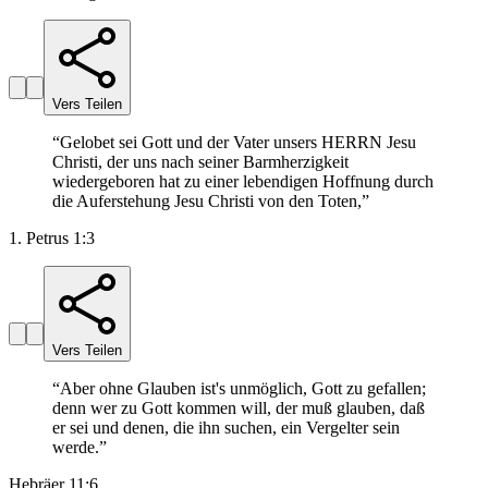
Vers Teilen
“
Gelobet sei Gott und der Vater unsers HERRN Jesu
Christi, der uns nach seiner Barmherzigkeit
wiedergeboren hat zu einer lebendigen Hoffnung durch
die Auferstehung Jesu Christi von den Toten,
”
1. Petrus 1:3
Vers Teilen
“
Aber ohne Glauben ist's unmöglich, Gott zu gefallen;
denn wer zu Gott kommen will, der muß glauben, daß
er sei und denen, die ihn suchen, ein Vergelter sein
werde.
”
Hebräer 11:6