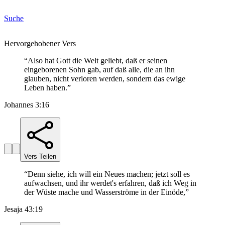
Suche
Hervorgehobener Vers
“
Also hat Gott die Welt geliebt, daß er seinen
eingeborenen Sohn gab, auf daß alle, die an ihn
glauben, nicht verloren werden, sondern das ewige
Leben haben.
”
Johannes 3:16
Vers Teilen
“
Denn siehe, ich will ein Neues machen; jetzt soll es
aufwachsen, und ihr werdet's erfahren, daß ich Weg in
der Wüste mache und Wasserströme in der Einöde,
”
Jesaja 43:19