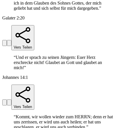
ich in dem Glauben des Sohnes Gottes, der mich
geliebt hat und sich selbst für mich dargegeben.
”
Galater 2:20
Vers Teilen
“
Und er sprach zu seinen Jüngern: Euer Herz
erschrecke nicht! Glaubet an Gott und glaubet an
mich!
”
Johannes 14:1
Vers Teilen
“
Kommt, wir wollen wieder zum HERRN; denn er hat
uns zerrissen, er wird uns auch heilen; er hat uns
geschlagen, er wird uns auch verbinden.
”