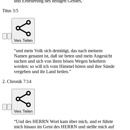
und Erneuerung des heiligen Geistes,
”
Titus 3:5
Vers Teilen
“
und mein Volk sich demütigt, das nach meinem
Namen genannt ist, daß sie beten und mein Angesicht
suchen und sich von ihren bösen Wegen bekehren
werden: so will ich vom Himmel hören und ihre Sünde
vergeben und ihr Land heilen.
”
2. Chronik 7:14
Vers Teilen
“
Und des HERRN Wort kam über mich, und er führte
mich hinaus im Geist des HERRN und stellte mich auf