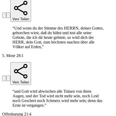
Vers Teilen
“
Und wenn du der Stimme des HERRN, deines Gottes,
gehorchen wirst, daß du hältst und tust alle seine
Gebote, die ich dir heute gebiete, so wird dich der
HERR, dein Gott, zum höchsten machen über alle
Völker auf Erden,
”
5. Mose 28:1
Vers Teilen
“
und Gott wird abwischen alle Tränen von ihren
Augen, und der Tod wird nicht mehr sein, noch Leid
noch Geschrei noch Schmerz wird mehr sein; denn das
Erste ist vergangen.
”
Offenbarung 21:4