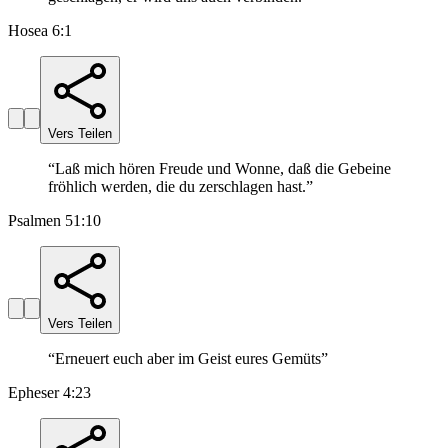
Hosea 6:1
Vers Teilen
“
Laß mich hören Freude und Wonne, daß die Gebeine
fröhlich werden, die du zerschlagen hast.
”
Psalmen 51:10
Vers Teilen
“
Erneuert euch aber im Geist eures Gemüts
”
Epheser 4:23