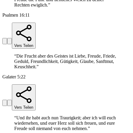
Rechten ewiglich.
”
Psalmen 16:11
Vers Teilen
“
Die Frucht aber des Geistes ist Liebe, Freude, Friede,
Geduld, Freundlichkeit, Gütigkeit, Glaube, Sanftmut,
Keuschheit.
”
Galater 5:22
Vers Teilen
“
Und ihr habt auch nun Traurigkeit; aber ich will euch
wiedersehen, und euer Herz soll sich freuen, und eure
Freude soll niemand von euch nehmen.
”