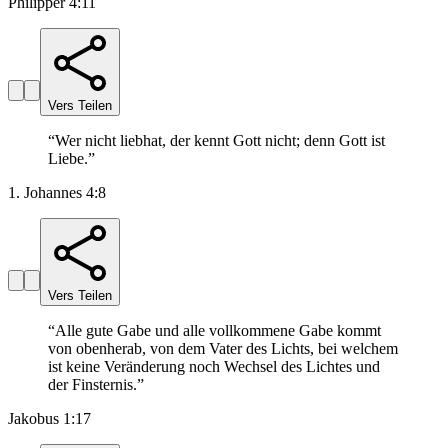
Philipper 4:11
Vers Teilen
“
Wer nicht liebhat, der kennt Gott nicht; denn Gott ist
Liebe.
”
1. Johannes 4:8
Vers Teilen
“
Alle gute Gabe und alle vollkommene Gabe kommt
von obenherab, von dem Vater des Lichts, bei welchem
ist keine Veränderung noch Wechsel des Lichtes und
der Finsternis.
”
Jakobus 1:17