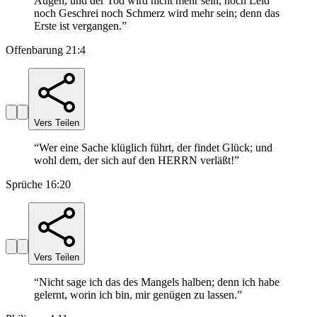
Augen, und der Tod wird nicht mehr sein, noch Leid
noch Geschrei noch Schmerz wird mehr sein; denn das
Erste ist vergangen.
”
Offenbarung 21:4
Vers Teilen
“
Wer eine Sache klüglich führt, der findet Glück; und
wohl dem, der sich auf den HERRN verläßt!
”
Sprüche 16:20
Vers Teilen
“
Nicht sage ich das des Mangels halben; denn ich habe
gelernt, worin ich bin, mir genügen zu lassen.
”