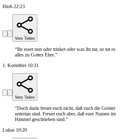
Hiob 22:23
Vers Teilen
“
Ihr esset nun oder trinket oder was ihr tut, so tut es
alles zu Gottes Ehre.
”
1. Korinther 10:31
Vers Teilen
“
Doch darin freuet euch nicht, daß euch die Geister
untertan sind. Freuet euch aber, daß eure Namen im
Himmel geschrieben sind.
”
Lukas 10:20