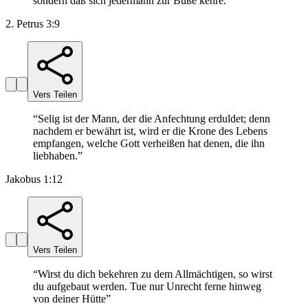
sondern daß sich jedermann zur Buße kehre.
”
2. Petrus 3:9
Vers Teilen
“
Selig ist der Mann, der die Anfechtung erduldet; denn
nachdem er bewährt ist, wird er die Krone des Lebens
empfangen, welche Gott verheißen hat denen, die ihn
liebhaben.
”
Jakobus 1:12
Vers Teilen
“
Wirst du dich bekehren zu dem Allmächtigen, so wirst
du aufgebaut werden. Tue nur Unrecht ferne hinweg
von deiner Hütte
”