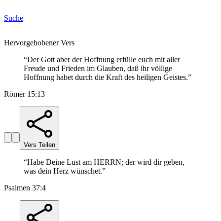
Suche
Hervorgehobener Vers
“
Der Gott aber der Hoffnung erfülle euch mit aller
Freude und Frieden im Glauben, daß ihr völlige
Hoffnung habet durch die Kraft des heiligen Geistes.
”
Römer 15:13
Vers Teilen
“
Habe Deine Lust am HERRN; der wird dir geben,
was dein Herz wünschet.
”
Psalmen 37:4