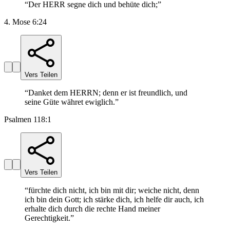
“
Der HERR segne dich und behüte dich;
”
4. Mose 6:24
Vers Teilen
“
Danket dem HERRN; denn er ist freundlich, und
seine Güte währet ewiglich.
”
Psalmen 118:1
Vers Teilen
“
fürchte dich nicht, ich bin mit dir; weiche nicht, denn
ich bin dein Gott; ich stärke dich, ich helfe dir auch, ich
erhalte dich durch die rechte Hand meiner
Gerechtigkeit.
”