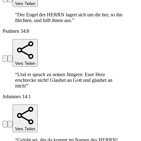
Vers Teilen
“
Der Engel des HERRN lagert sich um die her, so ihn
fürchten, und hilft ihnen aus.
”
Psalmen 34:8
Vers Teilen
“
Und er sprach zu seinen Jüngern: Euer Herz
erschrecke nicht! Glaubet an Gott und glaubet an
mich!
”
Johannes 14:1
Vers Teilen
“
Gelobt sei, der da kommt im Namen des HERRN!