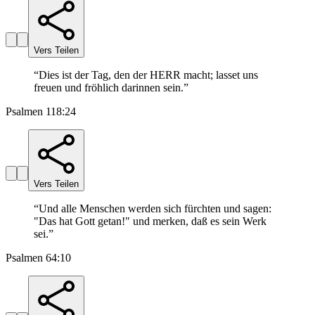
Vers Teilen
“
Dies ist der Tag, den der HERR macht; lasset uns
freuen und fröhlich darinnen sein.
”
Psalmen 118:24
Vers Teilen
“
Und alle Menschen werden sich fürchten und sagen:
"Das hat Gott getan!" und merken, daß es sein Werk
sei.
”
Psalmen 64:10