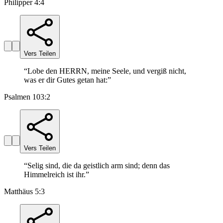
Philipper 4:4
Vers Teilen
“
Lobe den HERRN, meine Seele, und vergiß nicht,
was er dir Gutes getan hat:
”
Psalmen 103:2
Vers Teilen
“
Selig sind, die da geistlich arm sind; denn das
Himmelreich ist ihr.
”
Matthäus 5:3