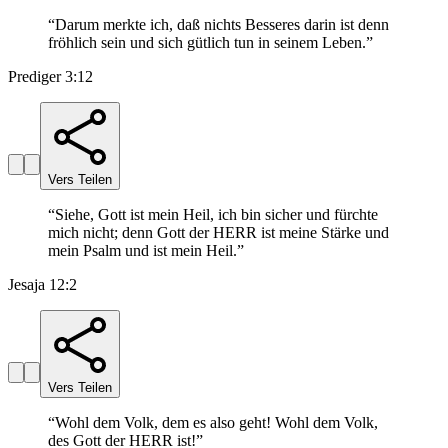
“
Darum merkte ich, daß nichts Besseres darin ist denn
fröhlich sein und sich gütlich tun in seinem Leben.
”
Prediger 3:12
Vers Teilen
“
Siehe, Gott ist mein Heil, ich bin sicher und fürchte
mich nicht; denn Gott der HERR ist meine Stärke und
mein Psalm und ist mein Heil.
”
Jesaja 12:2
Vers Teilen
“
Wohl dem Volk, dem es also geht! Wohl dem Volk,
des Gott der HERR ist!
”