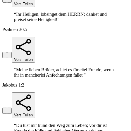
Vers Teilen
“
Ihr Heiligen, lobsinget dem HERRN; danket und
preiset seine Heiligkeit!
”
Psalmen 30:5
Vers Teilen
“
Meine lieben Brüder, achtet es für eitel Freude, wenn
ihr in mancherlei Anfechtungen fallet,
”
Jakobus 1:2
Vers Teilen
“
Du tust mir kund den Weg zum Leben; vor dir ist
Freude die Fülle und liebliches Wesen zu deiner