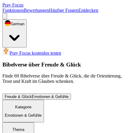
Pray Focus
Funktionen
Bewertungen
Häufige Fragen
Entdecken
German
Pray Focus kostenlos testen
Bibelverse über Freude & Glück
Finde 69 Bibelverse über Freude & Glück, die dir Orientierung,
Trost und Kraft im Glauben schenken.
Freude & Glück
Emotionen & Gefühle
Kategorie
Emotionen & Gefühle
Thema