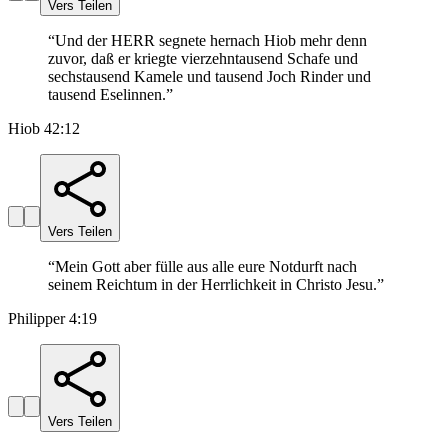
Vers Teilen
“
Und der HERR segnete hernach Hiob mehr denn
zuvor, daß er kriegte vierzehntausend Schafe und
sechstausend Kamele und tausend Joch Rinder und
tausend Eselinnen.
”
Hiob 42:12
Vers Teilen
“
Mein Gott aber fülle aus alle eure Notdurft nach
seinem Reichtum in der Herrlichkeit in Christo Jesu.
”
Philipper 4:19
Vers Teilen