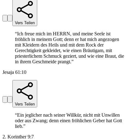
Vers Teilen
“
Ich freue mich im HERRN, und meine Seele ist
fröhlich in meinem Gott; denn er hat mich angezogen
mit Kleidern des Heils und mit dem Rock der
Gerechtigkeit gekleidet, wie einen Bräutigam, mit
priesterlichem Schmuck geziert, und wie eine Braut, die
in ihrem Geschmeide prangt.
”
Jesaja 61:10
Vers Teilen
“
Ein jeglicher nach seiner Willkür, nicht mit Unwillen
oder aus Zwang; denn einen fröhlichen Geber hat Gott
lieb.
”
2. Korinther 9:7