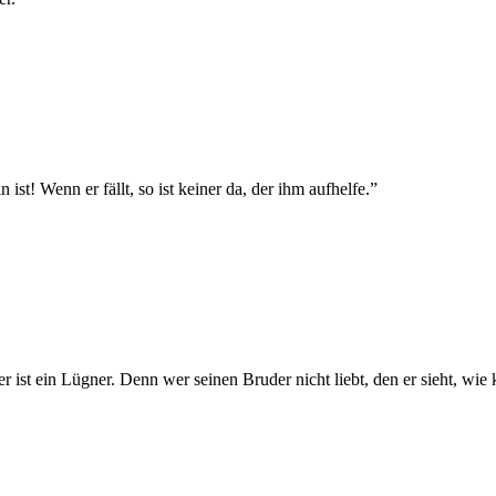
n ist! Wenn er fällt, so ist keiner da, der ihm aufhelfe.
”
r ist ein Lügner. Denn wer seinen Bruder nicht liebt, den er sieht, wie k