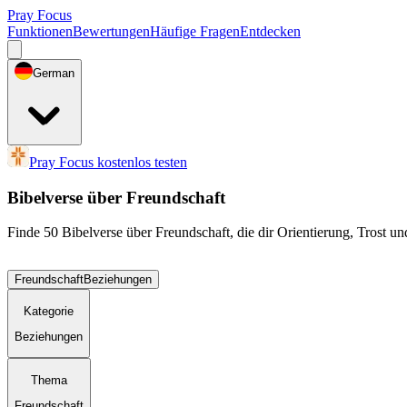
Pray Focus
Funktionen
Bewertungen
Häufige Fragen
Entdecken
German
Pray Focus kostenlos testen
Bibelverse über Freundschaft
Finde 50 Bibelverse über Freundschaft, die dir Orientierung, Trost u
Freundschaft
Beziehungen
Kategorie
Beziehungen
Thema
Freundschaft