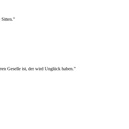
Sitten.
”
ren Geselle ist, der wird Unglück haben.
”