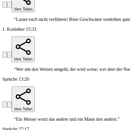
Vers Teilen
“
Lasset euch nicht verführen! Böse Geschwätze verderben gute 
1. Korinther 15:33
Vers Teilen
“
Wer mit den Weisen umgeht, der wird weise; wer aber der Nar
Sprüche 13:20
Vers Teilen
“
Ein Messer wetzt das andere und ein Mann den andern.
”
Sprüche 27:17