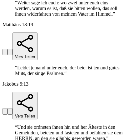
“
Weiter sage ich euch: wo zwei unter euch eins
werden, warum es ist, daß sie bitten wollen, das soll
ihnen widerfahren von meinem Vater im Himmel.
”
Matthäus 18:19
Vers Teilen
“
Leidet jemand unter euch, der bete; ist jemand gutes
Muts, der singe Psalmen.
”
Jakobus 5:13
Vers Teilen
“
Und sie ordneten ihnen hin und her Älteste in den
Gemeinden, beteten und fasteten und befahlen sie dem
HERRN, an den sie gläubig geworden waren.
”