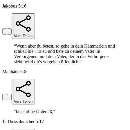
Jakobus 5:16
Vers Teilen
“
Wenn aber du betest, so gehe in dein Kämmerlein und
schließ die Tür zu und bete zu deinem Vater im
Verborgenen; und dein Vater, der in das Verborgene
sieht, wird dir's vergelten öffentlich.
”
Matthäus 6:6
Vers Teilen
“
betet ohne Unterlaß,
”
1. Thessalonicher 5:17