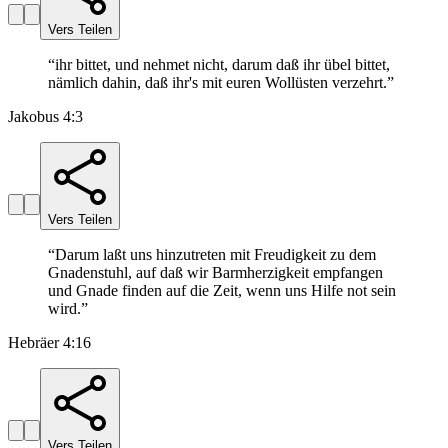
Vers Teilen
“
ihr bittet, und nehmet nicht, darum daß ihr übel bittet,
nämlich dahin, daß ihr's mit euren Wollüsten verzehrt.
”
Jakobus 4:3
Vers Teilen
“
Darum laßt uns hinzutreten mit Freudigkeit zu dem
Gnadenstuhl, auf daß wir Barmherzigkeit empfangen
und Gnade finden auf die Zeit, wenn uns Hilfe not sein
wird.
”
Hebräer 4:16
Vers Teilen