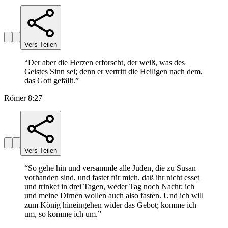
Vers Teilen
“
Der aber die Herzen erforscht, der weiß, was des
Geistes Sinn sei; denn er vertritt die Heiligen nach dem,
das Gott gefällt.
”
Römer 8:27
Vers Teilen
“
So gehe hin und versammle alle Juden, die zu Susan
vorhanden sind, und fastet für mich, daß ihr nicht esset
und trinket in drei Tagen, weder Tag noch Nacht; ich
und meine Dirnen wollen auch also fasten. Und ich will
zum König hineingehen wider das Gebot; komme ich
um, so komme ich um.
”