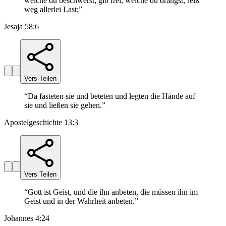
welche du beschwerst; gib frei, welche du drängst; reiß
weg allerlei Last;
”
Jesaja 58:6
Vers Teilen
“
Da fasteten sie und beteten und legten die Hände auf
sie und ließen sie gehen.
”
Apostelgeschichte 13:3
Vers Teilen
“
Gott ist Geist, und die ihn anbeten, die müssen ihn im
Geist und in der Wahrheit anbeten.
”
Johannes 4:24