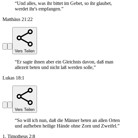
“
Und alles, was ihr bittet im Gebet, so ihr glaubet,
werdet ihr's empfangen.
”
Matthäus 21:22
Vers Teilen
“
Er sagte ihnen aber ein Gleichnis davon, daß man
allezeit beten und nicht laß werden solle,
”
Lukas 18:1
Vers Teilen
“
So will ich nun, daß die Männer beten an allen Orten
und aufheben heilige Hände ohne Zorn und Zweifel.
”
1. Timotheus 2:8