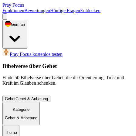
Pray Focus
Funktionen
Bewertungen
Häufige Fragen
Entdecken
German
Pray Focus kostenlos testen
Bibelverse über Gebet
Finde 50 Bibelverse über Gebet, die dir Orientierung, Trost und
Kraft im Glauben schenken.
Gebet
Gebet & Anbetung
Kategorie
Gebet & Anbetung
Thema