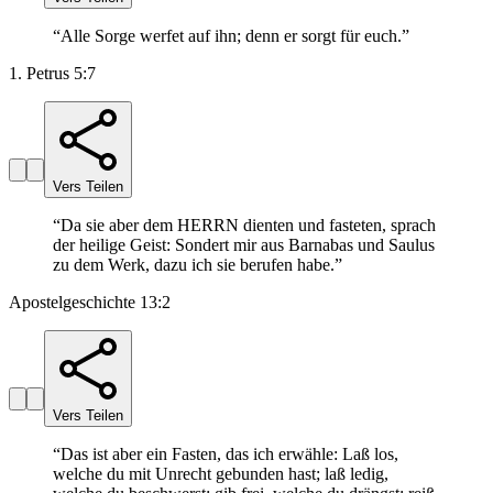
“
Alle Sorge werfet auf ihn; denn er sorgt für euch.
”
1. Petrus 5:7
Vers Teilen
“
Da sie aber dem HERRN dienten und fasteten, sprach
der heilige Geist: Sondert mir aus Barnabas und Saulus
zu dem Werk, dazu ich sie berufen habe.
”
Apostelgeschichte 13:2
Vers Teilen
“
Das ist aber ein Fasten, das ich erwähle: Laß los,
welche du mit Unrecht gebunden hast; laß ledig,