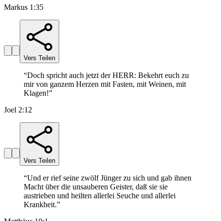
Markus 1:35
Vers Teilen
“
Doch spricht auch jetzt der HERR: Bekehrt euch zu
mir von ganzem Herzen mit Fasten, mit Weinen, mit
Klagen!
”
Joel 2:12
Vers Teilen
“
Und er rief seine zwölf Jünger zu sich und gab ihnen
Macht über die unsauberen Geister, daß sie sie
austrieben und heilten allerlei Seuche und allerlei
Krankheit.
”