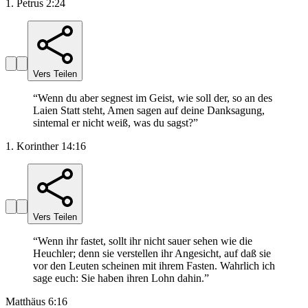
1. Petrus 2:24
Vers Teilen
“
Wenn du aber segnest im Geist, wie soll der, so an des
Laien Statt steht, Amen sagen auf deine Danksagung,
sintemal er nicht weiß, was du sagst?
”
1. Korinther 14:16
Vers Teilen
“
Wenn ihr fastet, sollt ihr nicht sauer sehen wie die
Heuchler; denn sie verstellen ihr Angesicht, auf daß sie
vor den Leuten scheinen mit ihrem Fasten. Wahrlich ich
sage euch: Sie haben ihren Lohn dahin.
”
Matthäus 6:16