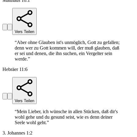
Matthäus 10:1
Vers Teilen
“
Aber ohne Glauben ist's unmöglich, Gott zu gefallen;
denn wer zu Gott kommen will, der muß glauben, daß
er sei und denen, die ihn suchen, ein Vergelter sein
werde.
”
Hebräer 11:6
Vers Teilen
“
Mein Lieber, ich wünsche in allen Stücken, daß dir's
wohl gehe und du gesund seist, wie es denn deiner
Seele wohl geht.
”
3. Johannes 1:2