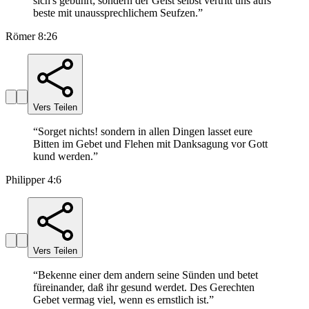
sich's gebührt; sondern der Geist selbst vertritt uns aufs
beste mit unaussprechlichem Seufzen.
”
Römer 8:26
Vers Teilen
“
Sorget nichts! sondern in allen Dingen lasset eure
Bitten im Gebet und Flehen mit Danksagung vor Gott
kund werden.
”
Philipper 4:6
Vers Teilen
“
Bekenne einer dem andern seine Sünden und betet
füreinander, daß ihr gesund werdet. Des Gerechten
Gebet vermag viel, wenn es ernstlich ist.
”