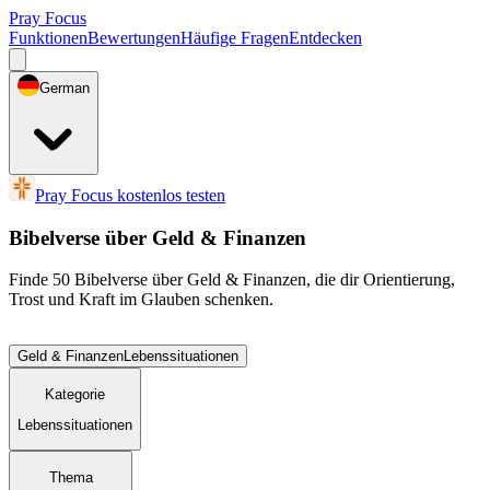
Pray Focus
Funktionen
Bewertungen
Häufige Fragen
Entdecken
German
Pray Focus kostenlos testen
Bibelverse über Geld & Finanzen
Finde 50 Bibelverse über Geld & Finanzen, die dir Orientierung,
Trost und Kraft im Glauben schenken.
Geld & Finanzen
Lebenssituationen
Kategorie
Lebenssituationen
Thema