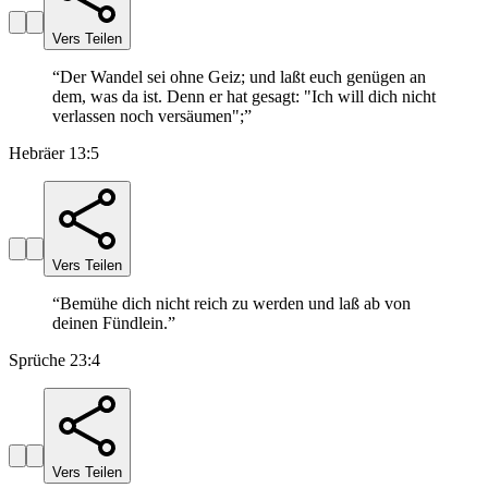
Vers Teilen
“
Der Wandel sei ohne Geiz; und laßt euch genügen an
dem, was da ist. Denn er hat gesagt: "Ich will dich nicht
verlassen noch versäumen";
”
Hebräer 13:5
Vers Teilen
“
Bemühe dich nicht reich zu werden und laß ab von
deinen Fündlein.
”
Sprüche 23:4
Vers Teilen