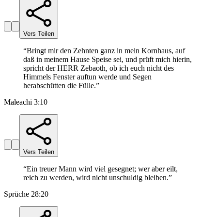
Vers Teilen
“
Bringt mir den Zehnten ganz in mein Kornhaus, auf
daß in meinem Hause Speise sei, und prüft mich hierin,
spricht der HERR Zebaoth, ob ich euch nicht des
Himmels Fenster auftun werde und Segen
herabschütten die Fülle.
”
Maleachi 3:10
Vers Teilen
“
Ein treuer Mann wird viel gesegnet; wer aber eilt,
reich zu werden, wird nicht unschuldig bleiben.
”
Sprüche 28:20