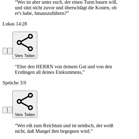
“
Wer ist aber unter euch, der einen Turm bauen will,
und sitzt nicht zuvor und überschlägt die Kosten, ob
er's habe, hinauszuführen?
”
Lukas 14:28
Vers Teilen
“
Ehre den HERRN von deinem Gut und von den
Erstlingen all deines Einkommens,
”
Sprüche 3:9
Vers Teilen
“
Wer eilt zum Reichtum und ist neidisch, der weiß
nicht, daß Mangel ihm begegnen wird.
”