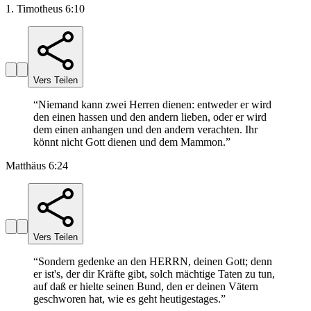
1. Timotheus 6:10
Vers Teilen
“
Niemand kann zwei Herren dienen: entweder er wird
den einen hassen und den andern lieben, oder er wird
dem einen anhangen und den andern verachten. Ihr
könnt nicht Gott dienen und dem Mammon.
”
Matthäus 6:24
Vers Teilen
“
Sondern gedenke an den HERRN, deinen Gott; denn
er ist's, der dir Kräfte gibt, solch mächtige Taten zu tun,
auf daß er hielte seinen Bund, den er deinen Vätern
geschworen hat, wie es geht heutigestages.
”