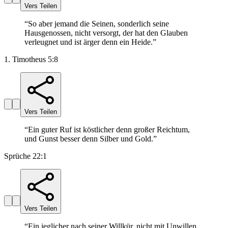
Vers Teilen
“
So aber jemand die Seinen, sonderlich seine
Hausgenossen, nicht versorgt, der hat den Glauben
verleugnet und ist ärger denn ein Heide.
”
1. Timotheus 5:8
Vers Teilen
“
Ein guter Ruf ist köstlicher denn großer Reichtum,
und Gunst besser denn Silber und Gold.
”
Sprüche 22:1
Vers Teilen
“
Ein jeglicher nach seiner Willkür, nicht mit Unwillen