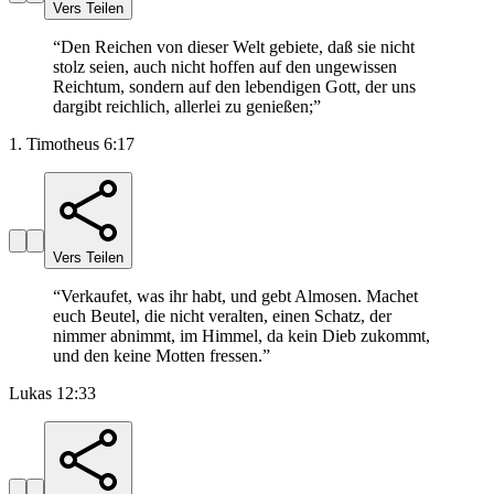
Vers Teilen
“
Den Reichen von dieser Welt gebiete, daß sie nicht
stolz seien, auch nicht hoffen auf den ungewissen
Reichtum, sondern auf den lebendigen Gott, der uns
dargibt reichlich, allerlei zu genießen;
”
1. Timotheus 6:17
Vers Teilen
“
Verkaufet, was ihr habt, und gebt Almosen. Machet
euch Beutel, die nicht veralten, einen Schatz, der
nimmer abnimmt, im Himmel, da kein Dieb zukommt,
und den keine Motten fressen.
”
Lukas 12:33