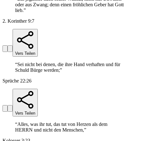
oder aus Zwang; denn einen fröhlichen Geber hat Gott
lieb.
”
2. Korinther 9:7
Vers Teilen
“
Sei nicht bei denen, die ihre Hand verhaften und für
Schuld Bürge werden;
”
Sprüche 22:26
Vers Teilen
“
Alles, was ihr tut, das tut von Herzen als dem
HERRN und nicht den Menschen,
”
Kolosser 3:23