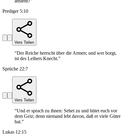
ansieht?
”
Prediger 5:10
Vers Teilen
“
Der Reiche herrscht über die Armen; und wer borgt,
ist des Leihers Knecht.
”
Sprüche 22:7
Vers Teilen
“
Und er sprach zu ihnen: Sehet zu und hütet euch vor
dem Geiz; denn niemand lebt davon, daß er viele Güter
hat.
”
Lukas 12:15