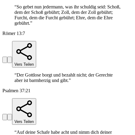
“
So gebet nun jedermann, was ihr schuldig seid: Schoß,
dem der Schoß gebührt; Zoll, dem der Zoll gebührt;
Furcht, dem die Furcht gebührt; Ehre, dem die Ehre
gebührt.
”
Römer 13:7
Vers Teilen
“
Der Gottlose borgt und bezahlt nicht; der Gerechte
aber ist barmherzig und gibt.
”
Psalmen 37:21
Vers Teilen
“
Auf deine Schafe habe acht und nimm dich deiner