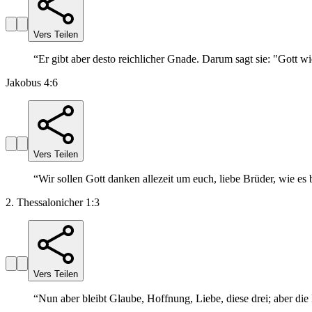
Vers Teilen
“
Er gibt aber desto reichlicher Gnade. Darum sagt sie: "Gott w
Jakobus 4:6
Vers Teilen
“
Wir sollen Gott danken allezeit um euch, liebe Brüder, wie es 
2. Thessalonicher 1:3
Vers Teilen
“
Nun aber bleibt Glaube, Hoffnung, Liebe, diese drei; aber die L