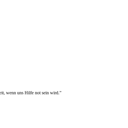
t, wenn uns Hilfe not sein wird.
”