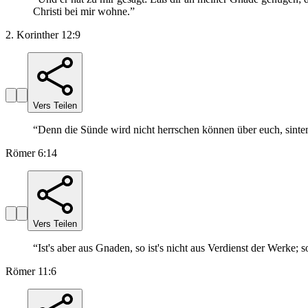
Christi bei mir wohne.
”
2. Korinther 12:9
Vers Teilen
“
Denn die Sünde wird nicht herrschen können über euch, sintem
Römer 6:14
Vers Teilen
“
Ist's aber aus Gnaden, so ist's nicht aus Verdienst der Werke; 
Römer 11:6