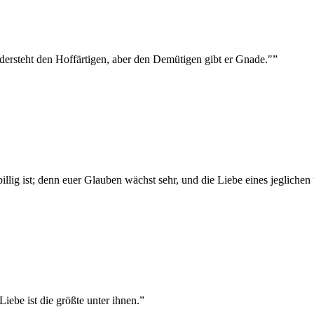
idersteht den Hoffärtigen, aber den Demütigen gibt er Gnade."
”
billig ist; denn euer Glauben wächst sehr, und die Liebe eines jegliche
iebe ist die größte unter ihnen.
”