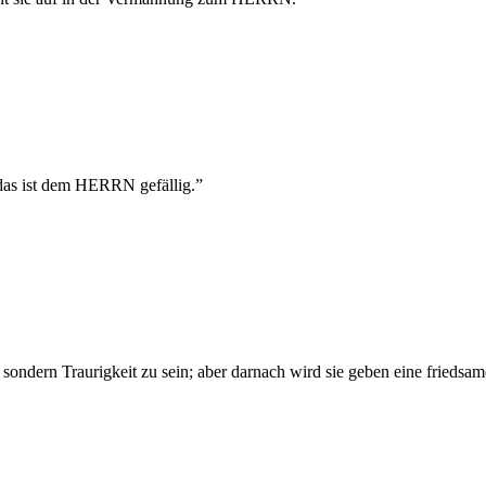
 das ist dem HERRN gefällig.
”
 sondern Traurigkeit zu sein; aber darnach wird sie geben eine friedsa