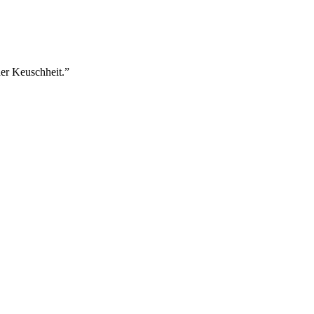
der Keuschheit.
”