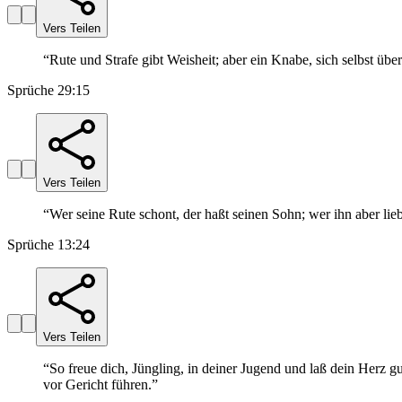
Vers Teilen
“
Rute und Strafe gibt Weisheit; aber ein Knabe, sich selbst übe
Sprüche 29:15
Vers Teilen
“
Wer seine Rute schont, der haßt seinen Sohn; wer ihn aber liebh
Sprüche 13:24
Vers Teilen
“
So freue dich, Jüngling, in deiner Jugend und laß dein Herz g
vor Gericht führen.
”