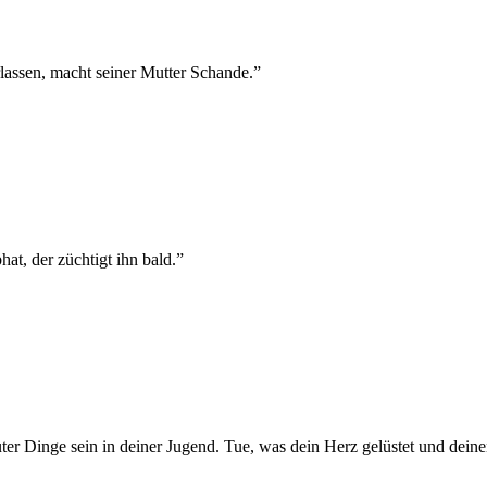
rlassen, macht seiner Mutter Schande.
”
at, der züchtigt ihn bald.
”
uter Dinge sein in deiner Jugend. Tue, was dein Herz gelüstet und deine