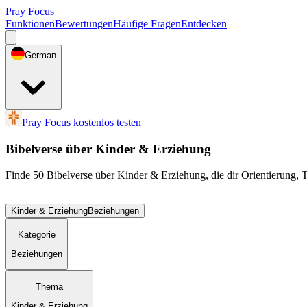
Pray Focus
Funktionen
Bewertungen
Häufige Fragen
Entdecken
German
Pray Focus kostenlos testen
Bibelverse über Kinder & Erziehung
Finde 50 Bibelverse über Kinder & Erziehung, die dir Orientierung, 
Kinder & Erziehung
Beziehungen
Kategorie
Beziehungen
Thema
Kinder & Erziehung