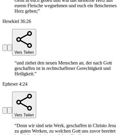
Geist in euch geben und will das steinerne Herz aus
eurem Fleische wegnehmen und euch ein fleischernes
Herz geben;
”
Hesekiel 36:26
Vers Teilen
“
und ziehet den neuen Menschen an, der nach Gott
geschaffen ist in rechtschaffener Gerechtigkeit und
Heiligkeit.
”
Epheser 4:24
Vers Teilen
“
Denn wir sind sein Werk, geschaffen in Christo Jesu
zu guten Werken, zu welchen Gott uns zuvor bereitet