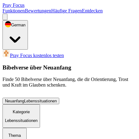
Pray Focus
Funktionen
Bewertungen
Häufige Fragen
Entdecken
German
Pray Focus kostenlos testen
Bibelverse über Neuanfang
Finde 50 Bibelverse über Neuanfang, die dir Orientierung, Trost
und Kraft im Glauben schenken.
Neuanfang
Lebenssituationen
Kategorie
Lebenssituationen
Thema