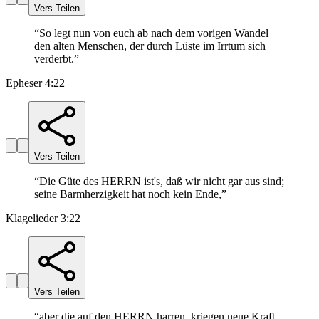
Vers Teilen
“
So legt nun von euch ab nach dem vorigen Wandel
den alten Menschen, der durch Lüste im Irrtum sich
verderbt.
”
Epheser 4:22
Vers Teilen
“
Die Güte des HERRN ist's, daß wir nicht gar aus sind;
seine Barmherzigkeit hat noch kein Ende,
”
Klagelieder 3:22
Vers Teilen
“
aber die auf den HERRN harren, kriegen neue Kraft,