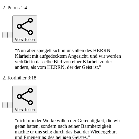
2. Petrus 1:4
Vers Teilen
“
Nun aber spiegelt sich in uns allen des HERRN
Klarheit mit aufgedecktem Angesicht, und wir werden
verklärt in dasselbe Bild von einer Klarheit zu der
andern, als vom HERRN, der der Geist ist.
”
2. Korinther 3:18
Vers Teilen
“
nicht um der Werke willen der Gerechtigkeit, die wir
getan hatten, sondern nach seiner Barmherzigkeit
machte er uns selig durch das Bad der Wiedergeburt
und Erneuerung des heiligen Geistes,
”