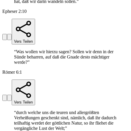
hat, daß wir darin wandeln sollen.
”
Epheser 2:10
Vers Teilen
“
Was wollen wir hierzu sagen? Sollen wir denn in der
Sünde beharren, auf daß die Gnade desto mächtiger
werde?
”
Römer 6:1
Vers Teilen
“
durch welche uns die teuren und allergrößten
Verheißungen geschenkt sind, nämlich, daß ihr dadurch
teilhaftig werdet der göttlichen Natur, so ihr fliehet die
vergängliche Lust der Welt;
”