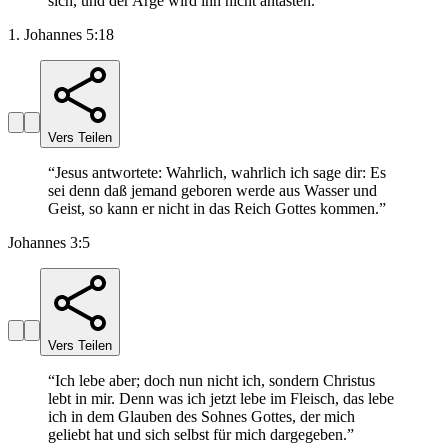
sich, und der Arge wird ihn nicht antasten.
”
1. Johannes 5:18
Vers Teilen
“
Jesus antwortete: Wahrlich, wahrlich ich sage dir: Es
sei denn daß jemand geboren werde aus Wasser und
Geist, so kann er nicht in das Reich Gottes kommen.
”
Johannes 3:5
Vers Teilen
“
Ich lebe aber; doch nun nicht ich, sondern Christus
lebt in mir. Denn was ich jetzt lebe im Fleisch, das lebe
ich in dem Glauben des Sohnes Gottes, der mich
geliebt hat und sich selbst für mich dargegeben.
”