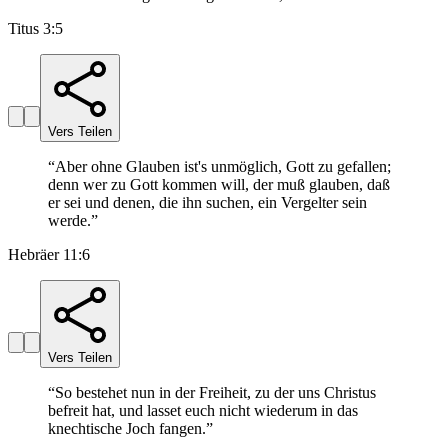
Titus 3:5
Vers Teilen
“
Aber ohne Glauben ist's unmöglich, Gott zu gefallen;
denn wer zu Gott kommen will, der muß glauben, daß
er sei und denen, die ihn suchen, ein Vergelter sein
werde.
”
Hebräer 11:6
Vers Teilen
“
So bestehet nun in der Freiheit, zu der uns Christus
befreit hat, und lasset euch nicht wiederum in das
knechtische Joch fangen.
”