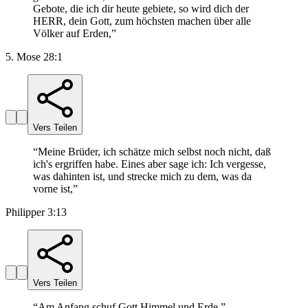
Gebote, die ich dir heute gebiete, so wird dich der
HERR, dein Gott, zum höchsten machen über alle
Völker auf Erden,
”
5. Mose 28:1
Vers Teilen
“
Meine Brüder, ich schätze mich selbst noch nicht, daß
ich's ergriffen habe. Eines aber sage ich: Ich vergesse,
was dahinten ist, und strecke mich zu dem, was da
vorne ist,
”
Philipper 3:13
Vers Teilen
“
Am Anfang schuf Gott Himmel und Erde.
”