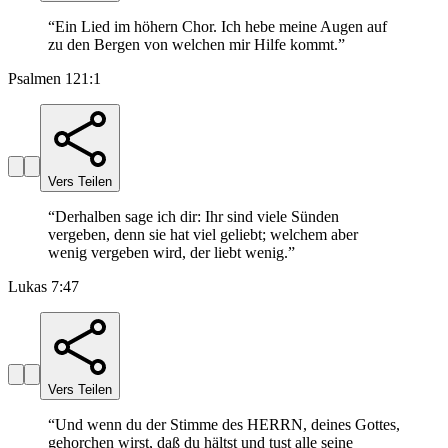
“
Ein Lied im höhern Chor. Ich hebe meine Augen auf
zu den Bergen von welchen mir Hilfe kommt.
”
Psalmen 121:1
Vers Teilen
“
Derhalben sage ich dir: Ihr sind viele Sünden
vergeben, denn sie hat viel geliebt; welchem aber
wenig vergeben wird, der liebt wenig.
”
Lukas 7:47
Vers Teilen
“
Und wenn du der Stimme des HERRN, deines Gottes,
gehorchen wirst, daß du hältst und tust alle seine