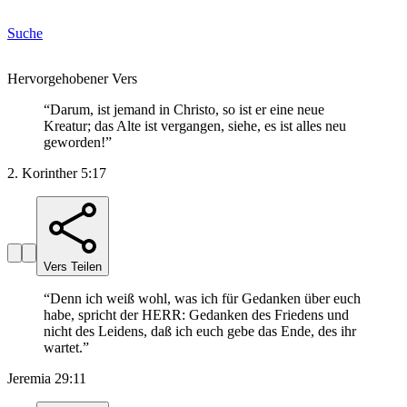
Suche
Hervorgehobener Vers
“
Darum, ist jemand in Christo, so ist er eine neue
Kreatur; das Alte ist vergangen, siehe, es ist alles neu
geworden!
”
2. Korinther 5:17
Vers Teilen
“
Denn ich weiß wohl, was ich für Gedanken über euch
habe, spricht der HERR: Gedanken des Friedens und
nicht des Leidens, daß ich euch gebe das Ende, des ihr
wartet.
”
Jeremia 29:11