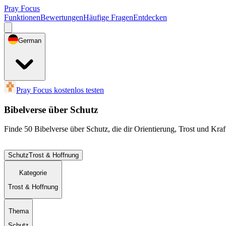
Pray Focus
Funktionen
Bewertungen
Häufige Fragen
Entdecken
German
Pray Focus kostenlos testen
Bibelverse über Schutz
Finde 50 Bibelverse über Schutz, die dir Orientierung, Trost und Kra
Schutz
Trost & Hoffnung
Kategorie
Trost & Hoffnung
Thema
Schutz