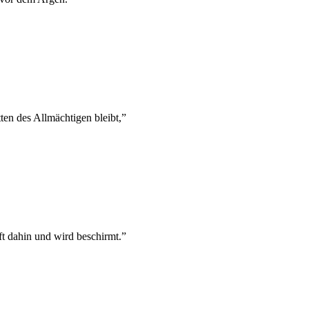
en des Allmächtigen bleibt,
”
t dahin und wird beschirmt.
”