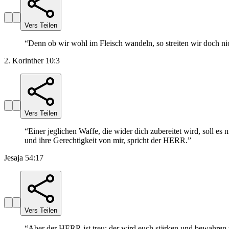
Vers Teilen
“
Denn ob wir wohl im Fleisch wandeln, so streiten wir doch nic
2. Korinther 10:3
Vers Teilen
“
Einer jeglichen Waffe, die wider dich zubereitet wird, soll e
und ihre Gerechtigkeit von mir, spricht der HERR.
”
Jesaja 54:17
Vers Teilen
“
Aber der HERR ist treu; der wird euch stärken und bewahren