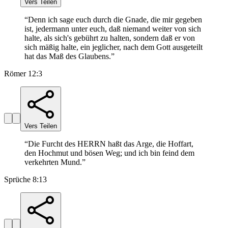
Vers Teilen
“
Denn ich sage euch durch die Gnade, die mir gegeben
ist, jedermann unter euch, daß niemand weiter von sich
halte, als sich's gebührt zu halten, sondern daß er von
sich mäßig halte, ein jeglicher, nach dem Gott ausgeteilt
hat das Maß des Glaubens.
”
Römer 12:3
Vers Teilen
“
Die Furcht des HERRN haßt das Arge, die Hoffart,
den Hochmut und bösen Weg; und ich bin feind dem
verkehrten Mund.
”
Sprüche 8:13