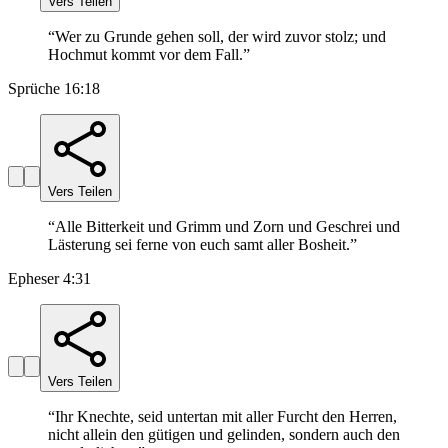
Vers Teilen
“
Wer zu Grunde gehen soll, der wird zuvor stolz; und
Hochmut kommt vor dem Fall.
”
Sprüche 16:18
Vers Teilen
“
Alle Bitterkeit und Grimm und Zorn und Geschrei und
Lästerung sei ferne von euch samt aller Bosheit.
”
Epheser 4:31
Vers Teilen
“
Ihr Knechte, seid untertan mit aller Furcht den Herren,
nicht allein den gütigen und gelinden, sondern auch den