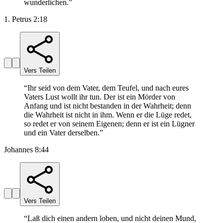
wunderlichen.
”
1. Petrus 2:18
Vers Teilen
“
Ihr seid von dem Vater, dem Teufel, und nach eures
Vaters Lust wollt ihr tun. Der ist ein Mörder von
Anfang und ist nicht bestanden in der Wahrheit; denn
die Wahrheit ist nicht in ihm. Wenn er die Lüge redet,
so redet er von seinem Eigenen; denn er ist ein Lügner
und ein Vater derselben.
”
Johannes 8:44
Vers Teilen
“
Laß dich einen andern loben, und nicht deinen Mund,