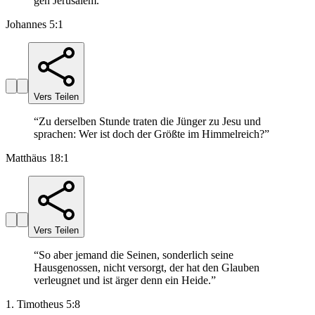
gen Jerusalem.
”
Johannes 5:1
Vers Teilen
“
Zu derselben Stunde traten die Jünger zu Jesu und
sprachen: Wer ist doch der Größte im Himmelreich?
”
Matthäus 18:1
Vers Teilen
“
So aber jemand die Seinen, sonderlich seine
Hausgenossen, nicht versorgt, der hat den Glauben
verleugnet und ist ärger denn ein Heide.
”
1. Timotheus 5:8