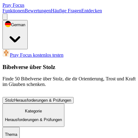
Pray Focus
Funktionen
Bewertungen
Häufige Fragen
Entdecken
German
Pray Focus kostenlos testen
Bibelverse über Stolz
Finde 50 Bibelverse über Stolz, die dir Orientierung, Trost und Kraft
im Glauben schenken.
Stolz
Herausforderungen & Prüfungen
Kategorie
Herausforderungen & Prüfungen
Thema