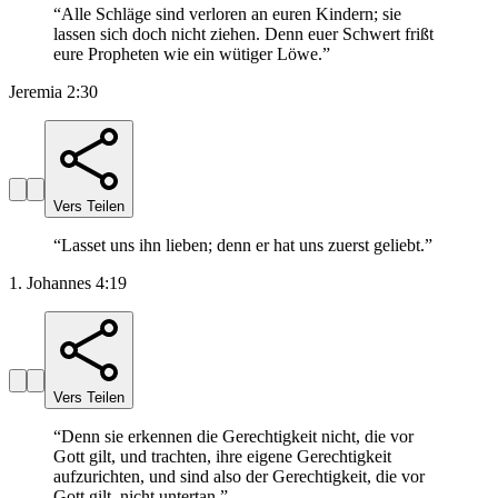
“
Alle Schläge sind verloren an euren Kindern; sie
lassen sich doch nicht ziehen. Denn euer Schwert frißt
eure Propheten wie ein wütiger Löwe.
”
Jeremia 2:30
Vers Teilen
“
Lasset uns ihn lieben; denn er hat uns zuerst geliebt.
”
1. Johannes 4:19
Vers Teilen
“
Denn sie erkennen die Gerechtigkeit nicht, die vor
Gott gilt, und trachten, ihre eigene Gerechtigkeit
aufzurichten, und sind also der Gerechtigkeit, die vor
Gott gilt, nicht untertan.
”