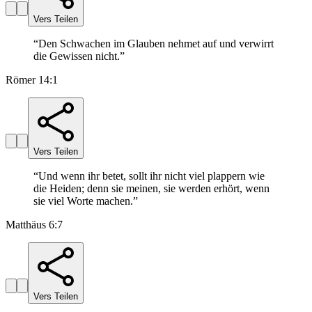
Vers Teilen
“
Den Schwachen im Glauben nehmet auf und verwirrt
die Gewissen nicht.
”
Römer 14:1
Vers Teilen
“
Und wenn ihr betet, sollt ihr nicht viel plappern wie
die Heiden; denn sie meinen, sie werden erhört, wenn
sie viel Worte machen.
”
Matthäus 6:7
Vers Teilen