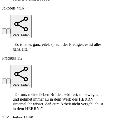
Jakobus 4:16
Vers Teilen
“
Es ist alles ganz eitel, sprach der Prediger, es ist alles
ganz eitel.
”
Prediger 1:2
Vers Teilen
“
Darum, meine lieben Brüder, seid fest, unbeweglich,
und nehmet immer zu in dem Werk des HERRN,
sintemal ihr wisset, daß eure Arbeit nicht vergeblich ist
in dem HERRN.
”
1. Korinther 15:58