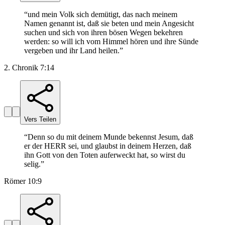
“
und mein Volk sich demütigt, das nach meinem
Namen genannt ist, daß sie beten und mein Angesicht
suchen und sich von ihren bösen Wegen bekehren
werden: so will ich vom Himmel hören und ihre Sünde
vergeben und ihr Land heilen.
”
2. Chronik 7:14
Vers Teilen
“
Denn so du mit deinem Munde bekennst Jesum, daß
er der HERR sei, und glaubst in deinem Herzen, daß
ihn Gott von den Toten auferweckt hat, so wirst du
selig.
”
Römer 10:9