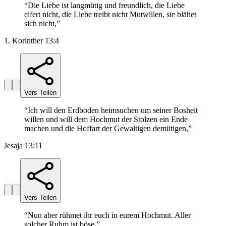
“
Die Liebe ist langmütig und freundlich, die Liebe
eifert nicht, die Liebe treibt nicht Mutwillen, sie blähet
sich nicht,
”
1. Korinther 13:4
Vers Teilen
“
Ich will den Erdboden heimsuchen um seiner Bosheit
willen und will dem Hochmut der Stolzen ein Ende
machen und die Hoffart der Gewaltigen demütigen,
”
Jesaja 13:11
Vers Teilen
“
Nun aber rühmet ihr euch in eurem Hochmut. Aller
solcher Ruhm ist böse.
”