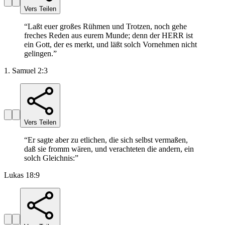
Vers Teilen
“
Laßt euer großes Rühmen und Trotzen, noch gehe
freches Reden aus eurem Munde; denn der HERR ist
ein Gott, der es merkt, und läßt solch Vornehmen nicht
gelingen.
”
1. Samuel 2:3
Vers Teilen
“
Er sagte aber zu etlichen, die sich selbst vermaßen,
daß sie fromm wären, und verachteten die andern, ein
solch Gleichnis:
”
Lukas 18:9