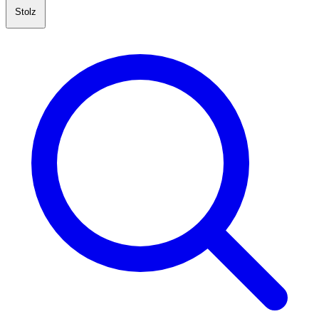
Stolz