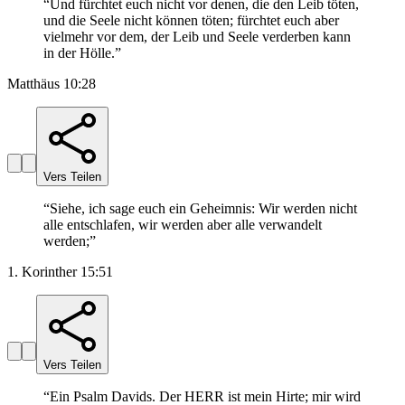
“
Und fürchtet euch nicht vor denen, die den Leib töten,
und die Seele nicht können töten; fürchtet euch aber
vielmehr vor dem, der Leib und Seele verderben kann
in der Hölle.
”
Matthäus 10:28
Vers Teilen
“
Siehe, ich sage euch ein Geheimnis: Wir werden nicht
alle entschlafen, wir werden aber alle verwandelt
werden;
”
1. Korinther 15:51
Vers Teilen
“
Ein Psalm Davids. Der HERR ist mein Hirte; mir wird