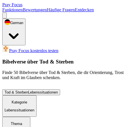
Pray Focus
Funktionen
Bewertungen
Häufige Fragen
Entdecken
German
Pray Focus kostenlos testen
Bibelverse über Tod & Sterben
Finde 50 Bibelverse über Tod & Sterben, die dir Orientierung, Trost
und Kraft im Glauben schenken.
Tod & Sterben
Lebenssituationen
Kategorie
Lebenssituationen
Thema