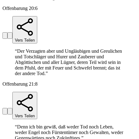
Offenbarung 20:6
Vers Teilen
“
Der Verzagten aber und Ungläubigen und Greulichen
und Totschläger und Hurer und Zauberer und
Abgöttischen und aller Lügner, deren Teil wird sein in
dem Pfuhl, der mit Feuer und Schwefel brennt; das ist
der andere Tod.
”
Offenbarung 21:8
Vers Teilen
“
Denn ich bin gewiß, daß weder Tod noch Leben,
weder Engel noch Fürstentümer noch Gewalten, weder
Gegenwärtiges noch Zukünftiges,
”