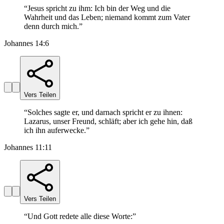
“
Jesus spricht zu ihm: Ich bin der Weg und die
Wahrheit und das Leben; niemand kommt zum Vater
denn durch mich.
”
Johannes 14:6
Vers Teilen
“
Solches sagte er, und darnach spricht er zu ihnen:
Lazarus, unser Freund, schläft; aber ich gehe hin, daß
ich ihn auferwecke.
”
Johannes 11:11
Vers Teilen
“
Und Gott redete alle diese Worte:
”