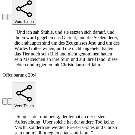
Vers Teilen
“
Und ich sah Stühle, und sie setzten sich darauf, und
ihnen ward gegeben das Gericht; und die Seelen derer,
die enthauptet sind um des Zeugnisses Jesu und um des
Wortes Gottes willen, und die nicht angebetet hatten
das Tier noch sein Bild und nicht genommen hatten
sein Malzeichen an ihre Stirn und auf ihre Hand, diese
lebten und regierten mit Christo tausend Jahre.
”
Offenbarung 20:4
Vers Teilen
“
Selig ist der und heilig, der teilhat an der ersten
Auferstehung. Über solche hat der andere Tod keine
Macht; sondern sie werden Priester Gottes und Christi
sein und mit ihm regieren tausend Jahre.
”