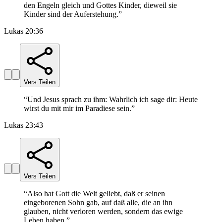
den Engeln gleich und Gottes Kinder, dieweil sie
Kinder sind der Auferstehung.
”
Lukas 20:36
Vers Teilen
“
Und Jesus sprach zu ihm: Wahrlich ich sage dir: Heute
wirst du mit mir im Paradiese sein.
”
Lukas 23:43
Vers Teilen
“
Also hat Gott die Welt geliebt, daß er seinen
eingeborenen Sohn gab, auf daß alle, die an ihn
glauben, nicht verloren werden, sondern das ewige
Leben haben.
”