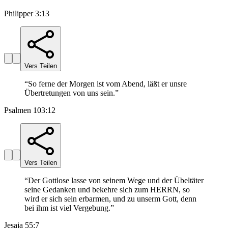
Philipper 3:13
Vers Teilen
“
So ferne der Morgen ist vom Abend, läßt er unsre
Übertretungen von uns sein.
”
Psalmen 103:12
Vers Teilen
“
Der Gottlose lasse von seinem Wege und der Übeltäter
seine Gedanken und bekehre sich zum HERRN, so
wird er sich sein erbarmen, und zu unserm Gott, denn
bei ihm ist viel Vergebung.
”
Jesaja 55:7