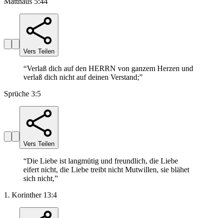
Matthäus 5:44
Vers Teilen
“
Verlaß dich auf den HERRN von ganzem Herzen und
verlaß dich nicht auf deinen Verstand;
”
Sprüche 3:5
Vers Teilen
“
Die Liebe ist langmütig und freundlich, die Liebe
eifert nicht, die Liebe treibt nicht Mutwillen, sie blähet
sich nicht,
”
1. Korinther 13:4