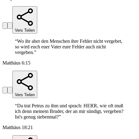
Vers Teilen
“
Wo ihr aber den Menschen ihre Fehler nicht vergebet,
so wird euch euer Vater eure Fehler auch nicht
vergeben.
”
Matthäus 6:15
Vers Teilen
“
Da trat Petrus zu ihm und sprach: HERR, wie oft muß
ich denn meinem Bruder, der an mir sündigt, vergeben?
Ist's genug siebenmal?
”
Matthäus 18:21