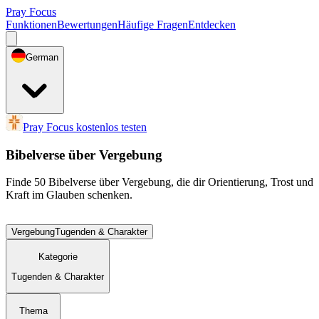
Pray Focus
Funktionen
Bewertungen
Häufige Fragen
Entdecken
German
Pray Focus kostenlos testen
Bibelverse über Vergebung
Finde 50 Bibelverse über Vergebung, die dir Orientierung, Trost und
Kraft im Glauben schenken.
Vergebung
Tugenden & Charakter
Kategorie
Tugenden & Charakter
Thema