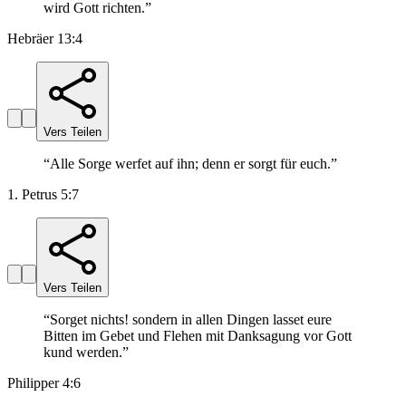
wird Gott richten.
”
Hebräer 13:4
Vers Teilen
“
Alle Sorge werfet auf ihn; denn er sorgt für euch.
”
1. Petrus 5:7
Vers Teilen
“
Sorget nichts! sondern in allen Dingen lasset eure
Bitten im Gebet und Flehen mit Danksagung vor Gott
kund werden.
”
Philipper 4:6