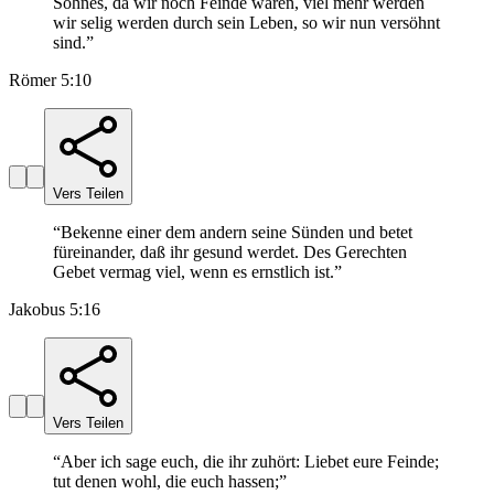
Sohnes, da wir noch Feinde waren, viel mehr werden
wir selig werden durch sein Leben, so wir nun versöhnt
sind.
”
Römer 5:10
Vers Teilen
“
Bekenne einer dem andern seine Sünden und betet
füreinander, daß ihr gesund werdet. Des Gerechten
Gebet vermag viel, wenn es ernstlich ist.
”
Jakobus 5:16
Vers Teilen
“
Aber ich sage euch, die ihr zuhört: Liebet eure Feinde;
tut denen wohl, die euch hassen;
”