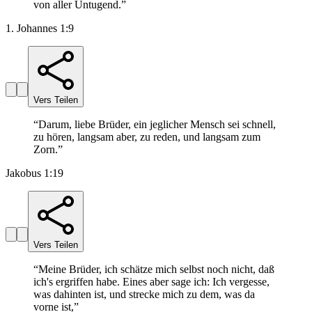
von aller Untugend.
”
1. Johannes 1:9
Vers Teilen
“
Darum, liebe Brüder, ein jeglicher Mensch sei schnell,
zu hören, langsam aber, zu reden, und langsam zum
Zorn.
”
Jakobus 1:19
Vers Teilen
“
Meine Brüder, ich schätze mich selbst noch nicht, daß
ich's ergriffen habe. Eines aber sage ich: Ich vergesse,
was dahinten ist, und strecke mich zu dem, was da
vorne ist,
”