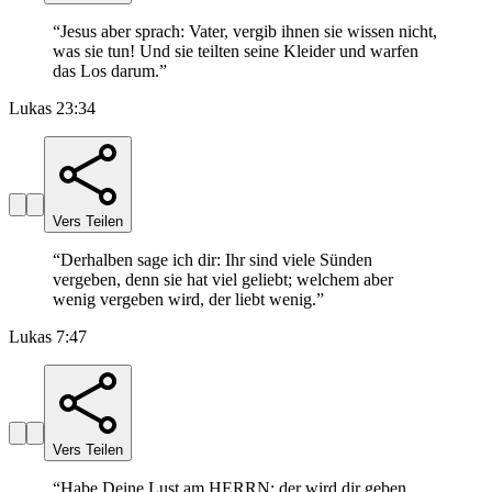
“
Jesus aber sprach: Vater, vergib ihnen sie wissen nicht,
was sie tun! Und sie teilten seine Kleider und warfen
das Los darum.
”
Lukas 23:34
Vers Teilen
“
Derhalben sage ich dir: Ihr sind viele Sünden
vergeben, denn sie hat viel geliebt; welchem aber
wenig vergeben wird, der liebt wenig.
”
Lukas 7:47
Vers Teilen
“
Habe Deine Lust am HERRN; der wird dir geben,