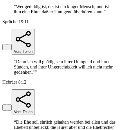
“
Wer geduldig ist, der ist ein kluger Mensch, und ist
ihm eine Ehre, daß er Untugend überhören kann.
”
Sprüche 19:11
Vers Teilen
“
Denn ich will gnädig sein ihrer Untugend und ihren
Sünden, und ihrer Ungerechtigkeit will ich nicht mehr
gedenken."
”
Hebräer 8:12
Vers Teilen
“
Die Ehe soll ehrlich gehalten werden bei allen und das
Ehebett unbefleckt; die Hurer aber und die Ehebrecher