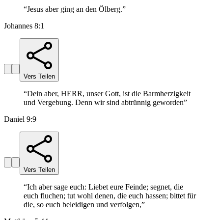
“
Jesus aber ging an den Ölberg.
”
Johannes 8:1
Vers Teilen
“
Dein aber, HERR, unser Gott, ist die Barmherzigkeit
und Vergebung. Denn wir sind abtrünnig geworden
”
Daniel 9:9
Vers Teilen
“
Ich aber sage euch: Liebet eure Feinde; segnet, die
euch fluchen; tut wohl denen, die euch hassen; bittet für
die, so euch beleidigen und verfolgen,
”