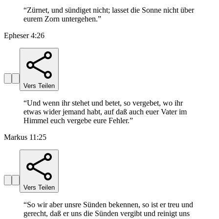
“
Zürnet, und sündiget nicht; lasset die Sonne nicht über
eurem Zorn untergehen.
”
Epheser 4:26
Vers Teilen
“
Und wenn ihr stehet und betet, so vergebet, wo ihr
etwas wider jemand habt, auf daß auch euer Vater im
Himmel euch vergebe eure Fehler.
”
Markus 11:25
Vers Teilen
“
So wir aber unsre Sünden bekennen, so ist er treu und
gerecht, daß er uns die Sünden vergibt und reinigt uns