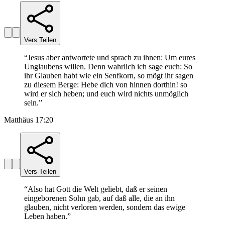
Vers Teilen
“
Jesus aber antwortete und sprach zu ihnen: Um eures
Unglaubens willen. Denn wahrlich ich sage euch: So
ihr Glauben habt wie ein Senfkorn, so mögt ihr sagen
zu diesem Berge: Hebe dich von hinnen dorthin! so
wird er sich heben; und euch wird nichts unmöglich
sein.
”
Matthäus 17:20
Vers Teilen
“
Also hat Gott die Welt geliebt, daß er seinen
eingeborenen Sohn gab, auf daß alle, die an ihn
glauben, nicht verloren werden, sondern das ewige
Leben haben.
”