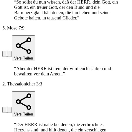
“
So sollst du nun wissen, daß der HERR, dein Gott, ein
Gott ist, ein treuer Gott, der den Bund und die
Barmherzigkeit hält denen, die ihn lieben und seine
Gebote halten, in tausend Glieder,
”
5. Mose 7:9
Vers Teilen
“
Aber der HERR ist treu; der wird euch stärken und
bewahren vor dem Argen.
”
2. Thessalonicher 3:3
Vers Teilen
“
Der HERR ist nahe bei denen, die zerbrochnes
Herzens sind, und hilft denen, die ein zerschlagen