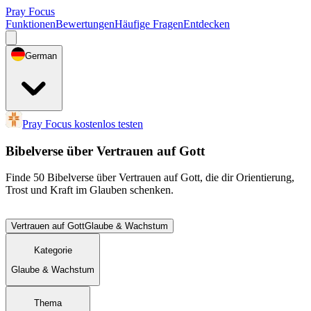
Pray Focus
Funktionen
Bewertungen
Häufige Fragen
Entdecken
German
Pray Focus kostenlos testen
Bibelverse über Vertrauen auf Gott
Finde 50 Bibelverse über Vertrauen auf Gott, die dir Orientierung,
Trost und Kraft im Glauben schenken.
Vertrauen auf Gott
Glaube & Wachstum
Kategorie
Glaube & Wachstum
Thema