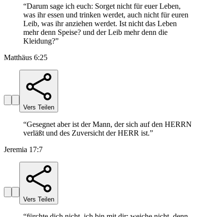
“
Darum sage ich euch: Sorget nicht für euer Leben,
was ihr essen und trinken werdet, auch nicht für euren
Leib, was ihr anziehen werdet. Ist nicht das Leben
mehr denn Speise? und der Leib mehr denn die
Kleidung?
”
Matthäus 6:25
Vers Teilen
“
Gesegnet aber ist der Mann, der sich auf den HERRN
verläßt und des Zuversicht der HERR ist.
”
Jeremia 17:7
Vers Teilen
“
fürchte dich nicht, ich bin mit dir; weiche nicht, denn