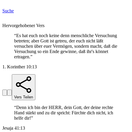
Suche
Hervorgehobener Vers
“
Es hat euch noch keine denn menschliche Versuchung
betreten; aber Gott ist getreu, der euch nicht läßt
versuchen über euer Vermögen, sondern macht, daß die
Versuchung so ein Ende gewinne, daß ihr's könnet
ertragen.
”
1. Korinther 10:13
Vers Teilen
“
Denn ich bin der HERR, dein Gott, der deine rechte
Hand stärkt und zu dir spricht: Fürchte dich nicht, ich
helfe dir!
”
Jesaja 41:13