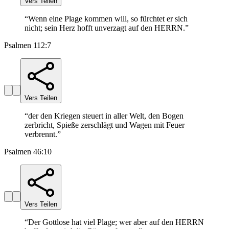
Vers Teilen
“
Wenn eine Plage kommen will, so fürchtet er sich
nicht; sein Herz hofft unverzagt auf den HERRN.
”
Psalmen 112:7
Vers Teilen
“
der den Kriegen steuert in aller Welt, den Bogen
zerbricht, Spieße zerschlägt und Wagen mit Feuer
verbrennt.
”
Psalmen 46:10
Vers Teilen
“
Der Gottlose hat viel Plage; wer aber auf den HERRN