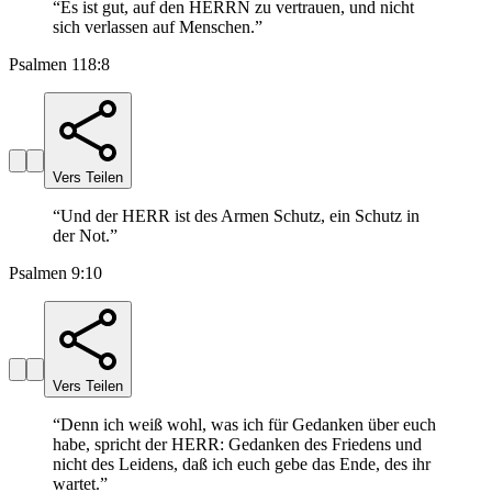
“
Es ist gut, auf den HERRN zu vertrauen, und nicht
sich verlassen auf Menschen.
”
Psalmen 118:8
Vers Teilen
“
Und der HERR ist des Armen Schutz, ein Schutz in
der Not.
”
Psalmen 9:10
Vers Teilen
“
Denn ich weiß wohl, was ich für Gedanken über euch
habe, spricht der HERR: Gedanken des Friedens und
nicht des Leidens, daß ich euch gebe das Ende, des ihr
wartet.
”