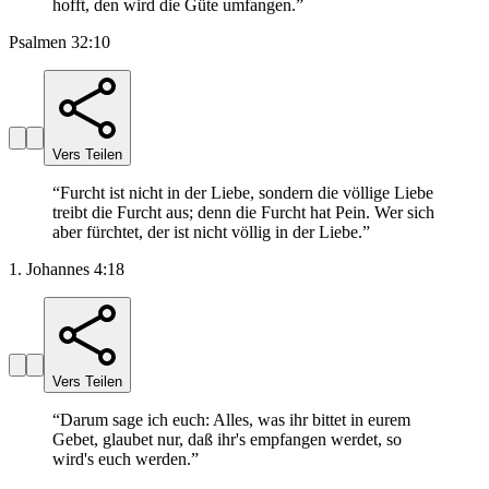
hofft, den wird die Güte umfangen.
”
Psalmen 32:10
Vers Teilen
“
Furcht ist nicht in der Liebe, sondern die völlige Liebe
treibt die Furcht aus; denn die Furcht hat Pein. Wer sich
aber fürchtet, der ist nicht völlig in der Liebe.
”
1. Johannes 4:18
Vers Teilen
“
Darum sage ich euch: Alles, was ihr bittet in eurem
Gebet, glaubet nur, daß ihr's empfangen werdet, so
wird's euch werden.
”