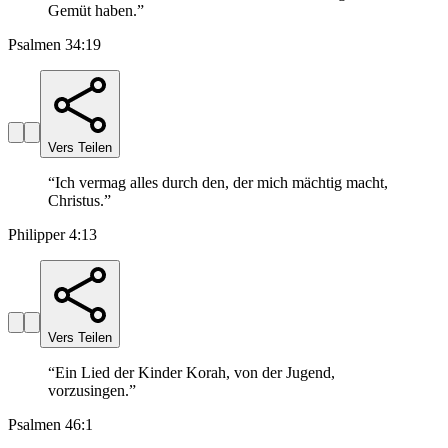
Gemüt haben.
”
Psalmen 34:19
Vers Teilen
“
Ich vermag alles durch den, der mich mächtig macht,
Christus.
”
Philipper 4:13
Vers Teilen
“
Ein Lied der Kinder Korah, von der Jugend,
vorzusingen.
”
Psalmen 46:1