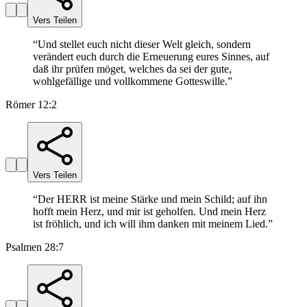
Vers Teilen
“
Und stellet euch nicht dieser Welt gleich, sondern
verändert euch durch die Erneuerung eures Sinnes, auf
daß ihr prüfen möget, welches da sei der gute,
wohlgefällige und vollkommene Gotteswille.
”
Römer 12:2
Vers Teilen
“
Der HERR ist meine Stärke und mein Schild; auf ihn
hofft mein Herz, und mir ist geholfen. Und mein Herz
ist fröhlich, und ich will ihm danken mit meinem Lied.
”
Psalmen 28:7