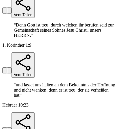
Vers Teilen
“
Denn Gott ist treu, durch welchen ihr berufen seid zur
Gemeinschaft seines Sohnes Jesu Christi, unsers
HERRN.
”
1. Korinther 1:9
Vers Teilen
“
und lasset uns halten an dem Bekenntnis der Hoffnung
und nicht wanken; denn er ist treu, der sie verheißen
hat;
”
Hebräer 10:23