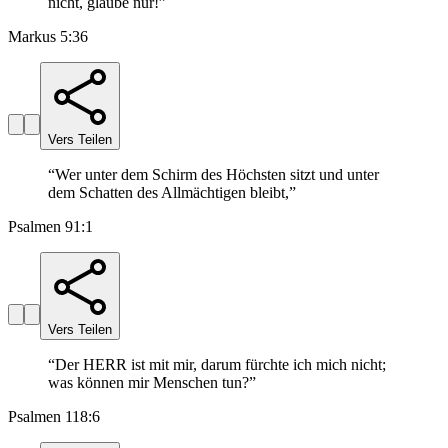
nicht, glaube nur!
”
Markus 5:36
Vers Teilen
“
Wer unter dem Schirm des Höchsten sitzt und unter
dem Schatten des Allmächtigen bleibt,
”
Psalmen 91:1
Vers Teilen
“
Der HERR ist mit mir, darum fürchte ich mich nicht;
was können mir Menschen tun?
”
Psalmen 118:6