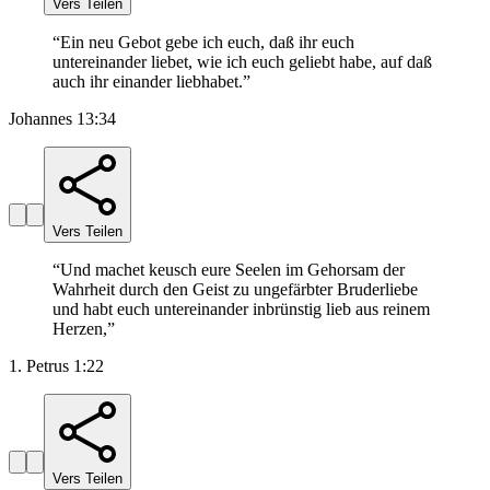
Vers Teilen
“
Ein neu Gebot gebe ich euch, daß ihr euch
untereinander liebet, wie ich euch geliebt habe, auf daß
auch ihr einander liebhabet.
”
Johannes 13:34
Vers Teilen
“
Und machet keusch eure Seelen im Gehorsam der
Wahrheit durch den Geist zu ungefärbter Bruderliebe
und habt euch untereinander inbrünstig lieb aus reinem
Herzen,
”
1. Petrus 1:22
Vers Teilen