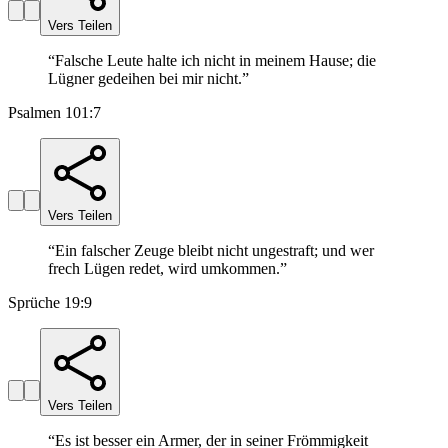
Vers Teilen
“
Falsche Leute halte ich nicht in meinem Hause; die
Lügner gedeihen bei mir nicht.
”
Psalmen 101:7
Vers Teilen
“
Ein falscher Zeuge bleibt nicht ungestraft; und wer
frech Lügen redet, wird umkommen.
”
Sprüche 19:9
Vers Teilen
“
Es ist besser ein Armer, der in seiner Frömmigkeit