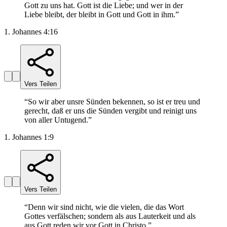
Gott zu uns hat. Gott ist die Liebe; und wer in der
Liebe bleibt, der bleibt in Gott und Gott in ihm.
”
1. Johannes 4:16
Vers Teilen
“
So wir aber unsre Sünden bekennen, so ist er treu und
gerecht, daß er uns die Sünden vergibt und reinigt uns
von aller Untugend.
”
1. Johannes 1:9
Vers Teilen
“
Denn wir sind nicht, wie die vielen, die das Wort
Gottes verfälschen; sondern als aus Lauterkeit und als
aus Gott reden wir vor Gott in Christo.
”