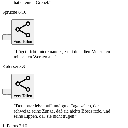
hat er einen Greuel:
”
Sprüche 6:16
Vers Teilen
“
Lüget nicht untereinander; zieht den alten Menschen
mit seinen Werken aus
”
Kolosser 3:9
Vers Teilen
“
Denn wer leben will und gute Tage sehen, der
schweige seine Zunge, daß sie nichts Böses rede, und
seine Lippen, daß sie nicht trügen.
”
1. Petrus 3:10