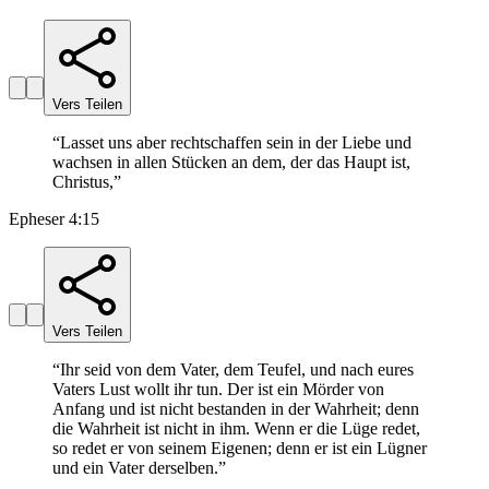
Vers Teilen
“
Lasset uns aber rechtschaffen sein in der Liebe und
wachsen in allen Stücken an dem, der das Haupt ist,
Christus,
”
Epheser 4:15
Vers Teilen
“
Ihr seid von dem Vater, dem Teufel, und nach eures
Vaters Lust wollt ihr tun. Der ist ein Mörder von
Anfang und ist nicht bestanden in der Wahrheit; denn
die Wahrheit ist nicht in ihm. Wenn er die Lüge redet,
so redet er von seinem Eigenen; denn er ist ein Lügner
und ein Vater derselben.
”