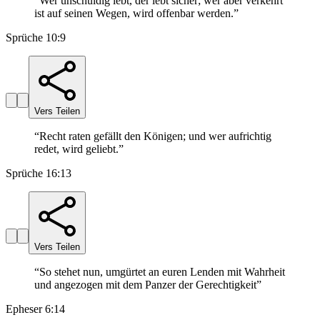
“
Wer unschuldig lebt, der lebt sicher; wer aber verkehrt
ist auf seinen Wegen, wird offenbar werden.
”
Sprüche 10:9
Vers Teilen
“
Recht raten gefällt den Königen; und wer aufrichtig
redet, wird geliebt.
”
Sprüche 16:13
Vers Teilen
“
So stehet nun, umgürtet an euren Lenden mit Wahrheit
und angezogen mit dem Panzer der Gerechtigkeit
”
Epheser 6:14