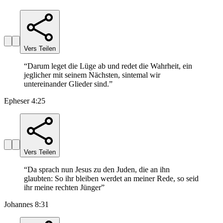
Vers Teilen
“
Darum leget die Lüge ab und redet die Wahrheit, ein
jeglicher mit seinem Nächsten, sintemal wir
untereinander Glieder sind.
”
Epheser 4:25
Vers Teilen
“
Da sprach nun Jesus zu den Juden, die an ihn
glaubten: So ihr bleiben werdet an meiner Rede, so seid
ihr meine rechten Jünger
”
Johannes 8:31