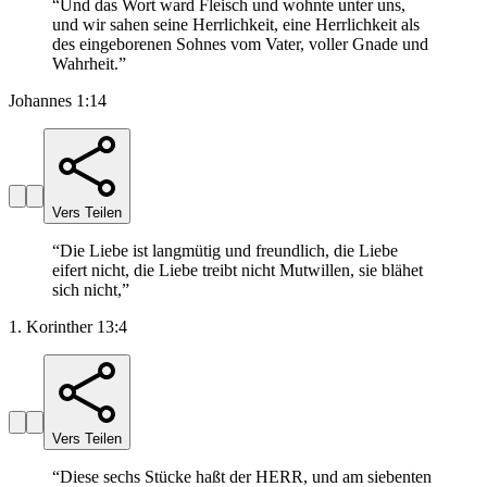
“
Und das Wort ward Fleisch und wohnte unter uns,
und wir sahen seine Herrlichkeit, eine Herrlichkeit als
des eingeborenen Sohnes vom Vater, voller Gnade und
Wahrheit.
”
Johannes 1:14
Vers Teilen
“
Die Liebe ist langmütig und freundlich, die Liebe
eifert nicht, die Liebe treibt nicht Mutwillen, sie blähet
sich nicht,
”
1. Korinther 13:4
Vers Teilen
“
Diese sechs Stücke haßt der HERR, und am siebenten