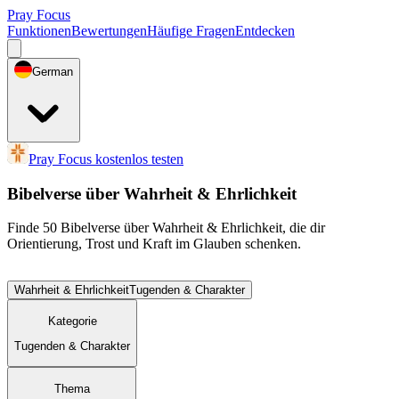
Pray Focus
Funktionen
Bewertungen
Häufige Fragen
Entdecken
German
Pray Focus kostenlos testen
Bibelverse über Wahrheit & Ehrlichkeit
Finde 50 Bibelverse über Wahrheit & Ehrlichkeit, die dir
Orientierung, Trost und Kraft im Glauben schenken.
Wahrheit & Ehrlichkeit
Tugenden & Charakter
Kategorie
Tugenden & Charakter
Thema