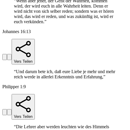
“
Wenn aber jener, der Geist der Wahrheit, kommen
wird, der wird euch in alle Wahrheit leiten. Denn er
wird nicht von sich selber reden; sondern was er hören
wird, das wird er reden, und was zukünftig ist, wird er
euch verkünden.
”
Johannes 16:13
Vers Teilen
“
Und darum bete ich, daß eure Liebe je mehr und mehr
reich werde in allerlei Erkenntnis und Erfahrung,
”
Philipper 1:9
Vers Teilen
“
Die Lehrer aber werden leuchten wie des Himmels