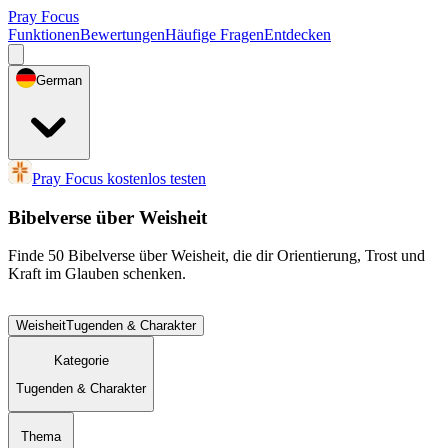
Pray Focus
Funktionen
Bewertungen
Häufige Fragen
Entdecken
German
Pray Focus kostenlos testen
Bibelverse über Weisheit
Finde 50 Bibelverse über Weisheit, die dir Orientierung, Trost und
Kraft im Glauben schenken.
Weisheit
Tugenden & Charakter
Kategorie
Tugenden & Charakter
Thema