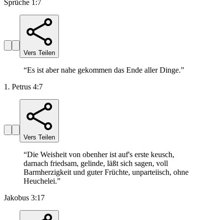
Sprüche 1:7
Vers Teilen
“
Es ist aber nahe gekommen das Ende aller Dinge.
”
1. Petrus 4:7
Vers Teilen
“
Die Weisheit von obenher ist auf's erste keusch,
darnach friedsam, gelinde, läßt sich sagen, voll
Barmherzigkeit und guter Früchte, unparteiisch, ohne
Heuchelei.
”
Jakobus 3:17