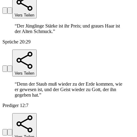
Vers Teilen
“
Der Jünglinge Stärke ist ihr Preis; und graues Haar ist
der Alten Schmuck.
”
Sprüche 20:29
Vers Teilen
“
Denn der Staub muß wieder zu der Erde kommen, wie
er gewesen ist, und der Geist wieder zu Gott, der ihn
gegeben hat.
”
Prediger 12:7
Vers Teilen