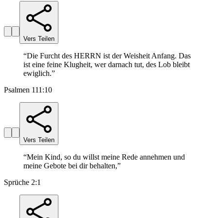
Vers Teilen
“
Die Furcht des HERRN ist der Weisheit Anfang. Das
ist eine feine Klugheit, wer darnach tut, des Lob bleibt
ewiglich.
”
Psalmen 111:10
Vers Teilen
“
Mein Kind, so du willst meine Rede annehmen und
meine Gebote bei dir behalten,
”
Sprüche 2:1