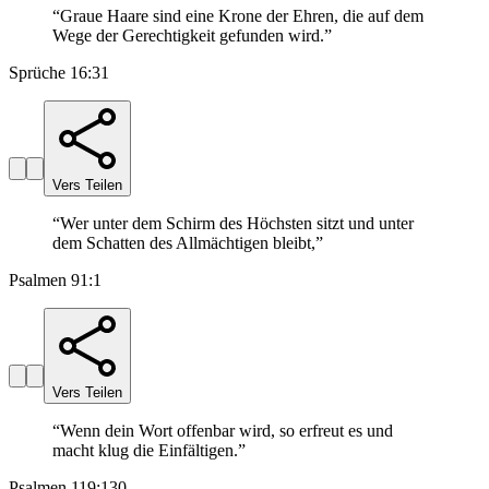
“
Graue Haare sind eine Krone der Ehren, die auf dem
Wege der Gerechtigkeit gefunden wird.
”
Sprüche 16:31
Vers Teilen
“
Wer unter dem Schirm des Höchsten sitzt und unter
dem Schatten des Allmächtigen bleibt,
”
Psalmen 91:1
Vers Teilen
“
Wenn dein Wort offenbar wird, so erfreut es und
macht klug die Einfältigen.
”
Psalmen 119:130