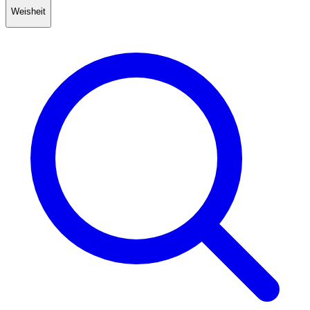
Weisheit