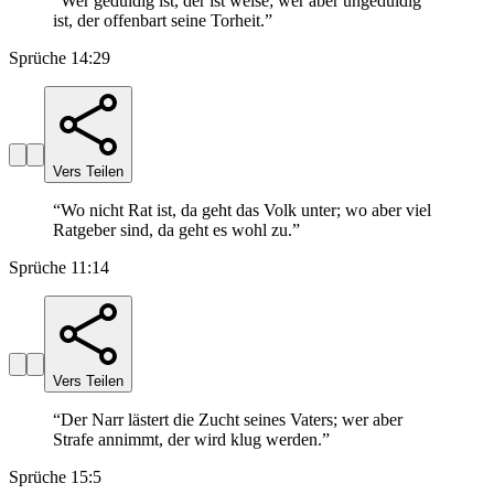
“
Wer geduldig ist, der ist weise; wer aber ungeduldig
ist, der offenbart seine Torheit.
”
Sprüche 14:29
Vers Teilen
“
Wo nicht Rat ist, da geht das Volk unter; wo aber viel
Ratgeber sind, da geht es wohl zu.
”
Sprüche 11:14
Vers Teilen
“
Der Narr lästert die Zucht seines Vaters; wer aber
Strafe annimmt, der wird klug werden.
”
Sprüche 15:5