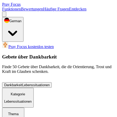
Pray Focus
Funktionen
Bewertungen
Häufige Fragen
Entdecken
German
Pray Focus kostenlos testen
Gebete über Dankbarkeit
Finde 50 Gebete über Dankbarkeit, die dir Orientierung, Trost und
Kraft im Glauben schenken.
Dankbarkeit
Lebenssituationen
Kategorie
Lebenssituationen
Thema