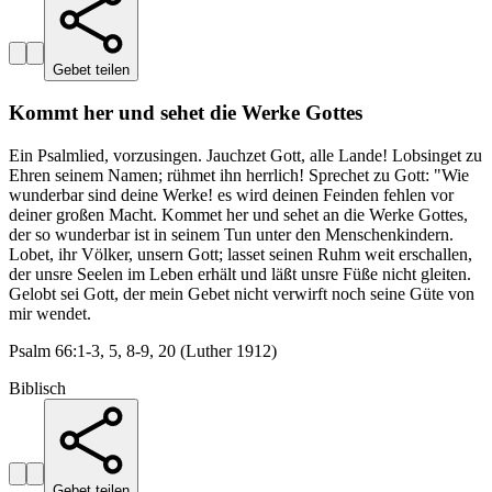
Gebet teilen
Kommt her und sehet die Werke Gottes
Ein Psalmlied, vorzusingen. Jauchzet Gott, alle Lande! Lobsinget zu
Ehren seinem Namen; rühmet ihn herrlich! Sprechet zu Gott: "Wie
wunderbar sind deine Werke! es wird deinen Feinden fehlen vor
deiner großen Macht. Kommet her und sehet an die Werke Gottes,
der so wunderbar ist in seinem Tun unter den Menschenkindern.
Lobet, ihr Völker, unsern Gott; lasset seinen Ruhm weit erschallen,
der unsre Seelen im Leben erhält und läßt unsre Füße nicht gleiten.
Gelobt sei Gott, der mein Gebet nicht verwirft noch seine Güte von
mir wendet.
Psalm 66:1-3, 5, 8-9, 20 (Luther 1912)
Biblisch
Gebet teilen