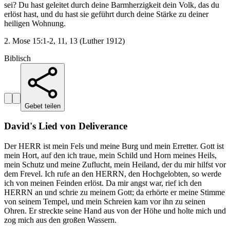
sei? Du hast geleitet durch deine Barmherzigkeit dein Volk, das du
erlöst hast, und du hast sie geführt durch deine Stärke zu deiner
heiligen Wohnung.
2. Mose 15:1-2, 11, 13 (Luther 1912)
Biblisch
Gebet teilen
David's Lied von Deliverance
Der HERR ist mein Fels und meine Burg und mein Erretter. Gott ist
mein Hort, auf den ich traue, mein Schild und Horn meines Heils,
mein Schutz und meine Zuflucht, mein Heiland, der du mir hilfst vor
dem Frevel. Ich rufe an den HERRN, den Hochgelobten, so werde
ich von meinen Feinden erlöst. Da mir angst war, rief ich den
HERRN an und schrie zu meinem Gott; da erhörte er meine Stimme
von seinem Tempel, und mein Schreien kam vor ihn zu seinen
Ohren. Er streckte seine Hand aus von der Höhe und holte mich und
zog mich aus den großen Wassern.