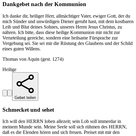
Dankgebet nach der Kommunion
Ich danke dir, heiliger Herr, allmächtiger Vater, ewiger Gott, der du
mich Sünder und unwürdigen Diener geruht hast, mit dem kostbaren
Leib und Blut deines Sohnes, unseres Herrn Jesus Christus, zu
nähren. Ich bitte, dass diese heilige Kommunion mir nicht zur
Verurteilung gereiche, sondern eine heilsame Fürsprache zur
Vergebung sei. Sie sei mir die Rüstung des Glaubens und der Schild
eines guten Willens.
Thomas von Aquin (gest. 1274)
Heilige
Gebet teilen
Schmecket und sehet
Ich will den HERRN loben allezeit; sein Lob soll immerdar in
meinem Munde sein. Meine Seele soll sich rühmen des HERRN,
daß es die Elenden hören und sich freuen. Preiset mit mir den