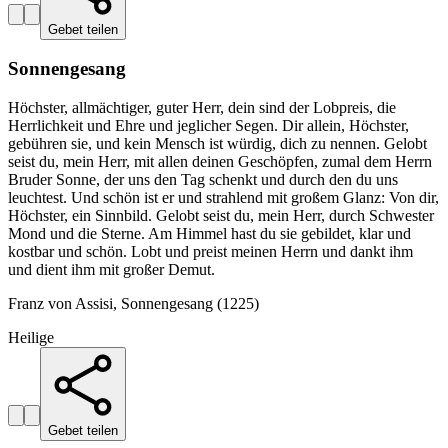
Gebet teilen
Sonnengesang
Höchster, allmächtiger, guter Herr, dein sind der Lobpreis, die
Herrlichkeit und Ehre und jeglicher Segen. Dir allein, Höchster,
gebühren sie, und kein Mensch ist würdig, dich zu nennen. Gelobt
seist du, mein Herr, mit allen deinen Geschöpfen, zumal dem Herrn
Bruder Sonne, der uns den Tag schenkt und durch den du uns
leuchtest. Und schön ist er und strahlend mit großem Glanz: Von dir,
Höchster, ein Sinnbild. Gelobt seist du, mein Herr, durch Schwester
Mond und die Sterne. Am Himmel hast du sie gebildet, klar und
kostbar und schön. Lobt und preist meinen Herrn und dankt ihm
und dient ihm mit großer Demut.
Franz von Assisi, Sonnengesang (1225)
Heilige
Gebet teilen