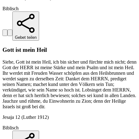
Biblisch
Gebet teilen
Gott ist mein Heil
Siehe, Gott ist mein Heil, ich bin sicher und fürchte mich nicht; denn
Gott der HERR ist meine Stärke und mein Psalm und ist mein Heil.
Ihr werdet mit Freuden Wasser schöpfen aus den Heilsbrunnen und
werdet sagen zu derselben Zeit: Danket dem HERRN, prediget
seinen Namen; machet kund unter den Völkern sein Tun;
verkündiget, wie sein Name so hoch ist. Lobsinget dem HERRN,
denn er hat sich herrlich bewiesen; solches sei kund in allen Landen.
Jauchze und rühme, du Einwohnerin zu Zion; denn der Heilige
Israels ist groß bei dir.
Jesaja 12 (Luther 1912)
Biblisch