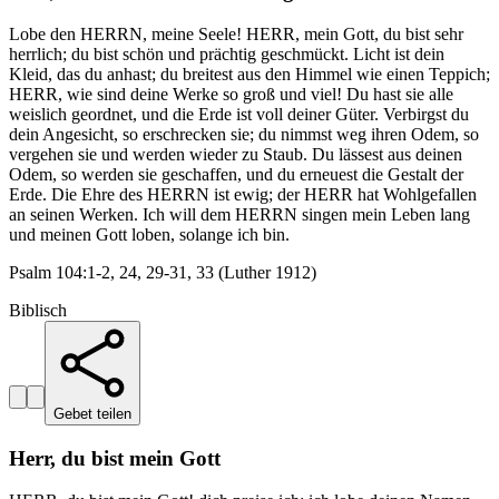
Lobe den HERRN, meine Seele! HERR, mein Gott, du bist sehr
herrlich; du bist schön und prächtig geschmückt. Licht ist dein
Kleid, das du anhast; du breitest aus den Himmel wie einen Teppich;
HERR, wie sind deine Werke so groß und viel! Du hast sie alle
weislich geordnet, und die Erde ist voll deiner Güter. Verbirgst du
dein Angesicht, so erschrecken sie; du nimmst weg ihren Odem, so
vergehen sie und werden wieder zu Staub. Du lässest aus deinen
Odem, so werden sie geschaffen, und du erneuest die Gestalt der
Erde. Die Ehre des HERRN ist ewig; der HERR hat Wohlgefallen
an seinen Werken. Ich will dem HERRN singen mein Leben lang
und meinen Gott loben, solange ich bin.
Psalm 104:1-2, 24, 29-31, 33 (Luther 1912)
Biblisch
Gebet teilen
Herr, du bist mein Gott