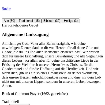
Suche
Alle
(
50
)
Traditionell
(
15
)
Biblisch
(
32
)
Heilige
(
3
)
Hervorgehobenes Gebet
Allgemeine Danksagung
Allmächtiger Gott, Vater aller Barmherzigkeit, wir, deine
unwürdigen Diener, danken dir von Herzen für all deine Güte und
Gnade, die du uns und allen Menschen erwiesen hast. Wir preisen
dich für unsere Erschaffung, unsere Bewahrung und alle Segnungen
dieses Lebens; vor allem aber für deine unschätzbare Liebe in der
Erlösung der Welt durch unseren Herrn Jesus Christus, für die
Gnadenmittel und für die Hoffnung auf die Herrlichkeit. Und wir
bitten dich, gib uns ein solches Bewusstsein all deiner Wohltaten,
dass unsere Herzen aufrichtig dankbar seien und dass wir dein Lob
nicht nur mit unseren Lippen, sondern in unserem Leben bezeugen.
Amen.
Book of Common Prayer (1662, gemeinfrei)
Traditionell