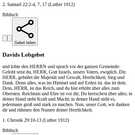
2. Samuel 22:2-4, 7, 17 (Luther 1912)
Biblisch
Gebet teilen
Davids Lobgebet
und lobte den HERRN und sprach vor der ganzen Gemeinde:
Gelobt seist du, HERR, Gott Israels, unsers Vaters, ewiglich. Dir,
HERR, gebührt die Majestät und Gewalt, Herrlichkeit, Sieg und
Dank. Denn alles, was im Himmel und auf Erden ist. das ist dein.
Dein, HERR, ist das Reich, und du bist erhöht über alles zum
Obersten. Reichtum und Ehre ist vor dir; Du herrschest über alles; in
deiner Hand steht Kraft und Macht; in deiner Hand steht es,
jedermann groß und stark zu machen. Nun, unser Gott, wir danken
dir und rühmen den Namen deiner Herrlichkeit.
1. Chronik 29:10-13 (Luther 1912)
Biblisch