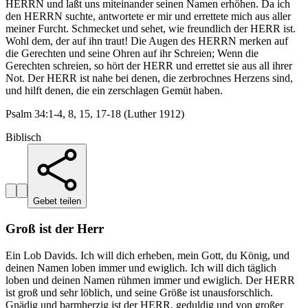
HERRN und laßt uns miteinander seinen Namen erhöhen. Da ich
den HERRN suchte, antwortete er mir und errettete mich aus aller
meiner Furcht. Schmecket und sehet, wie freundlich der HERR ist.
Wohl dem, der auf ihn traut! Die Augen des HERRN merken auf
die Gerechten und seine Ohren auf ihr Schreien; Wenn die
Gerechten schreien, so hört der HERR und errettet sie aus all ihrer
Not. Der HERR ist nahe bei denen, die zerbrochnes Herzens sind,
und hilft denen, die ein zerschlagen Gemüt haben.
Psalm 34:1-4, 8, 15, 17-18 (Luther 1912)
Biblisch
Gebet teilen
Groß ist der Herr
Ein Lob Davids. Ich will dich erheben, mein Gott, du König, und
deinen Namen loben immer und ewiglich. Ich will dich täglich
loben und deinen Namen rühmen immer und ewiglich. Der HERR
ist groß und sehr löblich, und seine Größe ist unausforschlich.
Gnädig und barmherzig ist der HERR, geduldig und von großer