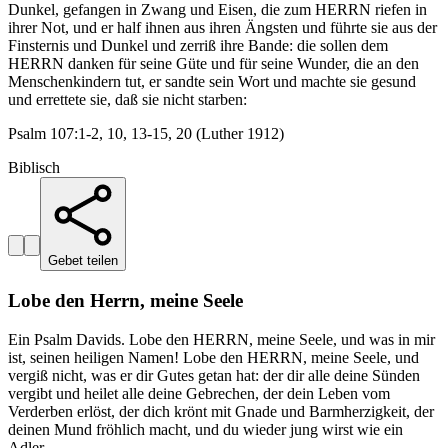
Dunkel, gefangen in Zwang und Eisen, die zum HERRN riefen in
ihrer Not, und er half ihnen aus ihren Ängsten und führte sie aus der
Finsternis und Dunkel und zerriß ihre Bande: die sollen dem
HERRN danken für seine Güte und für seine Wunder, die an den
Menschenkindern tut, er sandte sein Wort und machte sie gesund
und errettete sie, daß sie nicht starben:
Psalm 107:1-2, 10, 13-15, 20 (Luther 1912)
Biblisch
Gebet teilen
Lobe den Herrn, meine Seele
Ein Psalm Davids. Lobe den HERRN, meine Seele, und was in mir
ist, seinen heiligen Namen! Lobe den HERRN, meine Seele, und
vergiß nicht, was er dir Gutes getan hat: der dir alle deine Sünden
vergibt und heilet alle deine Gebrechen, der dein Leben vom
Verderben erlöst, der dich krönt mit Gnade und Barmherzigkeit, der
deinen Mund fröhlich macht, und du wieder jung wirst wie ein
Adler.