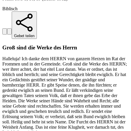
Biblisch
Gebet teilen
Groß sind die Werke des Herrn
Halleluja! Ich danke dem HERRN von ganzem Herzen im Rat der
Frommen und in der Gemeinde. Groß sind die Werke des HERRN;
wer ihrer achtet, der hat eitel Lust daran. Was er ordnet, das ist
löblich und herrlich; und seine Gerechtigkeit bleibt ewiglich. Er hat
ein Gedächtnis gestiftet seiner Wunder, der gnädige und
barmherzige HERR. Er gibt Speise denen, die ihn fürchten; er
gedenkt ewiglich an seinen Bund. Er läßt verkündigen seine
gewaltigen Taten seinem Volk, daß er ihnen gebe das Erbe der
Heiden. Die Werke seiner Hände sind Wahrheit und Recht; alle
seine Gebote sind rechtschaffen. Sie werden erhalten immer und
ewiglich und geschehen treulich und redlich. Er sendet eine
Erlösung seinem Volk; er verheizt, daß sein Bund ewiglich bleiben
soll. Heilig und hehr ist sein Name. Die Furcht des HERRN ist der
Weisheit Anfang. Das ist eine feine Klugheit, wer darnach tut, des