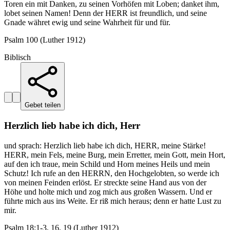
Toren ein mit Danken, zu seinen Vorhöfen mit Loben; danket ihm,
lobet seinen Namen! Denn der HERR ist freundlich, und seine
Gnade währet ewig und seine Wahrheit für und für.
Psalm 100 (Luther 1912)
Biblisch
Gebet teilen
Herzlich lieb habe ich dich, Herr
und sprach: Herzlich lieb habe ich dich, HERR, meine Stärke!
HERR, mein Fels, meine Burg, mein Erretter, mein Gott, mein Hort,
auf den ich traue, mein Schild und Horn meines Heils und mein
Schutz! Ich rufe an den HERRN, den Hochgelobten, so werde ich
von meinen Feinden erlöst. Er streckte seine Hand aus von der
Höhe und holte mich und zog mich aus großen Wassern. Und er
führte mich aus ins Weite. Er riß mich heraus; denn er hatte Lust zu
mir.
Psalm 18:1-3, 16, 19 (Luther 1912)