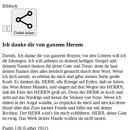
Biblisch
Gebet teilen
Ich danke dir von ganzem Herzen
Davids. Ich danke dir von ganzem Herzen; vor den Göttern will ich
dir lobsingen. Ich will anbeten zu deinem heiligen Tempel und
deinem Namen danken für deine Güte und Treue; denn du hast
deinen Namen über alles herrlich gemacht durch dein Wort. Wenn
ich dich anrufe, so erhörst du mich und gibst meiner Seele große
Kraft. Es danken dir, HERR, alle Könige auf Erden, daß sie hören
das Wort deines Mundes, und singen auf den Wegen des HERRN,
daß die Ehre des HERRN groß sei. Denn der HERR ist hoch und
sieht auf das Niedrige und kennt die Stolzen von ferne. Wenn ich
mitten in der Angst wandle, so erquickst du mich und streckst deine
Hand über den Zorn meiner Feinde und hilfst mir mit deiner
Rechten. Der HERR wird's für mich vollführen. HERR, deine Güte
ist ewig. Das Werk deiner Hände wollest du nicht lassen.
Psalm 138 (Luther 1912)