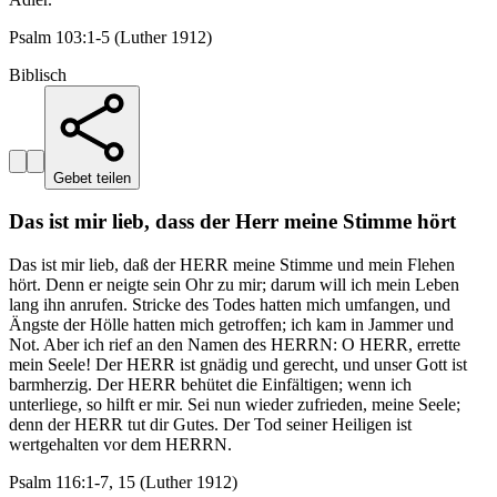
Psalm 103:1-5 (Luther 1912)
Biblisch
Gebet teilen
Das ist mir lieb, dass der Herr meine Stimme hört
Das ist mir lieb, daß der HERR meine Stimme und mein Flehen
hört. Denn er neigte sein Ohr zu mir; darum will ich mein Leben
lang ihn anrufen. Stricke des Todes hatten mich umfangen, und
Ängste der Hölle hatten mich getroffen; ich kam in Jammer und
Not. Aber ich rief an den Namen des HERRN: O HERR, errette
mein Seele! Der HERR ist gnädig und gerecht, und unser Gott ist
barmherzig. Der HERR behütet die Einfältigen; wenn ich
unterliege, so hilft er mir. Sei nun wieder zufrieden, meine Seele;
denn der HERR tut dir Gutes. Der Tod seiner Heiligen ist
wertgehalten vor dem HERRN.
Psalm 116:1-7, 15 (Luther 1912)