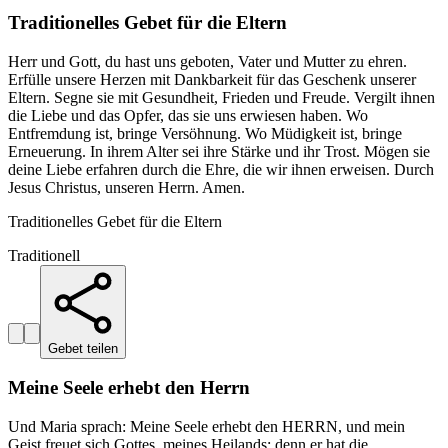
Traditionelles Gebet für die Eltern
Herr und Gott, du hast uns geboten, Vater und Mutter zu ehren.
Erfülle unsere Herzen mit Dankbarkeit für das Geschenk unserer
Eltern. Segne sie mit Gesundheit, Frieden und Freude. Vergilt ihnen
die Liebe und das Opfer, das sie uns erwiesen haben. Wo
Entfremdung ist, bringe Versöhnung. Wo Müdigkeit ist, bringe
Erneuerung. In ihrem Alter sei ihre Stärke und ihr Trost. Mögen sie
deine Liebe erfahren durch die Ehre, die wir ihnen erweisen. Durch
Jesus Christus, unseren Herrn. Amen.
Traditionelles Gebet für die Eltern
Traditionell
Gebet teilen
Meine Seele erhebt den Herrn
Und Maria sprach: Meine Seele erhebt den HERRN, und mein
Geist freuet sich Gottes, meines Heilands; denn er hat die