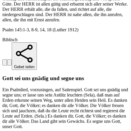
Güte. Der HERR ist allen gütig und erbarmt sich aller seiner Werke.
Der HERR erhält alle, die da fallen, und richtet auf alle, die
niedergeschlagen sind. Der HERR ist nahe allen, die ihn anrufen,
allen, die ihn mit Ernst anrufen.
Psalm 145:1-3, 8-9, 14, 18 (Luther 1912)
Biblisch
Gebet teilen
Gott sei uns gnädig und segne uns
Ein Psalmlied, vorzusingen, auf Saitenspiel. Gott sei uns gnädig und
segne uns; er lasse uns sein Antlitz leuchten (Sela), daß man auf
Erden erkenne seinen Weg, unter allen Heiden sein Heil. Es danken
dir, Gott, die Völker; es danken dir alle Völker. Die Völker freuen
sich und jauchzen, daß du die Leute recht richtest und regierest die
Leute auf Erden. (Sela.) Es danken dir, Gott, die Völker; es danken
dir alle Völker. Das Land gibt sein Gewächs. Es segne uns Gott,
unser Gott.