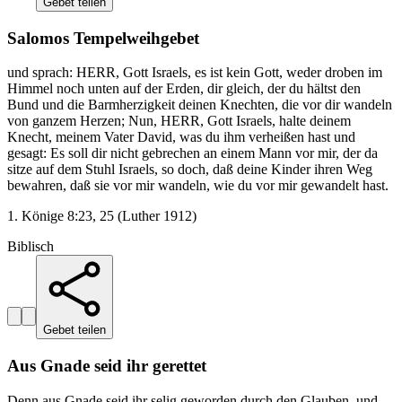
Gebet teilen
Salomos Tempelweihgebet
und sprach: HERR, Gott Israels, es ist kein Gott, weder droben im
Himmel noch unten auf der Erden, dir gleich, der du hältst den
Bund und die Barmherzigkeit deinen Knechten, die vor dir wandeln
von ganzem Herzen; Nun, HERR, Gott Israels, halte deinem
Knecht, meinem Vater David, was du ihm verheißen hast und
gesagt: Es soll dir nicht gebrechen an einem Mann vor mir, der da
sitze auf dem Stuhl Israels, so doch, daß deine Kinder ihren Weg
bewahren, daß sie vor mir wandeln, wie du vor mir gewandelt hast.
1. Könige 8:23, 25 (Luther 1912)
Biblisch
Gebet teilen
Aus Gnade seid ihr gerettet
Denn aus Gnade seid ihr selig geworden durch den Glauben, und