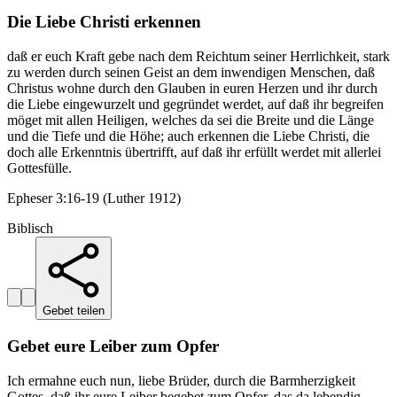
Die Liebe Christi erkennen
daß er euch Kraft gebe nach dem Reichtum seiner Herrlichkeit, stark
zu werden durch seinen Geist an dem inwendigen Menschen, daß
Christus wohne durch den Glauben in euren Herzen und ihr durch
die Liebe eingewurzelt und gegründet werdet, auf daß ihr begreifen
möget mit allen Heiligen, welches da sei die Breite und die Länge
und die Tiefe und die Höhe; auch erkennen die Liebe Christi, die
doch alle Erkenntnis übertrifft, auf daß ihr erfüllt werdet mit allerlei
Gottesfülle.
Epheser 3:16-19 (Luther 1912)
Biblisch
Gebet teilen
Gebet eure Leiber zum Opfer
Ich ermahne euch nun, liebe Brüder, durch die Barmherzigkeit
Gottes, daß ihr eure Leiber begebet zum Opfer, das da lebendig,