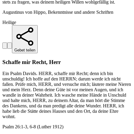
stets zu fragen, was deinem heiligen Willen wohlgefällig ist.
Augustinus von Hippo, Bekenntnisse und andere Schriften
Heilige
Gebet teilen
Schaffe mir Recht, Herr
Ein Psalm Davids. HERR, schaffe mir Recht; denn ich bin
unschuldig! Ich hoffe auf den HERRN; darum werde ich nicht
fallen. Prüfe mich, HERR, und versuche mich; läutere meine Nieren
und mein Herz. Denn deine Güte ist vor meinen Augen, und ich
wandle in deiner Wahrheit. Ich wasche meine Hände in Unschuld
und halte mich, HERR, zu deinem Altar, da man hört die Stimme
des Dankens, und da man predigt alle deine Wunder. HERR, ich
habe lieb die Stätte deines Hauses und den Ort, da deine Ehre
wohnt.
Psalm 26:1-3, 6-8 (Luther 1912)