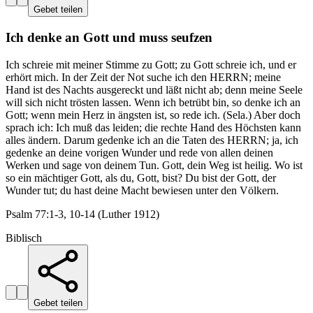
Gebet teilen
Ich denke an Gott und muss seufzen
Ich schreie mit meiner Stimme zu Gott; zu Gott schreie ich, und er
erhört mich. In der Zeit der Not suche ich den HERRN; meine
Hand ist des Nachts ausgereckt und läßt nicht ab; denn meine Seele
will sich nicht trösten lassen. Wenn ich betrübt bin, so denke ich an
Gott; wenn mein Herz in ängsten ist, so rede ich. (Sela.) Aber doch
sprach ich: Ich muß das leiden; die rechte Hand des Höchsten kann
alles ändern. Darum gedenke ich an die Taten des HERRN; ja, ich
gedenke an deine vorigen Wunder und rede von allen deinen
Werken und sage von deinem Tun. Gott, dein Weg ist heilig. Wo ist
so ein mächtiger Gott, als du, Gott, bist? Du bist der Gott, der
Wunder tut; du hast deine Macht bewiesen unter den Völkern.
Psalm 77:1-3, 10-14 (Luther 1912)
Biblisch
Gebet teilen