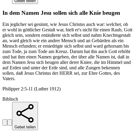
Gebet teilen
In dem Namen Jesu sollen sich alle Knie beugen
Ein jeglicher sei gesinnt, wie Jesus Christus auch war: welcher, ob
er wohl in göttlicher Gestalt war, hielt er's nicht für einen Raub, Gott
gleich sein, sondern entäußerte sich selbst und nahm Knechtsgestalt
an, ward gleich wie ein andrer Mensch und an Gebärden als ein
Mensch erfunden; er erniedrigte sich selbst und ward gehorsam bis
zum Tode, ja zum Tode am Kreuz. Darum hat ihn auch Gott erhöht
und hat ihm einen Namen gegeben, der über alle Namen ist, daß in
dem Namen Jesu sich beugen aller derer Kniee, die im Himmel und
auf Erden und unter der Erde sind, und alle Zungen bekennen
sollen, daß Jesus Christus der HERR sei, zur Ehre Gottes, des
Vaters.
Philipper 2:5-11 (Luther 1912)
Biblisch
Gebet teilen