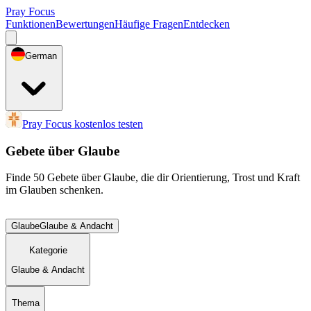
Pray Focus
Funktionen
Bewertungen
Häufige Fragen
Entdecken
German
Pray Focus kostenlos testen
Gebete über Glaube
Finde 50 Gebete über Glaube, die dir Orientierung, Trost und Kraft
im Glauben schenken.
Glaube
Glaube & Andacht
Kategorie
Glaube & Andacht
Thema