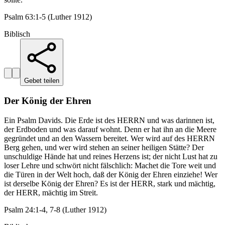
Psalm 63:1-5 (Luther 1912)
Biblisch
Gebet teilen
Der König der Ehren
Ein Psalm Davids. Die Erde ist des HERRN und was darinnen ist,
der Erdboden und was darauf wohnt. Denn er hat ihn an die Meere
gegründet und an den Wassern bereitet. Wer wird auf des HERRN
Berg gehen, und wer wird stehen an seiner heiligen Stätte? Der
unschuldige Hände hat und reines Herzens ist; der nicht Lust hat zu
loser Lehre und schwört nicht fälschlich: Machet die Tore weit und
die Türen in der Welt hoch, daß der König der Ehren einziehe! Wer
ist derselbe König der Ehren? Es ist der HERR, stark und mächtig,
der HERR, mächtig im Streit.
Psalm 24:1-4, 7-8 (Luther 1912)