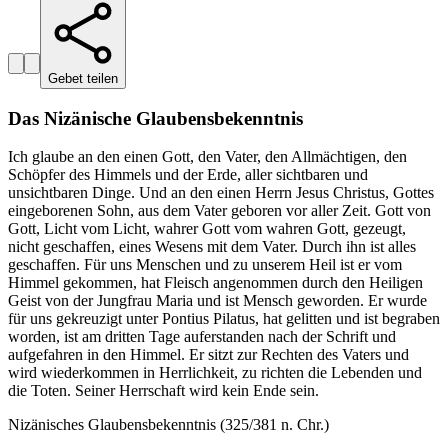
Gebet teilen
Das Nizänische Glaubensbekenntnis
Ich glaube an den einen Gott, den Vater, den Allmächtigen, den
Schöpfer des Himmels und der Erde, aller sichtbaren und
unsichtbaren Dinge. Und an den einen Herrn Jesus Christus, Gottes
eingeborenen Sohn, aus dem Vater geboren vor aller Zeit. Gott von
Gott, Licht vom Licht, wahrer Gott vom wahren Gott, gezeugt,
nicht geschaffen, eines Wesens mit dem Vater. Durch ihn ist alles
geschaffen. Für uns Menschen und zu unserem Heil ist er vom
Himmel gekommen, hat Fleisch angenommen durch den Heiligen
Geist von der Jungfrau Maria und ist Mensch geworden. Er wurde
für uns gekreuzigt unter Pontius Pilatus, hat gelitten und ist begraben
worden, ist am dritten Tage auferstanden nach der Schrift und
aufgefahren in den Himmel. Er sitzt zur Rechten des Vaters und
wird wiederkommen in Herrlichkeit, zu richten die Lebenden und
die Toten. Seiner Herrschaft wird kein Ende sein.
Nizänisches Glaubensbekenntnis (325/381 n. Chr.)