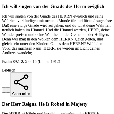
Ich will singen von der Gnade des Herrn ewiglich
Ich will singen von der Gnade des HERRN ewiglich und seine
Wahrheit verkündigen mit meinem Munde für und für und sage also:
Daß eine ewige Gnade wird aufgehen, und du wirst deine Wahrheit
treulich halten im Himmel. Und die Himmel werden, HERR, deine
Wunder preisen und deine Wahrheit in der Gemeinde der Heiligen.
Denn wer mag in den Wolken dem HERRN gleich gelten, und
gleich sein unter den Kindern Gottes dem HERRN? Wohl dem
Volk, das jauchzen kann! HERR, sie werden im Licht deines
Antlitzes wandeln;
Psalm 89:1-2, 5-6, 15 (Luther 1912)
Biblisch
Gebet teilen
Der Herr Reigns, He Is Robed in Majesty
Der HERR ist König und herrlich geschmückt; der HERR ist