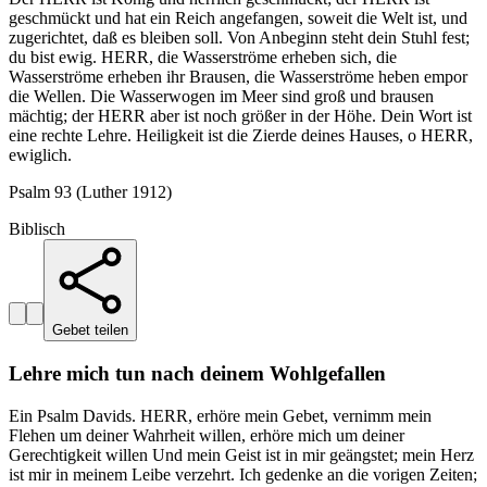
geschmückt und hat ein Reich angefangen, soweit die Welt ist, und
zugerichtet, daß es bleiben soll. Von Anbeginn steht dein Stuhl fest;
du bist ewig. HERR, die Wasserströme erheben sich, die
Wasserströme erheben ihr Brausen, die Wasserströme heben empor
die Wellen. Die Wasserwogen im Meer sind groß und brausen
mächtig; der HERR aber ist noch größer in der Höhe. Dein Wort ist
eine rechte Lehre. Heiligkeit ist die Zierde deines Hauses, o HERR,
ewiglich.
Psalm 93 (Luther 1912)
Biblisch
Gebet teilen
Lehre mich tun nach deinem Wohlgefallen
Ein Psalm Davids. HERR, erhöre mein Gebet, vernimm mein
Flehen um deiner Wahrheit willen, erhöre mich um deiner
Gerechtigkeit willen Und mein Geist ist in mir geängstet; mein Herz
ist mir in meinem Leibe verzehrt. Ich gedenke an die vorigen Zeiten;