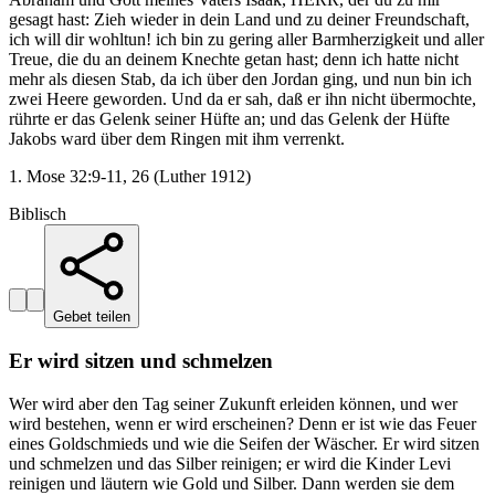
gesagt hast: Zieh wieder in dein Land und zu deiner Freundschaft,
ich will dir wohltun! ich bin zu gering aller Barmherzigkeit und aller
Treue, die du an deinem Knechte getan hast; denn ich hatte nicht
mehr als diesen Stab, da ich über den Jordan ging, und nun bin ich
zwei Heere geworden. Und da er sah, daß er ihn nicht übermochte,
rührte er das Gelenk seiner Hüfte an; und das Gelenk der Hüfte
Jakobs ward über dem Ringen mit ihm verrenkt.
1. Mose 32:9-11, 26 (Luther 1912)
Biblisch
Gebet teilen
Er wird sitzen und schmelzen
Wer wird aber den Tag seiner Zukunft erleiden können, und wer
wird bestehen, wenn er wird erscheinen? Denn er ist wie das Feuer
eines Goldschmieds und wie die Seifen der Wäscher. Er wird sitzen
und schmelzen und das Silber reinigen; er wird die Kinder Levi
reinigen und läutern wie Gold und Silber. Dann werden sie dem