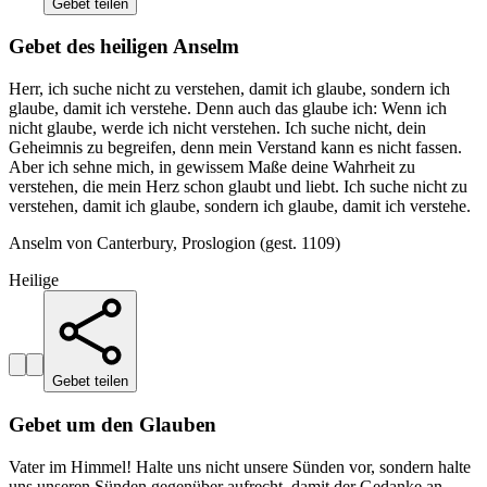
Gebet teilen
Gebet des heiligen Anselm
Herr, ich suche nicht zu verstehen, damit ich glaube, sondern ich
glaube, damit ich verstehe. Denn auch das glaube ich: Wenn ich
nicht glaube, werde ich nicht verstehen. Ich suche nicht, dein
Geheimnis zu begreifen, denn mein Verstand kann es nicht fassen.
Aber ich sehne mich, in gewissem Maße deine Wahrheit zu
verstehen, die mein Herz schon glaubt und liebt. Ich suche nicht zu
verstehen, damit ich glaube, sondern ich glaube, damit ich verstehe.
Anselm von Canterbury, Proslogion (gest. 1109)
Heilige
Gebet teilen
Gebet um den Glauben
Vater im Himmel! Halte uns nicht unsere Sünden vor, sondern halte
uns unseren Sünden gegenüber aufrecht, damit der Gedanke an