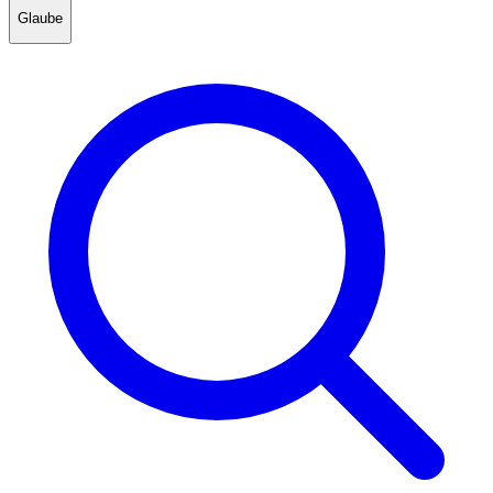
Glaube