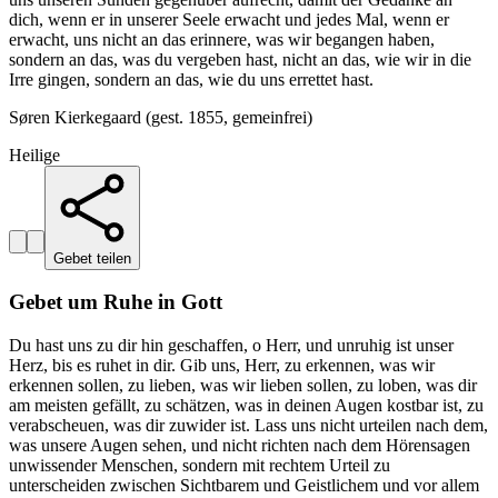
dich, wenn er in unserer Seele erwacht und jedes Mal, wenn er
erwacht, uns nicht an das erinnere, was wir begangen haben,
sondern an das, was du vergeben hast, nicht an das, wie wir in die
Irre gingen, sondern an das, wie du uns errettet hast.
Søren Kierkegaard (gest. 1855, gemeinfrei)
Heilige
Gebet teilen
Gebet um Ruhe in Gott
Du hast uns zu dir hin geschaffen, o Herr, und unruhig ist unser
Herz, bis es ruhet in dir. Gib uns, Herr, zu erkennen, was wir
erkennen sollen, zu lieben, was wir lieben sollen, zu loben, was dir
am meisten gefällt, zu schätzen, was in deinen Augen kostbar ist, zu
verabscheuen, was dir zuwider ist. Lass uns nicht urteilen nach dem,
was unsere Augen sehen, und nicht richten nach dem Hörensagen
unwissender Menschen, sondern mit rechtem Urteil zu
unterscheiden zwischen Sichtbarem und Geistlichem und vor allem