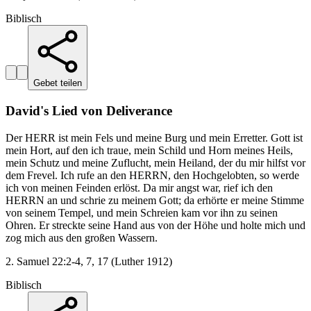
Biblisch
Gebet teilen
David's Lied von Deliverance
Der HERR ist mein Fels und meine Burg und mein Erretter. Gott ist
mein Hort, auf den ich traue, mein Schild und Horn meines Heils,
mein Schutz und meine Zuflucht, mein Heiland, der du mir hilfst vor
dem Frevel. Ich rufe an den HERRN, den Hochgelobten, so werde
ich von meinen Feinden erlöst. Da mir angst war, rief ich den
HERRN an und schrie zu meinem Gott; da erhörte er meine Stimme
von seinem Tempel, und mein Schreien kam vor ihn zu seinen
Ohren. Er streckte seine Hand aus von der Höhe und holte mich und
zog mich aus den großen Wassern.
2. Samuel 22:2-4, 7, 17 (Luther 1912)
Biblisch