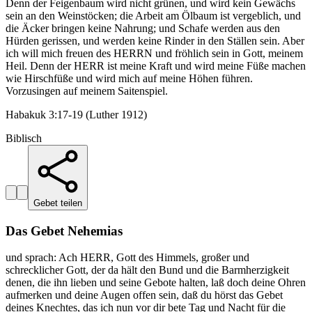
Denn der Feigenbaum wird nicht grünen, und wird kein Gewächs
sein an den Weinstöcken; die Arbeit am Ölbaum ist vergeblich, und
die Äcker bringen keine Nahrung; und Schafe werden aus den
Hürden gerissen, und werden keine Rinder in den Ställen sein. Aber
ich will mich freuen des HERRN und fröhlich sein in Gott, meinem
Heil. Denn der HERR ist meine Kraft und wird meine Füße machen
wie Hirschfüße und wird mich auf meine Höhen führen.
Vorzusingen auf meinem Saitenspiel.
Habakuk 3:17-19 (Luther 1912)
Biblisch
Gebet teilen
Das Gebet Nehemias
und sprach: Ach HERR, Gott des Himmels, großer und
schrecklicher Gott, der da hält den Bund und die Barmherzigkeit
denen, die ihn lieben und seine Gebote halten, laß doch deine Ohren
aufmerken und deine Augen offen sein, daß du hörst das Gebet
deines Knechtes, das ich nun vor dir bete Tag und Nacht für die