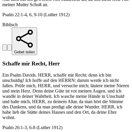
meiner Mutter Schoß an.
Psalm 22:1-4, 6, 9-10 (Luther 1912)
Biblisch
Gebet teilen
Schaffe mir Recht, Herr
Ein Psalm Davids. HERR, schaffe mir Recht; denn ich bin
unschuldig! Ich hoffe auf den HERRN; darum werde ich nicht
fallen. Prüfe mich, HERR, und versuche mich; läutere meine Nieren
und mein Herz. Denn deine Güte ist vor meinen Augen, und ich
wandle in deiner Wahrheit. Ich wasche meine Hände in Unschuld
und halte mich, HERR, zu deinem Altar, da man hört die Stimme
des Dankens, und da man predigt alle deine Wunder. HERR, ich
habe lieb die Stätte deines Hauses und den Ort, da deine Ehre
wohnt.
Psalm 26:1-3, 6-8 (Luther 1912)