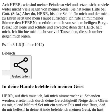
Ach HERR, wie sind meiner Feinde so viel und setzen sich so viele
wider mich! Viele sagen von meiner Seele: Sie hat keine Hilfe bei
Gott. (Sela.) Aber du, HERR, bist der Schild für mich und der mich
zu Ehren setzt und mein Haupt aufrichtet. Ich rufe an mit meiner
Stimme den HERRN; so erhört er mich von seinem heiligen Berge.
(Sela.) Ich liege und schlafe und erwache; denn der HERR hält
mich. Ich fürchte mich nicht vor viel Tausenden, die sich umher
gegen mich legen.
Psalm 3:1-6 (Luther 1912)
Biblisch
Gebet teilen
In deine Hände befehle ich meinen Geist
HERR, auf dich traue ich, laß mich nimmermehr zu Schanden
werden; errette mich durch deine Gerechtigkeit! Neige deine Ohren
zu mir, eilend hilf mir! Sei mir ein starker Fels und eine Burg, daß
du mir helfest! In deine Hände befehle ich meinen Geist; du hast