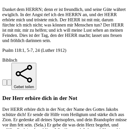
Danket dem HERRN; denn er ist freundlich, und seine Güte währet
ewiglich. In der Angst rief ich den HERRN an, und der HERR
erhörte mich und tröstete mich. Der HERR ist mit mir, darum
fürchte ich mich nicht; was können mir Menschen tun? Der HERR
ist mit mir, mir zu helfen; und ich will meine Lust sehen an meinen
Feinden. Dies ist der Tag, den der HERR macht; lasset uns freuen
und fröhlich darinnen sein.
Psalm 118:1, 5-7, 24 (Luther 1912)
Biblisch
Gebet teilen
Der Herr erhöre dich in der Not
Der HERR erhöre dich in der Not; der Name des Gottes Jakobs
schütze dich! Er sende dir Hilfe vom Heiligtum und stärke dich aus
Zion. Er gedenke all deines Speisopfers, und dein Brandopfer müsse
vor ihm fett sein. (Sela.) Er gebe dir was dein Herz begehrt, und