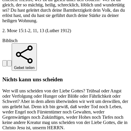
gleich, der so mächtig, heilig, schrecklich, löblich und wundertätig
sei? Du hast geleitet durch deine Barmherzigkeit dein Volk, das du
erlöst hast, und du hast sie geführt durch deine Stärke zu deiner
heiligen Wohnung.
2. Mose 15:1-2, 11, 13 (Luther 1912)
Biblisch
Gebet teilen
Nichts kann uns scheiden
Wer will uns scheiden von der Liebe Gottes? Trübsal oder Angst
oder Verfolgung oder Hunger oder Blöße oder Fährlichkeit oder
Schwert? Aber in dem allem überwinden wir weit um deswillen, der
uns geliebt hat. Denn ich bin gewiß, daß weder Tod noch Leben,
weder Engel noch Fürstentümer noch Gewalten, weder
Gegenwärtiges noch Zukünftiges, weder Hohes noch Tiefes noch
keine andere Kreatur mag uns scheiden von der Liebe Gottes, die in
Christo Jesu ist, unserm HERRN.