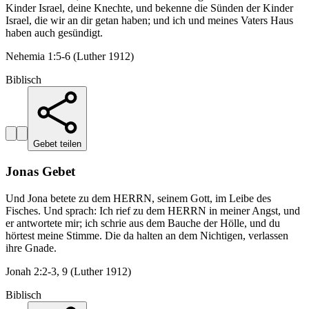
Kinder Israel, deine Knechte, und bekenne die Sünden der Kinder
Israel, die wir an dir getan haben; und ich und meines Vaters Haus
haben auch gesündigt.
Nehemia 1:5-6 (Luther 1912)
Biblisch
Gebet teilen
Jonas Gebet
Und Jona betete zu dem HERRN, seinem Gott, im Leibe des
Fisches. Und sprach: Ich rief zu dem HERRN in meiner Angst, und
er antwortete mir; ich schrie aus dem Bauche der Hölle, und du
hörtest meine Stimme. Die da halten an dem Nichtigen, verlassen
ihre Gnade.
Jonah 2:2-3, 9 (Luther 1912)
Biblisch