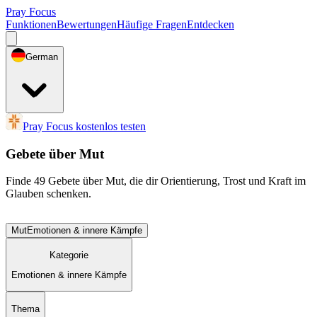
Pray Focus
Funktionen
Bewertungen
Häufige Fragen
Entdecken
German
Pray Focus kostenlos testen
Gebete über Mut
Finde 49 Gebete über Mut, die dir Orientierung, Trost und Kraft im
Glauben schenken.
Mut
Emotionen & innere Kämpfe
Kategorie
Emotionen & innere Kämpfe
Thema