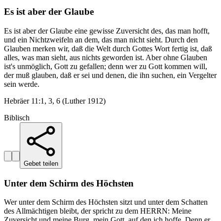
Es ist aber der Glaube
Es ist aber der Glaube eine gewisse Zuversicht des, das man hofft,
und ein Nichtzweifeln an dem, das man nicht sieht. Durch den
Glauben merken wir, daß die Welt durch Gottes Wort fertig ist, daß
alles, was man sieht, aus nichts geworden ist. Aber ohne Glauben
ist's unmöglich, Gott zu gefallen; denn wer zu Gott kommen will,
der muß glauben, daß er sei und denen, die ihn suchen, ein Vergelter
sein werde.
Hebräer 11:1, 3, 6 (Luther 1912)
Biblisch
Gebet teilen
Unter dem Schirm des Höchsten
Wer unter dem Schirm des Höchsten sitzt und unter dem Schatten
des Allmächtigen bleibt, der spricht zu dem HERRN: Meine
Zuversicht und meine Burg, mein Gott, auf den ich hoffe. Denn er