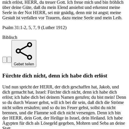
mich erlöst, HERR, du treuer Gott. Ich freue mich und bin fröhlich
über deine Güte, daß du mein Elend ansiehst und erkennst meine
Seele in der Not HERR, sei mir gnädig, denn mir ist angst; meine
Gestalt ist verfallen vor Trauern, dazu meine Seele und mein Leib.
Psalm 31:1-2, 5, 7, 9 (Luther 1912)
Biblisch
Gebet teilen
Fürchte dich nicht, denn ich habe dich erlöst
Und nun spricht der HERR, der dich geschaffen hat, Jakob, und
dich gemacht hat, Israel: Fürchte dich nicht, denn ich habe dich
erlöst; ich habe dich bei deinem Namen gerufen; du bist mein! Denn
so du durch Wasser gehst, will ich bei dir sein, daß dich die Ströme
nicht sollen ersäufen; und so du ins Feuer gehst, sollst du nicht
brennen, und die Flamme soll dich nicht versengen. Denn ich bin
der HERR, dein Gott, der Heilige in Israel, dein Heiland. Ich habe
Ägypten für dich als Lösegeld gegeben, Mohren und Seba an deine
Statt.