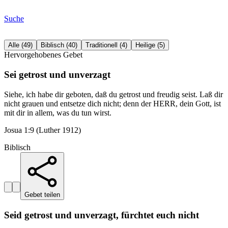
Suche
Alle
(
49
)
Biblisch
(
40
)
Traditionell
(
4
)
Heilige
(
5
)
Hervorgehobenes Gebet
Sei getrost und unverzagt
Siehe, ich habe dir geboten, daß du getrost und freudig seist. Laß dir
nicht grauen und entsetze dich nicht; denn der HERR, dein Gott, ist
mit dir in allem, was du tun wirst.
Josua 1:9 (Luther 1912)
Biblisch
Gebet teilen
Seid getrost und unverzagt, fürchtet euch nicht