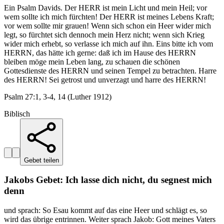
Ein Psalm Davids. Der HERR ist mein Licht und mein Heil; vor
wem sollte ich mich fürchten! Der HERR ist meines Lebens Kraft;
vor wem sollte mir grauen! Wenn sich schon ein Heer wider mich
legt, so fürchtet sich dennoch mein Herz nicht; wenn sich Krieg
wider mich erhebt, so verlasse ich mich auf ihn. Eins bitte ich vom
HERRN, das hätte ich gerne: daß ich im Hause des HERRN
bleiben möge mein Leben lang, zu schauen die schönen
Gottesdienste des HERRN und seinen Tempel zu betrachten. Harre
des HERRN! Sei getrost und unverzagt und harre des HERRN!
Psalm 27:1, 3-4, 14 (Luther 1912)
Biblisch
Gebet teilen
Jakobs Gebet: Ich lasse dich nicht, du segnest mich
denn
und sprach: So Esau kommt auf das eine Heer und schlägt es, so
wird das übrige entrinnen. Weiter sprach Jakob: Gott meines Vaters