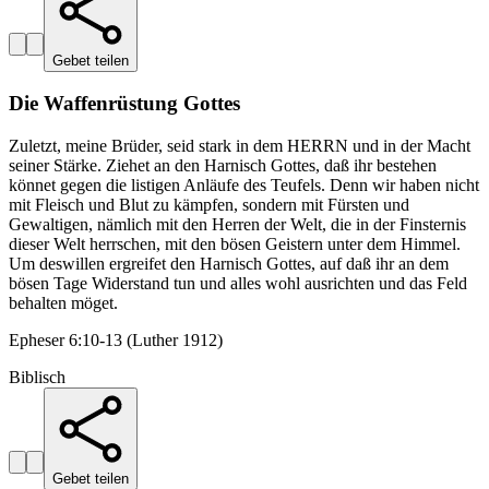
Gebet teilen
Die Waffenrüstung Gottes
Zuletzt, meine Brüder, seid stark in dem HERRN und in der Macht
seiner Stärke. Ziehet an den Harnisch Gottes, daß ihr bestehen
könnet gegen die listigen Anläufe des Teufels. Denn wir haben nicht
mit Fleisch und Blut zu kämpfen, sondern mit Fürsten und
Gewaltigen, nämlich mit den Herren der Welt, die in der Finsternis
dieser Welt herrschen, mit den bösen Geistern unter dem Himmel.
Um deswillen ergreifet den Harnisch Gottes, auf daß ihr an dem
bösen Tage Widerstand tun und alles wohl ausrichten und das Feld
behalten möget.
Epheser 6:10-13 (Luther 1912)
Biblisch
Gebet teilen