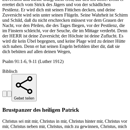
errettet dich vom Strick des Jägers und von der schädlichen
Pestilenz. Er wird dich mit seinen Fittichen decken, und deine
Zuversicht wird sein unter seinen Flügeln. Seine Wahrheit ist Schirm
und Schild, daß du nicht erschrecken müssest vor dem Grauen der
Nacht, vor den Pfeilen, die des Tages fliegen, vor der Pestilenz, die
im Finstern schleicht, vor der Seuche, die im Mittage verderbt. Denn
der HERR ist deine Zuversicht; der Höchste ist deine Zuflucht. Es
wird dir kein Übel begegnen, und keine Plage wird zu deiner Hütte
sich nahen. Denn er hat seinen Engeln befohlen über dir, daß sie
dich behüten auf allen deinen Wegen,
Psalm 91:1-6, 9-11 (Luther 1912)
Biblisch
Gebet teilen
Brustpanzer des heiligen Patrick
Christus sei mit mir, Christus in mir, Christus hinter mir, Christus vor
mir, Christus neben mir, Christus, mich zu gewinnen, Christus, mich