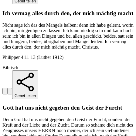
Gebet teilen
Ich vermag alles durch den, der mich mächtig macht
Nicht sage ich das des Mangels halben; denn ich habe gelernt, worin
ich bin, mir genügen zu lassen. Ich kann niedrig sein und kann hoch
sein; ich bin in allen Dingen und bei allen geschickt, beides, satt sein
und hungern, beides, übrighaben und Mangel leiden. Ich vermag
alles durch den, der mich mächtig macht, Christus.
Philipper 4:11-13 (Luther 1912)
Biblisch
Gebet teilen
Gott hat uns nicht gegeben den Geist der Furcht
Denn Gott hat uns nicht gegeben den Geist der Furcht, sondern der
Kraft und der Liebe und der Zucht. Darum so schäme dich nicht des
Zeugnisses unsers HERRN noch meiner, der ich sein Gebundener
bin, sondern leide mit für das Evangelium wie ich, nach der Kraft