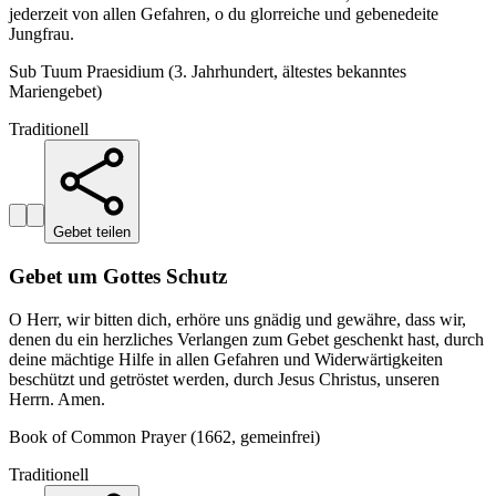
jederzeit von allen Gefahren, o du glorreiche und gebenedeite
Jungfrau.
Sub Tuum Praesidium (3. Jahrhundert, ältestes bekanntes
Mariengebet)
Traditionell
Gebet teilen
Gebet um Gottes Schutz
O Herr, wir bitten dich, erhöre uns gnädig und gewähre, dass wir,
denen du ein herzliches Verlangen zum Gebet geschenkt hast, durch
deine mächtige Hilfe in allen Gefahren und Widerwärtigkeiten
beschützt und getröstet werden, durch Jesus Christus, unseren
Herrn. Amen.
Book of Common Prayer (1662, gemeinfrei)
Traditionell