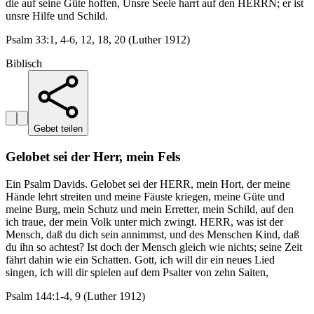
die auf seine Güte hoffen, Unsre Seele harrt auf den HERRN; er ist
unsre Hilfe und Schild.
Psalm 33:1, 4-6, 12, 18, 20 (Luther 1912)
Biblisch
Gebet teilen
Gelobet sei der Herr, mein Fels
Ein Psalm Davids. Gelobet sei der HERR, mein Hort, der meine
Hände lehrt streiten und meine Fäuste kriegen, meine Güte und
meine Burg, mein Schutz und mein Erretter, mein Schild, auf den
ich traue, der mein Volk unter mich zwingt. HERR, was ist der
Mensch, daß du dich sein annimmst, und des Menschen Kind, daß
du ihn so achtest? Ist doch der Mensch gleich wie nichts; seine Zeit
fährt dahin wie ein Schatten. Gott, ich will dir ein neues Lied
singen, ich will dir spielen auf dem Psalter von zehn Saiten,
Psalm 144:1-4, 9 (Luther 1912)