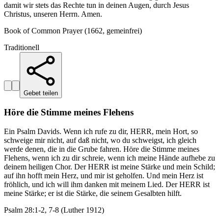
damit wir stets das Rechte tun in deinen Augen, durch Jesus
Christus, unseren Herrn. Amen.
Book of Common Prayer (1662, gemeinfrei)
Traditionell
Gebet teilen
Höre die Stimme meines Flehens
Ein Psalm Davids. Wenn ich rufe zu dir, HERR, mein Hort, so
schweige mir nicht, auf daß nicht, wo du schweigst, ich gleich
werde denen, die in die Grube fahren. Höre die Stimme meines
Flehens, wenn ich zu dir schreie, wenn ich meine Hände aufhebe zu
deinem heiligen Chor. Der HERR ist meine Stärke und mein Schild;
auf ihn hofft mein Herz, und mir ist geholfen. Und mein Herz ist
fröhlich, und ich will ihm danken mit meinem Lied. Der HERR ist
meine Stärke; er ist die Stärke, die seinem Gesalbten hilft.
Psalm 28:1-2, 7-8 (Luther 1912)