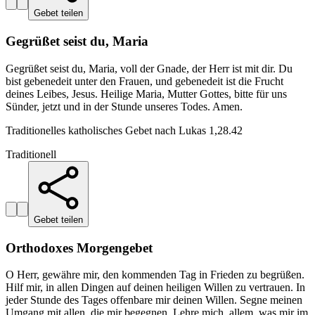
Gebet teilen
Gegrüßet seist du, Maria
Gegrüßet seist du, Maria, voll der Gnade, der Herr ist mit dir. Du
bist gebenedeit unter den Frauen, und gebenedeit ist die Frucht
deines Leibes, Jesus. Heilige Maria, Mutter Gottes, bitte für uns
Sünder, jetzt und in der Stunde unseres Todes. Amen.
Traditionelles katholisches Gebet nach Lukas 1,28.42
Traditionell
Gebet teilen
Orthodoxes Morgengebet
O Herr, gewähre mir, den kommenden Tag in Frieden zu begrüßen.
Hilf mir, in allen Dingen auf deinen heiligen Willen zu vertrauen. In
jeder Stunde des Tages offenbare mir deinen Willen. Segne meinen
Umgang mit allen, die mir begegnen. Lehre mich, allem, was mir im