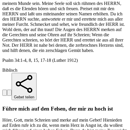
meinem Munde sein. Meine Seele soll sich rühmen des HERRN,
daß es die Elenden hören und sich freuen. Preiset mit mir den
HERRN und laßt uns miteinander seinen Namen erhöhen. Da ich
den HERRN suchte, antwortete er mir und errettete mich aus aller
meiner Furcht. Schmecket und sehet, wie freundlich der HERR ist.
Wohl dem, der auf ihn traut! Die Augen des HERRN merken auf
die Gerechten und seine Ohren auf ihr Schreien; Wenn die
Gerechten schreien, so hört der HERR und errettet sie aus all ihrer
Not. Der HERR ist nahe bei denen, die zerbrochnes Herzens sind,
und hilft denen, die ein zerschlagen Gemüt haben.
Psalm 34:1-4, 8, 15, 17-18 (Luther 1912)
Biblisch
Gebet teilen
Führe mich auf den Felsen, der mir zu hoch ist
Höre, Gott, mein Schreien und merke auf mein Gebet! Hienieden
auf Erden rufe ich zu dir, wenn mein Herz in Angst ist, du wollest