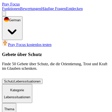
Pray Focus
Funktionen
Bewertungen
Häufige Fragen
Entdecken
German
Pray Focus kostenlos testen
Gebete über Schutz
Finde 50 Gebete über Schutz, die dir Orientierung, Trost und Kraft
im Glauben schenken.
Schutz
Lebenssituationen
Kategorie
Lebenssituationen
Thema