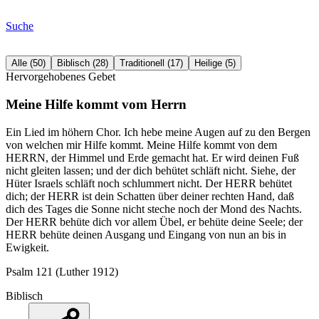
Suche
Alle
(
50
)
Biblisch
(
28
)
Traditionell
(
17
)
Heilige
(
5
)
Hervorgehobenes Gebet
Meine Hilfe kommt vom Herrn
Ein Lied im höhern Chor. Ich hebe meine Augen auf zu den Bergen
von welchen mir Hilfe kommt. Meine Hilfe kommt von dem
HERRN, der Himmel und Erde gemacht hat. Er wird deinen Fuß
nicht gleiten lassen; und der dich behütet schläft nicht. Siehe, der
Hüter Israels schläft noch schlummert nicht. Der HERR behütet
dich; der HERR ist dein Schatten über deiner rechten Hand, daß
dich des Tages die Sonne nicht steche noch der Mond des Nachts.
Der HERR behüte dich vor allem Übel, er behüte deine Seele; der
HERR behüte deinen Ausgang und Eingang von nun an bis in
Ewigkeit.
Psalm 121 (Luther 1912)
Biblisch