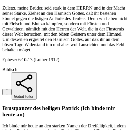
Zuletzt, meine Brüder, seid stark in dem HERRN und in der Macht
seiner Stärke. Ziehet an den Harnisch Gottes, daß ihr bestehen
könnet gegen die listigen Anläufe des Teufels. Denn wir haben nicht
mit Fleisch und Blut zu kämpfen, sondern mit Fürsten und
Gewaltigen, nämlich mit den Herren der Welt, die in der Finsternis
dieser Welt herrschen, mit den bösen Geistern unter dem Himmel.
Um deswillen ergreifet den Harnisch Gottes, auf daß ihr an dem
bösen Tage Widerstand tun und alles wohl ausrichten und das Feld
behalten möget.
Epheser 6:10-13 (Luther 1912)
Biblisch
Gebet teilen
Brustpanzer des heiligen Patrick (Ich binde mir
heute an)
Ich binde mir heute an den starken Namen der Dreifaltigkeit, indem