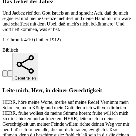
Das Gebet des Jabez
Und Jaebez rief den Gott Israels an und sprach: Ach, daß du mich
segnetest und meine Grenze mehrtest und deine Hand mit mir wäre
und schafftest mit dem Übel, daß mich's nicht bekümmere! Und
Gott ließ kommen, was er bat.
1. Chronik 4:10 (Luther 1912)
Biblisch
Gebet teilen
Leite mich, Herr, in deiner Gerechtigkeit
HERR, höre meine Worte, merke auf meine Rede! Vernimm mein
Schreien, mein König und mein Gott; denn ich will vor dir beten.
HERR, frühe wollest du meine Stimme hören; frühe will ich mich
zu dir schicken und aufmerken. HERR, leite mich in deiner
Gerechtigkeit um meiner Feinde willen; richte deinen Weg vor mir
her. Laß sich freuen alle, die auf dich trauen; ewiglich laß sie
rühmen, denn du beschirmst sie; fröhlich laß sein in dir, die deinen