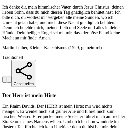
Ich danke dir, mein himmlischer Vater, durch Jesus Christus, deinen
lieben Sohn, dass du mich diesen Tag gnädiglich behütet hast. Ich
bitte dich, du wollest mir vergeben alle meine Sünden, wo ich
Unrecht getan habe, und mich diese Nacht gnädiglich behüten.
Denn ich befehle mich, meinen Leib und Seele und alles in deine
Hände. Dein heiliger Engel sei mit mir, dass der böse Feind keine
Macht an mir finde. Amen.
Martin Luther, Kleiner Katechismus (1529, gemeinfrei)
Traditionell
Gebet teilen
Der Herr ist mein Hirte
Ein Psalm Davids. Der HERR ist mein Hirte; mir wird nichts
mangeln. Er weidet mich auf grüner Aue und führet mich zum
frischen Wasser. Er erquicket meine Seele; er führet mich auf rechter
Straße um seines Namens willen. Und ob ich schon wanderte im
finstern Tal, fürchte ich kein Unglück; denn du bist bei mir, dein