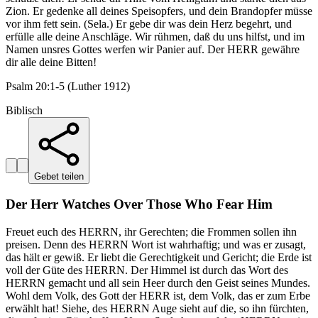
Zion. Er gedenke all deines Speisopfers, und dein Brandopfer müsse
vor ihm fett sein. (Sela.) Er gebe dir was dein Herz begehrt, und
erfülle alle deine Anschläge. Wir rühmen, daß du uns hilfst, und im
Namen unsres Gottes werfen wir Panier auf. Der HERR gewähre
dir alle deine Bitten!
Psalm 20:1-5 (Luther 1912)
Biblisch
Gebet teilen
Der Herr Watches Over Those Who Fear Him
Freuet euch des HERRN, ihr Gerechten; die Frommen sollen ihn
preisen. Denn des HERRN Wort ist wahrhaftig; und was er zusagt,
das hält er gewiß. Er liebt die Gerechtigkeit und Gericht; die Erde ist
voll der Güte des HERRN. Der Himmel ist durch das Wort des
HERRN gemacht und all sein Heer durch den Geist seines Mundes.
Wohl dem Volk, des Gott der HERR ist, dem Volk, das er zum Erbe
erwählt hat! Siehe, des HERRN Auge sieht auf die, so ihn fürchten,