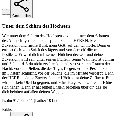
Gebet teilen
Unter dem Schirm des Höchsten
Wer unter dem Schirm des Höchsten sitzt und unter dem Schatten
des Allmächtigen bleibt, der spricht zu dem HERRN: Meine
Zuversicht und meine Burg, mein Gott, auf den ich hoffe. Denn er
errettet dich vom Strick des Jägers und von der schädlichen
Pestilenz. Er wird dich mit seinen Fittichen decken, und deine
Zuversicht wird sein unter seinen Flügeln. Seine Wahrheit ist Schirm
und Schild, daß du nicht erschrecken müssest vor dem Grauen der
Nacht, vor den Pfeilen, die des Tages fliegen, vor der Pestilenz, die
im Finstern schleicht, vor der Seuche, die im Mittage verderbt. Denn
der HERR ist deine Zuversicht; der Höchste ist deine Zuflucht. Es
wird dir kein Übel begegnen, und keine Plage wird zu deiner Hütte
sich nahen. Denn er hat seinen Engeln befohlen über dir, daß sie
dich behüten auf allen deinen Wegen,
Psalm 91:1-6, 9-11 (Luther 1912)
Biblisch