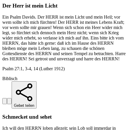
Der Herr ist mein Licht
Ein Psalm Davids. Der HERR ist mein Licht und mein Heil; vor
wem sollte ich mich fürchten! Der HERR ist meines Lebens Kraft;
vor wem sollte mir grauen! Wenn sich schon ein Heer wider mich
legt, so fürchtet sich dennoch mein Herz nicht; wenn sich Krieg
wider mich erhebt, so verlasse ich mich auf ihn. Eins bitte ich vom
HERRN, das hätte ich gerne: daß ich im Hause des HERRN
bleiben möge mein Leben lang, zu schauen die schönen
Gottesdienste des HERRN und seinen Tempel zu betrachten. Harre
des HERRN! Sei getrost und unverzagt und harre des HERRN!
Psalm 27:1, 3-4, 14 (Luther 1912)
Biblisch
Gebet teilen
Schmecket und sehet
Ich will den HERRN loben allezeit; sein Lob soll immerdar in