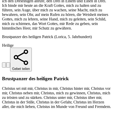
ich den Dreieinigen anrufe, den Drei in Einem und Einen in Drei.
Ich binde mir heute an die Kraft Gottes, mich zu halten und zu
führen, sein Auge, über mich zu wachen, seine Macht, mich zu
bewahren, sein Ohr, auf mein Rufen zu hören, die Weisheit meines
Gottes, mich zu lehren, seine Hand, mich zu geleiten, sein Schild,
mich zu schirmen, das Wort Gottes, mir Rede zu geben, sein
himmlisches Heer, mir Schutz zu gewähren.
Brustpanzer des heiligen Patrick (Lorica, 5. Jahrhundert)
Heilige
Gebet teilen
Brustpanzer des heiligen Patrick
Christus sei mit mir, Christus in mir, Christus hinter mir, Christus vor
mir, Christus neben mir, Christus, mich zu gewinnen, Christus, mich
zu trösten und zu stärken. Christus unter mir, Christus über mir,
Christus in der Stille, Christus in der Gefahr, Christus im Herzen
aller, die mich lieben, Christus im Munde von Freund und Fremdem.