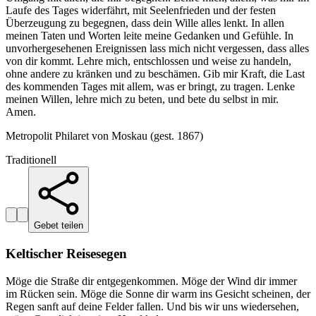
Laufe des Tages widerfährt, mit Seelenfrieden und der festen
Überzeugung zu begegnen, dass dein Wille alles lenkt. In allen
meinen Taten und Worten leite meine Gedanken und Gefühle. In
unvorhergesehenen Ereignissen lass mich nicht vergessen, dass alles
von dir kommt. Lehre mich, entschlossen und weise zu handeln,
ohne andere zu kränken und zu beschämen. Gib mir Kraft, die Last
des kommenden Tages mit allem, was er bringt, zu tragen. Lenke
meinen Willen, lehre mich zu beten, und bete du selbst in mir.
Amen.
Metropolit Philaret von Moskau (gest. 1867)
Traditionell
Gebet teilen
Keltischer Reisesegen
Möge die Straße dir entgegenkommen. Möge der Wind dir immer
im Rücken sein. Möge die Sonne dir warm ins Gesicht scheinen, der
Regen sanft auf deine Felder fallen. Und bis wir uns wiedersehen,