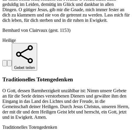
geduldig im Leiden, demütig im Glück und dankbar in allen
Dingen. O gütiger Jesus, gib mir die Gnade, mich immer fester an
dich zu klammern und nie von dir getrennt zu werden. Lass mich für
dich leben, für dich sterben und in dir ruhen in Ewigkeit.
Bernhard von Clairvaux (gest. 1153)
Heilige
Gebet teilen
Traditionelles Totengedenken
O Gott, dessen Barmherzigkeit unzählbar ist: Nimm unsere Gebete
an für die Seele deines verstorbenen Dieners und gewähre ihm den
Eingang in das Land des Lichtes und der Freude, in die
Gemeinschaft deiner Heiligen. Durch Jesus Christus, unseren Herrn,
der mit dir und dem Heiligen Geist lebt und herrscht, ein Gott, jetzt
und in Ewigkeit. Amen.
Traditionelles Totengedenken