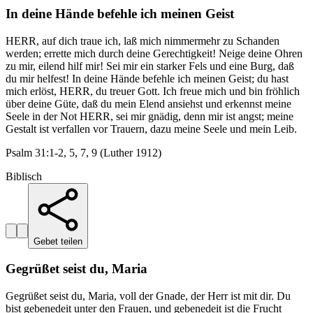
In deine Hände befehle ich meinen Geist
HERR, auf dich traue ich, laß mich nimmermehr zu Schanden
werden; errette mich durch deine Gerechtigkeit! Neige deine Ohren
zu mir, eilend hilf mir! Sei mir ein starker Fels und eine Burg, daß
du mir helfest! In deine Hände befehle ich meinen Geist; du hast
mich erlöst, HERR, du treuer Gott. Ich freue mich und bin fröhlich
über deine Güte, daß du mein Elend ansiehst und erkennst meine
Seele in der Not HERR, sei mir gnädig, denn mir ist angst; meine
Gestalt ist verfallen vor Trauern, dazu meine Seele und mein Leib.
Psalm 31:1-2, 5, 7, 9 (Luther 1912)
Biblisch
Gebet teilen
Gegrüßet seist du, Maria
Gegrüßet seist du, Maria, voll der Gnade, der Herr ist mit dir. Du
bist gebenedeit unter den Frauen, und gebenedeit ist die Frucht