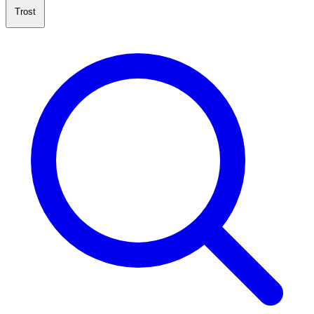
Trost