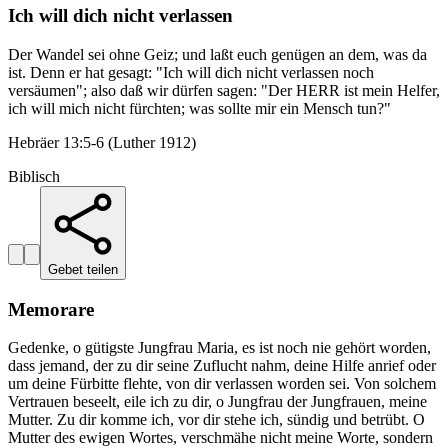
Ich will dich nicht verlassen
Der Wandel sei ohne Geiz; und laßt euch genügen an dem, was da
ist. Denn er hat gesagt: "Ich will dich nicht verlassen noch
versäumen"; also daß wir dürfen sagen: "Der HERR ist mein Helfer,
ich will mich nicht fürchten; was sollte mir ein Mensch tun?"
Hebräer 13:5-6 (Luther 1912)
Biblisch
Gebet teilen
Memorare
Gedenke, o gütigste Jungfrau Maria, es ist noch nie gehört worden,
dass jemand, der zu dir seine Zuflucht nahm, deine Hilfe anrief oder
um deine Fürbitte flehte, von dir verlassen worden sei. Von solchem
Vertrauen beseelt, eile ich zu dir, o Jungfrau der Jungfrauen, meine
Mutter. Zu dir komme ich, vor dir stehe ich, sündig und betrübt. O
Mutter des ewigen Wortes, verschmähe nicht meine Worte, sondern