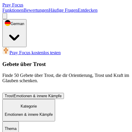
Pray Focus
Funktionen
Bewertungen
Häufige Fragen
Entdecken
German
Pray Focus kostenlos testen
Gebete über Trost
Finde 50 Gebete über Trost, die dir Orientierung, Trost und Kraft im
Glauben schenken.
Trost
Emotionen & innere Kämpfe
Kategorie
Emotionen & innere Kämpfe
Thema