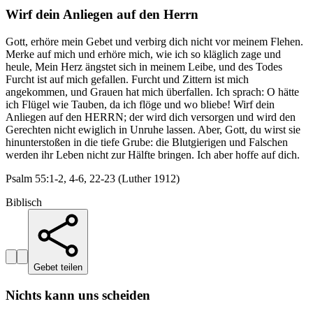
Wirf dein Anliegen auf den Herrn
Gott, erhöre mein Gebet und verbirg dich nicht vor meinem Flehen.
Merke auf mich und erhöre mich, wie ich so kläglich zage und
heule, Mein Herz ängstet sich in meinem Leibe, und des Todes
Furcht ist auf mich gefallen. Furcht und Zittern ist mich
angekommen, und Grauen hat mich überfallen. Ich sprach: O hätte
ich Flügel wie Tauben, da ich flöge und wo bliebe! Wirf dein
Anliegen auf den HERRN; der wird dich versorgen und wird den
Gerechten nicht ewiglich in Unruhe lassen. Aber, Gott, du wirst sie
hinunterstoßen in die tiefe Grube: die Blutgierigen und Falschen
werden ihr Leben nicht zur Hälfte bringen. Ich aber hoffe auf dich.
Psalm 55:1-2, 4-6, 22-23 (Luther 1912)
Biblisch
Gebet teilen
Nichts kann uns scheiden