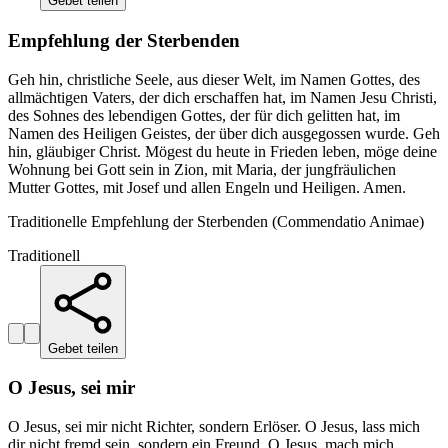
Gebet teilen
Empfehlung der Sterbenden
Geh hin, christliche Seele, aus dieser Welt, im Namen Gottes, des
allmächtigen Vaters, der dich erschaffen hat, im Namen Jesu Christi,
des Sohnes des lebendigen Gottes, der für dich gelitten hat, im
Namen des Heiligen Geistes, der über dich ausgegossen wurde. Geh
hin, gläubiger Christ. Mögest du heute in Frieden leben, möge deine
Wohnung bei Gott sein in Zion, mit Maria, der jungfräulichen
Mutter Gottes, mit Josef und allen Engeln und Heiligen. Amen.
Traditionelle Empfehlung der Sterbenden (Commendatio Animae)
Traditionell
Gebet teilen
O Jesus, sei mir
O Jesus, sei mir nicht Richter, sondern Erlöser. O Jesus, lass mich
dir nicht fremd sein, sondern ein Freund. O Jesus, mach mich