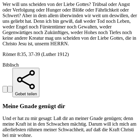
Wer will uns scheiden von der Liebe Gottes? Trübsal oder Angst
oder Verfolgung oder Hunger oder Blöße oder Fährlichkeit oder
Schwert? Aber in dem allem überwinden wir weit um deswillen, der
uns geliebt hat. Denn ich bin gewiß, daß weder Tod noch Leben,
weder Engel noch Fürstentümer noch Gewalten, weder
Gegenwärtiges noch Zukünftiges, weder Hohes noch Tiefes noch
keine andere Kreatur mag uns scheiden von der Liebe Gottes, die in
Christo Jesu ist, unserm HERRN.
Römer 8:35, 37-39 (Luther 1912)
Biblisch
Gebet teilen
Meine Gnade genügt dir
Und er hat zu mir gesagt: Laß dir an meiner Gnade genügen; denn
meine Kraft ist in den Schwachen mächtig. Darum will ich mich am
allerliebsten rühmen meiner Schwachheit, auf daß die Kraft Christi
bei mir wohne.