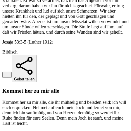
Krankheit. Er war so verachtet, daß man das Angesicht vor ihm
verbarg; darum haben wir ihn für nichts geachtet. Fürwahr, er trug
unsere Krankheit und lud auf sich unsre Schmerzen. Wir aber
hielten ihn für den, der geplagt und von Gott geschlagen und
gemartert wäre. Aber er ist um unsrer Missetat willen verwundet und
um unsrer Sünde willen zerschlagen. Die Strafe liegt auf ihm, auf
daß wir Frieden hätten, und durch seine Wunden sind wir geheilt.
Jesaja 53:3-5 (Luther 1912)
Biblisch
Gebet teilen
Kommet her zu mir alle
Kommet her zu mir alle, die ihr mühselig und beladen seid; ich will
euch erquicken. Nehmet auf euch mein Joch und lernet von mir;
denn ich bin sanftmütig und von Herzen demütig; so werdet ihr
Ruhe finden für eure Seelen. Denn mein Joch ist sanft, und meine
Last ist leicht.