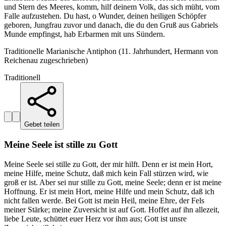
und Stern des Meeres, komm, hilf deinem Volk, das sich müht, vom
Falle aufzustehen. Du hast, o Wunder, deinen heiligen Schöpfer
geboren, Jungfrau zuvor und danach, die du den Gruß aus Gabriels
Munde empfingst, hab Erbarmen mit uns Sündern.
Traditionelle Marianische Antiphon (11. Jahrhundert, Hermann von
Reichenau zugeschrieben)
Traditionell
Gebet teilen
Meine Seele ist stille zu Gott
Meine Seele sei stille zu Gott, der mir hilft. Denn er ist mein Hort,
meine Hilfe, meine Schutz, daß mich kein Fall stürzen wird, wie
groß er ist. Aber sei nur stille zu Gott, meine Seele; denn er ist meine
Hoffnung. Er ist mein Hort, meine Hilfe und mein Schutz, daß ich
nicht fallen werde. Bei Gott ist mein Heil, meine Ehre, der Fels
meiner Stärke; meine Zuversicht ist auf Gott. Hoffet auf ihn allezeit,
liebe Leute, schüttet euer Herz vor ihm aus; Gott ist unsre