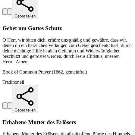
Gebet teilen
Gebet um Gottes Schutz
O Herr, wir bitten dich, erhöre uns gnädig und gewähre, dass wir,
denen du ein herzliches Verlangen zum Gebet geschenkt hast, durch
deine mächtige Hilfe in allen Gefahren und Widerwärtigkeiten
beschützt und getröstet werden, durch Jesus Christus, unseren
Herrn. Amen.
Book of Common Prayer (1662, gemeinfrei)
Traditionell
Gebet teilen
Erhabene Mutter des Erlösers
Erhabene Mutter des Erlösers, du allzeit offene Pforte des Himmels