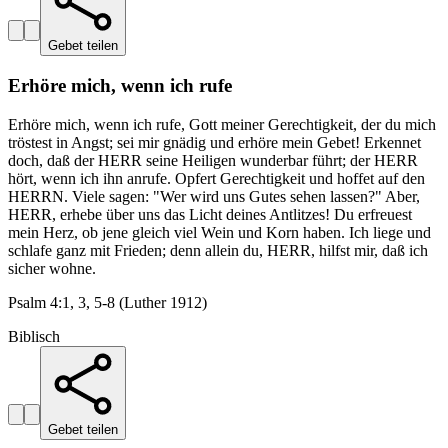
Gebet teilen
Erhöre mich, wenn ich rufe
Erhöre mich, wenn ich rufe, Gott meiner Gerechtigkeit, der du mich
tröstest in Angst; sei mir gnädig und erhöre mein Gebet! Erkennet
doch, daß der HERR seine Heiligen wunderbar führt; der HERR
hört, wenn ich ihn anrufe. Opfert Gerechtigkeit und hoffet auf den
HERRN. Viele sagen: "Wer wird uns Gutes sehen lassen?" Aber,
HERR, erhebe über uns das Licht deines Antlitzes! Du erfreuest
mein Herz, ob jene gleich viel Wein und Korn haben. Ich liege und
schlafe ganz mit Frieden; denn allein du, HERR, hilfst mir, daß ich
sicher wohne.
Psalm 4:1, 3, 5-8 (Luther 1912)
Biblisch
Gebet teilen