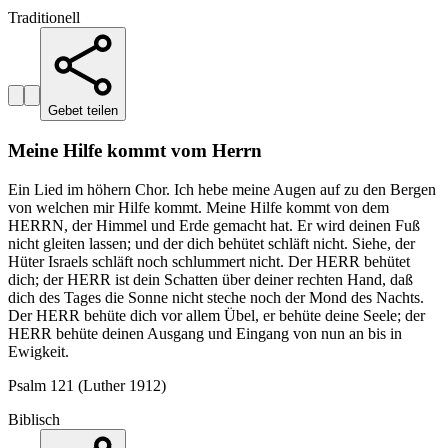
Traditionell
Gebet teilen
Meine Hilfe kommt vom Herrn
Ein Lied im höhern Chor. Ich hebe meine Augen auf zu den Bergen
von welchen mir Hilfe kommt. Meine Hilfe kommt von dem
HERRN, der Himmel und Erde gemacht hat. Er wird deinen Fuß
nicht gleiten lassen; und der dich behütet schläft nicht. Siehe, der
Hüter Israels schläft noch schlummert nicht. Der HERR behütet
dich; der HERR ist dein Schatten über deiner rechten Hand, daß
dich des Tages die Sonne nicht steche noch der Mond des Nachts.
Der HERR behüte dich vor allem Übel, er behüte deine Seele; der
HERR behüte deinen Ausgang und Eingang von nun an bis in
Ewigkeit.
Psalm 121 (Luther 1912)
Biblisch