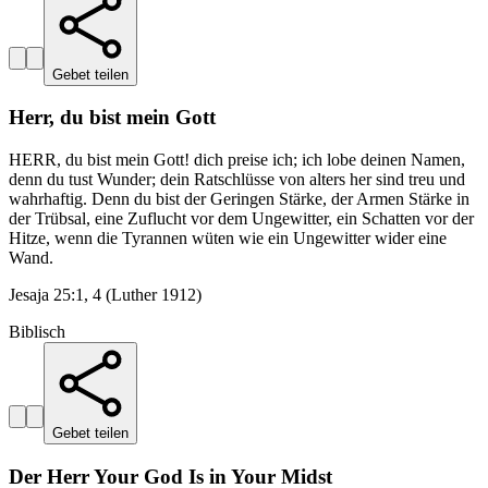
Gebet teilen
Herr, du bist mein Gott
HERR, du bist mein Gott! dich preise ich; ich lobe deinen Namen,
denn du tust Wunder; dein Ratschlüsse von alters her sind treu und
wahrhaftig. Denn du bist der Geringen Stärke, der Armen Stärke in
der Trübsal, eine Zuflucht vor dem Ungewitter, ein Schatten vor der
Hitze, wenn die Tyrannen wüten wie ein Ungewitter wider eine
Wand.
Jesaja 25:1, 4 (Luther 1912)
Biblisch
Gebet teilen
Der Herr Your God Is in Your Midst