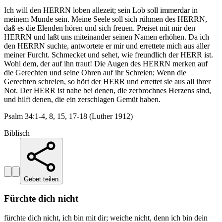
Ich will den HERRN loben allezeit; sein Lob soll immerdar in
meinem Munde sein. Meine Seele soll sich rühmen des HERRN,
daß es die Elenden hören und sich freuen. Preiset mit mir den
HERRN und laßt uns miteinander seinen Namen erhöhen. Da ich
den HERRN suchte, antwortete er mir und errettete mich aus aller
meiner Furcht. Schmecket und sehet, wie freundlich der HERR ist.
Wohl dem, der auf ihn traut! Die Augen des HERRN merken auf
die Gerechten und seine Ohren auf ihr Schreien; Wenn die
Gerechten schreien, so hört der HERR und errettet sie aus all ihrer
Not. Der HERR ist nahe bei denen, die zerbrochnes Herzens sind,
und hilft denen, die ein zerschlagen Gemüt haben.
Psalm 34:1-4, 8, 15, 17-18 (Luther 1912)
Biblisch
Gebet teilen
Fürchte dich nicht
fürchte dich nicht, ich bin mit dir; weiche nicht, denn ich bin dein