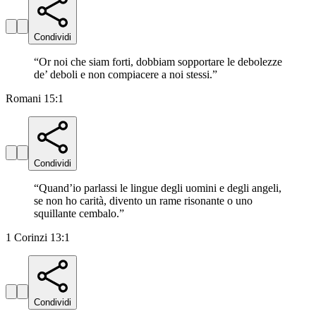
Condividi
“
Or noi che siam forti, dobbiam sopportare le debolezze
de’ deboli e non compiacere a noi stessi.
”
Romani 15:1
Condividi
“
Quand’io parlassi le lingue degli uomini e degli angeli,
se non ho carità, divento un rame risonante o uno
squillante cembalo.
”
1 Corinzi 13:1
Condividi