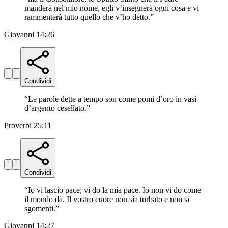
manderà nel mio nome, egli v’insegnerà ogni cosa e vi
rammenterà tutto quello che v’ho detto.
”
Giovanni 14:26
Condividi
“
Le parole dette a tempo son come pomi d’oro in vasi
d’argento cesellato.
”
Proverbi 25:11
Condividi
“
Io vi lascio pace; vi do la mia pace. Io non vi do come
il mondo dà. Il vostro cuore non sia turbato e non si
sgomenti.
”
Giovanni 14:27