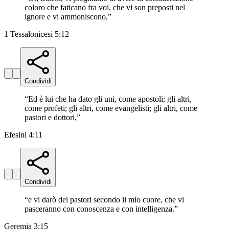
coloro che faticano fra voi, che vi son preposti nel
ignore e vi ammoniscono,
”
1 Tessalonicesi 5:12
Condividi
“
Ed è lui che ha dato gli uni, come apostoli; gli altri,
come profeti; gli altri, come evangelisti; gli altri, come
pastori e dottori,
”
Efesini 4:11
Condividi
“
e vi darò dei pastori secondo il mio cuore, che vi
pasceranno con conoscenza e con intelligenza.
”
Geremia 3:15