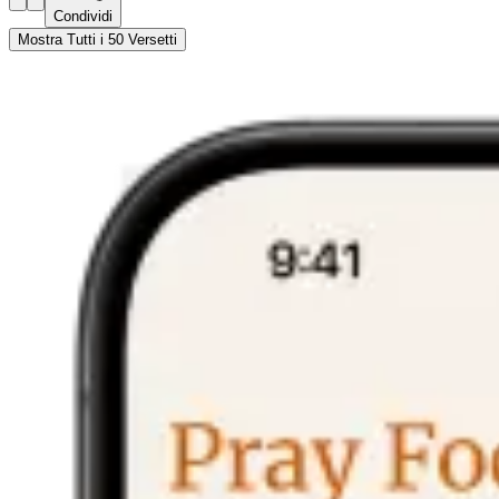
Condividi
Mostra Tutti i 50 Versetti