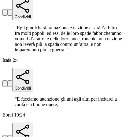
Condividi
“
Egli giudicherà tra nazione e nazione e sarà l’arbitro
fra molti popoli; ed essi delle loro spade fabbricheranno
vomeri d’aratro, e delle loro lance, roncole; una nazione
non leverà più la spada contro un’altra, e non
impareranno più la guerra.
”
Isaia 2:4
Condividi
“
E facciamo attenzione gli uni agli altri per incitarci a
carità e a buone opere,
”
Ebrei 10:24