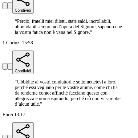
Condividi
“
Perciò, fratelli miei diletti, state saldi, incrollabili,
abbondanti sempre nell’opera del Signore, sapendo che
la vostra fatica non è vana nel Signore.
”
1 Corinzi 15:58
Condividi
“
Ubbidite ai vostri conduttori e sottomettetevi a loro,
perché essi vegliano per le vostre anime, come chi ha
da renderne conto; affinché facciano questo con
allegrezza e non sospirando; perché ciò non vi sarebbe
d’alcun utile.
”
Ebrei 13:17