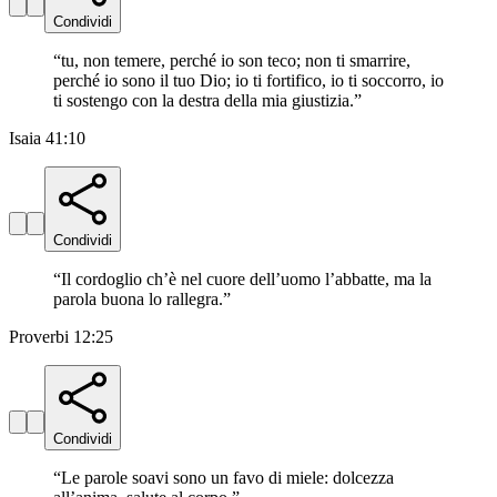
Condividi
“
tu, non temere, perché io son teco; non ti smarrire,
perché io sono il tuo Dio; io ti fortifico, io ti soccorro, io
ti sostengo con la destra della mia giustizia.
”
Isaia 41:10
Condividi
“
Il cordoglio ch’è nel cuore dell’uomo l’abbatte, ma la
parola buona lo rallegra.
”
Proverbi 12:25
Condividi
“
Le parole soavi sono un favo di miele: dolcezza