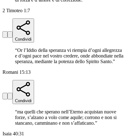
2 Timoteo 1:7
Condividi
“
Or l’Iddio della speranza vi riempia d’ogni allegrezza
e d’ogni pace nel vostro credere, onde abbondiate nella
speranza, mediante la potenza dello Spirito Santo.
”
Romani 15:13
Condividi
“
ma quelli che sperano nell’Eterno acquistan nuove
forze, s’alzano a volo come aquile; corrono e non si
stancano, camminano e non s’affaticano.
”
Isaia 40:31