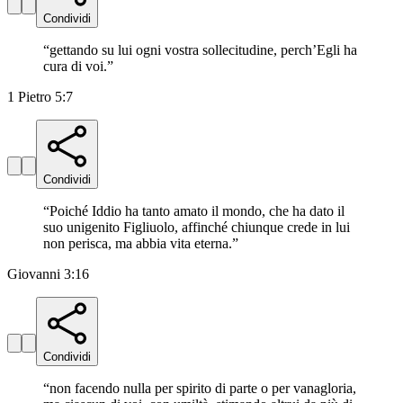
Condividi
“
gettando su lui ogni vostra sollecitudine, perch’Egli ha
cura di voi.
”
1 Pietro 5:7
Condividi
“
Poiché Iddio ha tanto amato il mondo, che ha dato il
suo unigenito Figliuolo, affinché chiunque crede in lui
non perisca, ma abbia vita eterna.
”
Giovanni 3:16
Condividi
“
non facendo nulla per spirito di parte o per vanagloria,