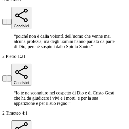
Condividi
“
poiché non è dalla volontà dell’uomo che venne mai
alcuna profezia, ma degli uomini hanno parlato da parte
di Dio, perché sospinti dallo Spirito Santo.
”
2 Pietro 1:21
Condividi
“
Io te ne scongiuro nel cospetto di Dio e di Cristo Gesù
che ha da giudicare i vivi e i morti, e per la sua
apparizione e per il suo regno:
”
2 Timoteo 4:1