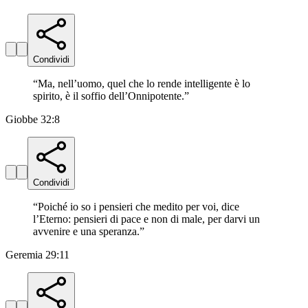
Condividi
“
Ma, nell’uomo, quel che lo rende intelligente è lo
spirito, è il soffio dell’Onnipotente.
”
Giobbe 32:8
Condividi
“
Poiché io so i pensieri che medito per voi, dice
l’Eterno: pensieri di pace e non di male, per darvi un
avvenire e una speranza.
”
Geremia 29:11