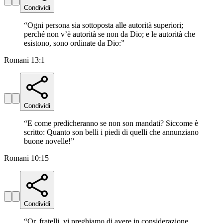
Condividi
“
Ogni persona sia sottoposta alle autorità superiori;
perché non v’è autorità se non da Dio; e le autorità che
esistono, sono ordinate da Dio:
”
Romani 13:1
Condividi
“
E come predicheranno se non son mandati? Siccome è
scritto: Quanto son belli i piedi di quelli che annunziano
buone novelle!
”
Romani 10:15
Condividi
“
Or, fratelli, vi preghiamo di avere in considerazione