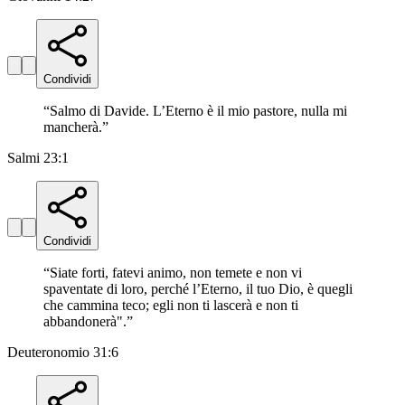
Condividi
“
Salmo di Davide. L’Eterno è il mio pastore, nulla mi
mancherà.
”
Salmi 23:1
Condividi
“
Siate forti, fatevi animo, non temete e non vi
spaventate di loro, perché l’Eterno, il tuo Dio, è quegli
che cammina teco; egli non ti lascerà e non ti
abbandonerà".
”
Deuteronomio 31:6