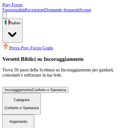
Pray Focus
Funzionalità
Recensioni
Domande frequenti
Scopri
Italian
Prova Pray Focus Gratis
Versetti Biblici su Incoraggiamento
Trova 50 passi della Scrittura su Incoraggiamento per guidarti,
consolarti e rafforzare la tua fede.
Incoraggiamento
Conforto e Speranza
Categoria
Conforto e Speranza
Argomento