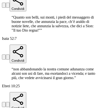
Condividi
“
Quanto son belli, sui monti, i piedi del messaggero di
buone novelle, che annunzia la pace, ch’è araldo di
notizie liete, che annunzia la salvezza, che dici a Sion:
"Il tuo Dio regna!"
”
Isaia 52:7
Condividi
“
non abbandonando la nostra comune adunanza come
alcuni son usi di fare, ma esortandoci a vicenda; e tanto
più, che vedete avvicinarsi il gran giorno.
”
Ebrei 10:25