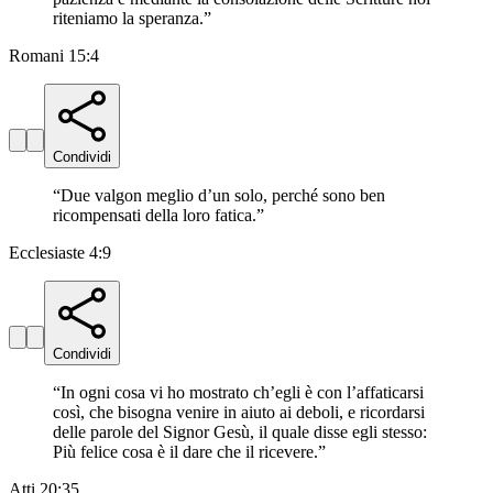
riteniamo la speranza.
”
Romani 15:4
Condividi
“
Due valgon meglio d’un solo, perché sono ben
ricompensati della loro fatica.
”
Ecclesiaste 4:9
Condividi
“
In ogni cosa vi ho mostrato ch’egli è con l’affaticarsi
così, che bisogna venire in aiuto ai deboli, e ricordarsi
delle parole del Signor Gesù, il quale disse egli stesso:
Più felice cosa è il dare che il ricevere.
”
Atti 20:35