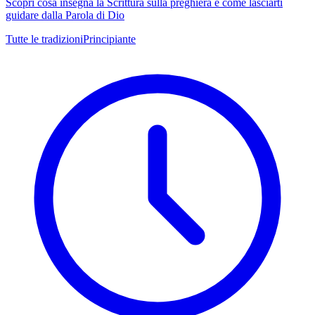
Scopri cosa insegna la Scrittura sulla preghiera e come lasciarti
guidare dalla Parola di Dio
Tutte le tradizioni
Principiante