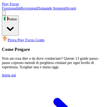
Pray Focus
Funzionalità
Recensioni
Domande frequenti
Scopri
Italian
Prova Pray Focus Gratis
Come Pregare
Non sai cosa dire o da dove cominciare? Queste 13 guide passo-
passo coprono metodi di preghiera cristiani per ogni livello di
esperienza. Scegline una e inizia oggi.
Inizia qui