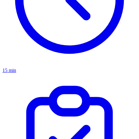
15 min