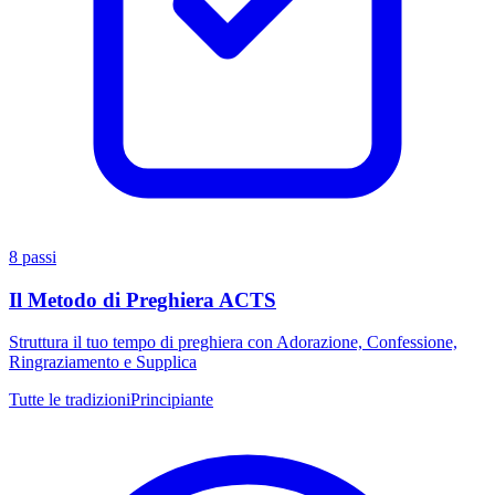
8 passi
Il Metodo di Preghiera ACTS
Struttura il tuo tempo di preghiera con Adorazione, Confessione,
Ringraziamento e Supplica
Tutte le tradizioni
Principiante