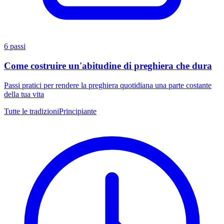
6 passi
Come costruire un'abitudine di preghiera che dura
Passi pratici per rendere la preghiera quotidiana una parte costante
della tua vita
Tutte le tradizioni
Principiante