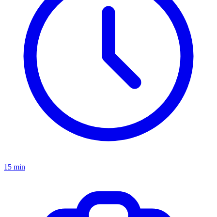
15 min