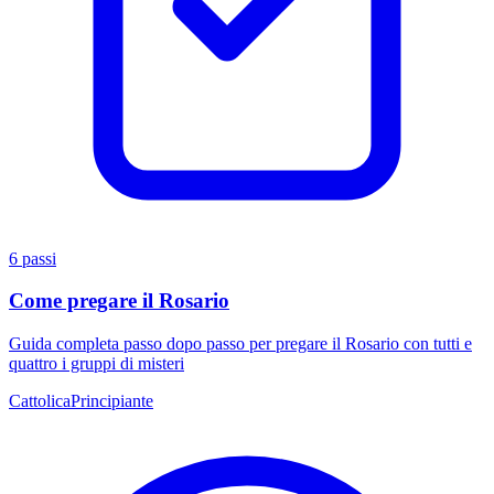
6 passi
Come pregare il Rosario
Guida completa passo dopo passo per pregare il Rosario con tutti e
quattro i gruppi di misteri
Cattolica
Principiante