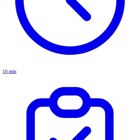
10 min