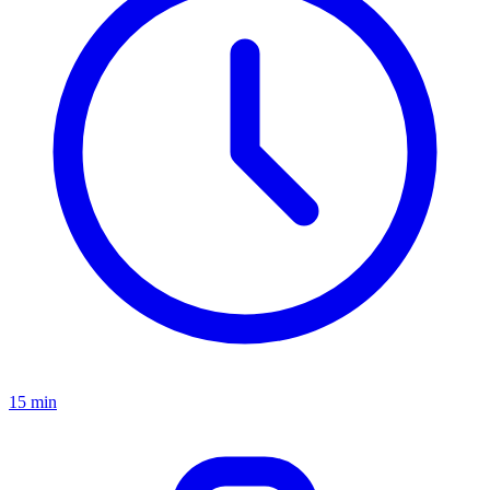
15 min