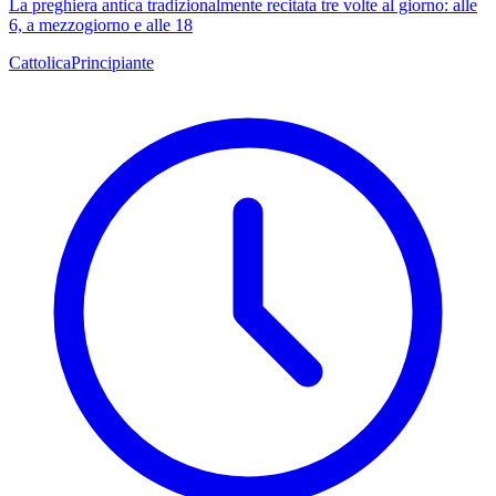
La preghiera antica tradizionalmente recitata tre volte al giorno: alle
6, a mezzogiorno e alle 18
Cattolica
Principiante