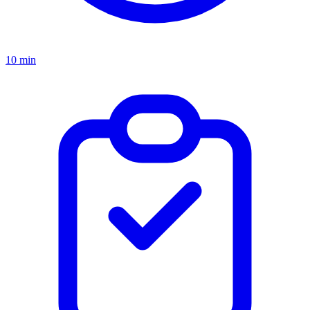
10 min