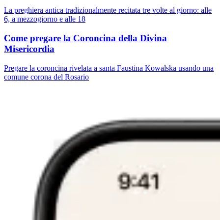
La preghiera antica tradizionalmente recitata tre volte al giorno: alle
6, a mezzogiorno e alle 18
Come pregare la Coroncina della Divina
Misericordia
Pregare la coroncina rivelata a santa Faustina Kowalska usando una
comune corona del Rosario