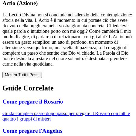
Actio (Azione)
La Lectio Divina non si conclude nel silenzio della contemplazione:
sfocia nella vita. L'Actio è il momento in cui portate ciò che avete
ricevuto nella preghiera nella vostra giornata concreta. Chiedetevi:
quale parola o intuizione porto con me oggi? Come cambierà il mio
modo di agire, di parlare o di relazionarmi con gli altri? L'Actio può
essere un gesto semplice: un atto di perdono, un momento di
attenzione verso qualcuno, una scelta di pazienza, o il coraggio di
compiere un passo che sentite che Dio vi chiede. La Parola di Dio
non è destinata a restare nel cuore soltanto: è destinata a prendere
carne nella vita quotidiana.
Mostra Tutti i Passi
Guide Correlate
Come pregare il Rosario
Guida completa passo dopo passo per pregare il Rosario con tutti e
quattro i gruppi di misteri
Come pregare l'Angelus