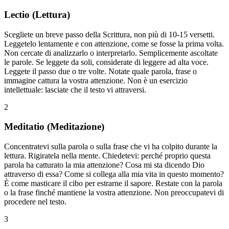
Lectio (Lettura)
Scegliete un breve passo della Scrittura, non più di 10-15 versetti.
Leggetelo lentamente e con attenzione, come se fosse la prima volta.
Non cercate di analizzarlo o interpretarlo. Semplicemente ascoltate
le parole. Se leggete da soli, considerate di leggere ad alta voce.
Leggete il passo due o tre volte. Notate quale parola, frase o
immagine cattura la vostra attenzione. Non è un esercizio
intellettuale: lasciate che il testo vi attraversi.
2
Meditatio (Meditazione)
Concentratevi sulla parola o sulla frase che vi ha colpito durante la
lettura. Rigiratela nella mente. Chiedetevi: perché proprio questa
parola ha catturato la mia attenzione? Cosa mi sta dicendo Dio
attraverso di essa? Come si collega alla mia vita in questo momento?
È come masticare il cibo per estrarne il sapore. Restate con la parola
o la frase finché mantiene la vostra attenzione. Non preoccupatevi di
procedere nel testo.
3