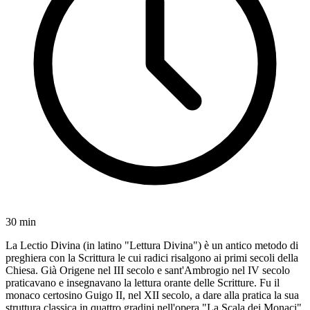
30 min
La Lectio Divina (in latino "Lettura Divina") è un antico metodo di
preghiera con la Scrittura le cui radici risalgono ai primi secoli della
Chiesa. Già Origene nel III secolo e sant'Ambrogio nel IV secolo
praticavano e insegnavano la lettura orante delle Scritture. Fu il
monaco certosino Guigo II, nel XII secolo, a dare alla pratica la sua
struttura classica in quattro gradini nell'opera "La Scala dei Monaci"