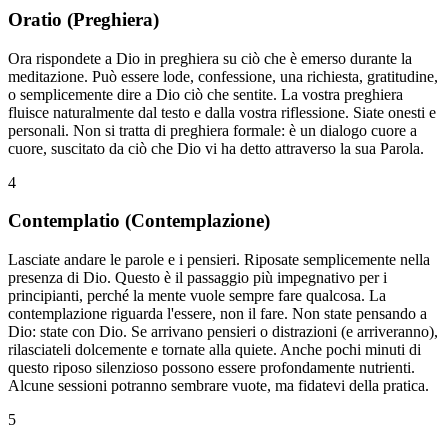
Oratio (Preghiera)
Ora rispondete a Dio in preghiera su ciò che è emerso durante la
meditazione. Può essere lode, confessione, una richiesta, gratitudine,
o semplicemente dire a Dio ciò che sentite. La vostra preghiera
fluisce naturalmente dal testo e dalla vostra riflessione. Siate onesti e
personali. Non si tratta di preghiera formale: è un dialogo cuore a
cuore, suscitato da ciò che Dio vi ha detto attraverso la sua Parola.
4
Contemplatio (Contemplazione)
Lasciate andare le parole e i pensieri. Riposate semplicemente nella
presenza di Dio. Questo è il passaggio più impegnativo per i
principianti, perché la mente vuole sempre fare qualcosa. La
contemplazione riguarda l'essere, non il fare. Non state pensando a
Dio: state con Dio. Se arrivano pensieri o distrazioni (e arriveranno),
rilasciateli dolcemente e tornate alla quiete. Anche pochi minuti di
questo riposo silenzioso possono essere profondamente nutrienti.
Alcune sessioni potranno sembrare vuote, ma fidatevi della pratica.
5