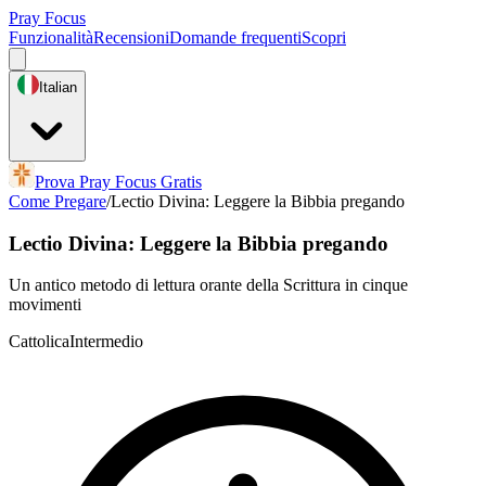
Pray Focus
Funzionalità
Recensioni
Domande frequenti
Scopri
Italian
Prova Pray Focus Gratis
Come Pregare
/
Lectio Divina: Leggere la Bibbia pregando
Lectio Divina: Leggere la Bibbia pregando
Un antico metodo di lettura orante della Scrittura in cinque
movimenti
Cattolica
Intermedio