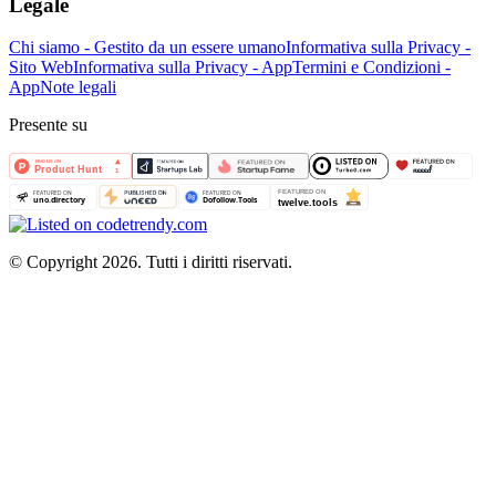
Legale
Chi siamo - Gestito da un essere umano
Informativa sulla Privacy -
Sito Web
Informativa sulla Privacy - App
Termini e Condizioni -
App
Note legali
Presente su
©
Copyright 2026. Tutti i diritti riservati.