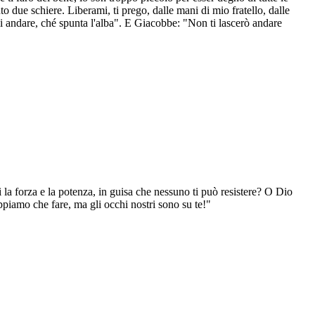
o due schiere. Liberami, ti prego, dalle mani di mio fratello, dalle
 andare, ché spunta l'alba". E Giacobbe: "Non ti lascerò andare
ni la forza e la potenza, in guisa che nessuno ti può resistere? O Dio
ppiamo che fare, ma gli occhi nostri sono su te!"