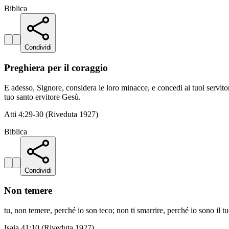
Biblica
Condividi
Preghiera per il coraggio
E adesso, Signore, considera le loro minacce, e concedi ai tuoi servito
tuo santo ervitore Gesù.
Atti 4:29-30 (Riveduta 1927)
Biblica
Condividi
Non temere
tu, non temere, perché io son teco; non ti smarrire, perché io sono il tuo 
Isaia 41:10 (Riveduta 1927)