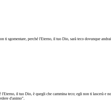
non ti sgomentare, perché l'Eterno, il tuo Dio, sarà teco dovunque andrai
é l'Eterno, il tuo Dio, è quegli che cammina teco; egli non ti lascerà e 
erdere d'animo".