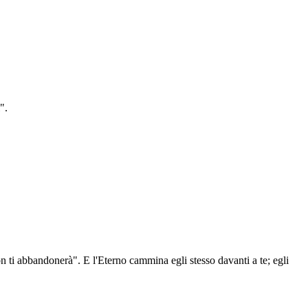
".
non ti abbandonerà". E l'Eterno cammina egli stesso davanti a te; egli