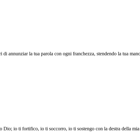
ri di annunziar la tua parola con ogni franchezza, stendendo la tua mano
Dio; io ti fortifico, io ti soccorro, io ti sostengo con la destra della mia 