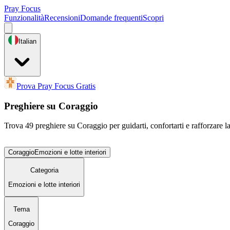
Pray Focus
Funzionalità
Recensioni
Domande frequenti
Scopri
Italian
Prova Pray Focus Gratis
Preghiere su Coraggio
Trova 49 preghiere su Coraggio per guidarti, confortarti e rafforzare la
Coraggio
Emozioni e lotte interiori
Categoria
Emozioni e lotte interiori
Tema
Coraggio