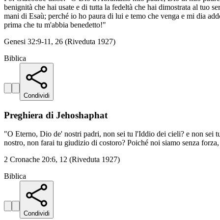
benignità che hai usate e di tutta la fedeltà che hai dimostrata al tuo 
mani di Esaù; perché io ho paura di lui e temo che venga e mi dia ad
prima che tu m'abbia benedetto!"
Genesi 32:9-11, 26 (Riveduta 1927)
Biblica
Condividi
Preghiera di Jehoshaphat
"O Eterno, Dio de' nostri padri, non sei tu l'Iddio dei cieli? e non sei 
nostro, non farai tu giudizio di costoro? Poiché noi siamo senza forza,
2 Cronache 20:6, 12 (Riveduta 1927)
Biblica
Condividi