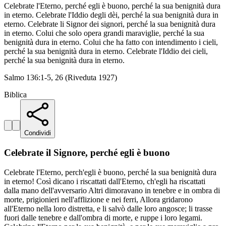
Celebrate l'Eterno, perché egli è buono, perché la sua benignità dura
in eterno. Celebrate l'Iddio degli dèi, perché la sua benignità dura in
eterno. Celebrate li Signor dei signori, perché la sua benignità dura
in eterno. Colui che solo opera grandi maraviglie, perché la sua
benignità dura in eterno. Colui che ha fatto con intendimento i cieli,
perché la sua benignità dura in eterno. Celebrate l'Iddio dei cieli,
perché la sua benignità dura in eterno.
Salmo 136:1-5, 26 (Riveduta 1927)
Biblica
Condividi
Celebrate il Signore, perché egli è buono
Celebrate l'Eterno, perch'egli è buono, perché la sua benignità dura
in eterno! Così dicano i riscattati dall'Eterno, ch'egli ha riscattati
dalla mano dell'avversario Altri dimoravano in tenebre e in ombra di
morte, prigionieri nell'afflizione e nei ferri, Allora gridarono
all'Eterno nella loro distretta, e li salvò dalle loro angosce; li trasse
fuori dalle tenebre e dall'ombra di morte, e ruppe i loro legami.