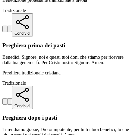
Benedizione protestante tradizionale a tavola
Tradizionale
Condividi
Preghiera prima dei pasti
Benedici, Signore, noi e questi tuoi doni che stiamo per ricevere
dalla tua generosità. Per Cristo nostro Signore. Amen.
Preghiera tradizionale cristiana
Tradizionale
Condividi
Preghiera dopo i pasti
Ti rendiamo grazie, Dio onnipotente, per tutti i tuoi benefici, tu che
vivi e regni nei secoli dei secoli. Amen.