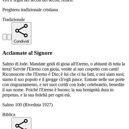
Preghiera tradizionale cristiana
Tradizionale
Condividi
Acclamate al Signore
Salmo di lode. Mandate gridi di gioia all'Eterno, o abitanti di tutta la
terra! Servite l'Eterno con gioia, venite al suo cospetto con canti!
Riconoscete che l'Eterno è Dio; è lui che ci ha fatti, e noi siam suoi;
siamo il suo popolo e il gregge ch'egli pasce. Entrate nelle sue porte
con ringraziamento, e nei suoi cortili con lode; celebratelo, benedite
il suo nome. Poiché l'Eterno è buono; la sua benignità dura in
perpetuo, e la sua fedeltà per ogni età.
Salmo 100 (Riveduta 1927)
Biblica