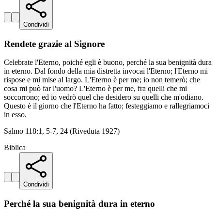
Condividi
Rendete grazie al Signore
Celebrate l'Eterno, poiché egli è buono, perché la sua benignità dura
in eterno. Dal fondo della mia distretta invocai l'Eterno; l'Eterno mi
rispose e mi mise al largo. L'Eterno è per me; io non temerò; che
cosa mi può far l'uomo? L'Eterno è per me, fra quelli che mi
soccorrono; ed io vedrò quel che desidero su quelli che m'odiano.
Questo è il giorno che l'Eterno ha fatto; festeggiamo e rallegriamoci
in esso.
Salmo 118:1, 5-7, 24 (Riveduta 1927)
Biblica
Condividi
Perché la sua benignità dura in eterno