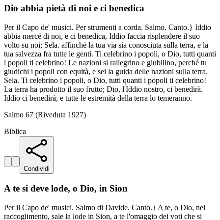
Dio abbia pietà di noi e ci benedica
Per il Capo de' musici. Per strumenti a corda. Salmo. Canto.} Iddio
abbia mercé di noi, e ci benedica, Iddio faccia risplendere il suo
volto su noi; Sela. affinché la tua via sia conosciuta sulla terra, e la
tua salvezza fra tutte le genti. Ti celebrino i popoli, o Dio, tutti quanti
i popoli ti celebrino! Le nazioni si rallegrino e giubilino, perché tu
giudichi i popoli con equità, e sei la guida delle nazioni sulla terra.
Sela. Ti celebrino i popoli, o Dio, tutti quanti i popoli ti celebrino!
La terra ha prodotto il suo frutto; Dio, l'Iddio nostro, ci benedirà.
Iddio ci benedirà, e tutte le estremità della terra lo temeranno.
Salmo 67 (Riveduta 1927)
Biblica
Condividi
A te si deve lode, o Dio, in Sion
Per il Capo de' musici. Salmo di Davide. Canto.} A te, o Dio, nel
raccoglimento, sale la lode in Sion, a te l'omaggio dei voti che si