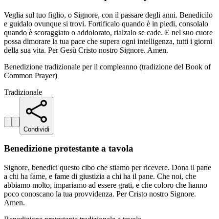
Veglia sul tuo figlio, o Signore, con il passare degli anni. Benedicilo
e guidalo ovunque si trovi. Fortificalo quando è in piedi, consolalo
quando è scoraggiato o addolorato, rialzalo se cade. E nel suo cuore
possa dimorare la tua pace che supera ogni intelligenza, tutti i giorni
della sua vita. Per Gesù Cristo nostro Signore. Amen.
Benedizione tradizionale per il compleanno (tradizione del Book of
Common Prayer)
Tradizionale
Condividi
Benedizione protestante a tavola
Signore, benedici questo cibo che stiamo per ricevere. Dona il pane
a chi ha fame, e fame di giustizia a chi ha il pane. Che noi, che
abbiamo molto, impariamo ad essere grati, e che coloro che hanno
poco conoscano la tua provvidenza. Per Cristo nostro Signore.
Amen.