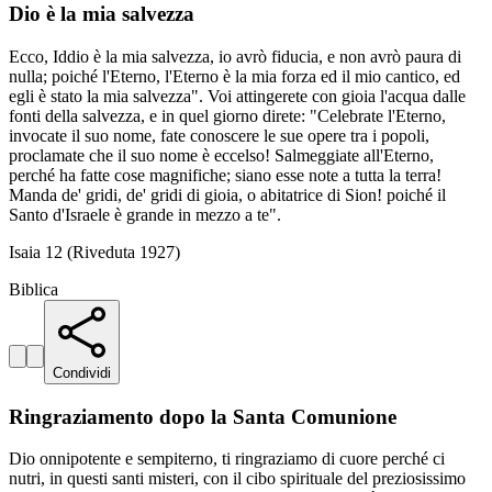
Dio è la mia salvezza
Ecco, Iddio è la mia salvezza, io avrò fiducia, e non avrò paura di
nulla; poiché l'Eterno, l'Eterno è la mia forza ed il mio cantico, ed
egli è stato la mia salvezza". Voi attingerete con gioia l'acqua dalle
fonti della salvezza, e in quel giorno direte: "Celebrate l'Eterno,
invocate il suo nome, fate conoscere le sue opere tra i popoli,
proclamate che il suo nome è eccelso! Salmeggiate all'Eterno,
perché ha fatte cose magnifiche; siano esse note a tutta la terra!
Manda de' gridi, de' gridi di gioia, o abitatrice di Sion! poiché il
Santo d'Israele è grande in mezzo a te".
Isaia 12 (Riveduta 1927)
Biblica
Condividi
Ringraziamento dopo la Santa Comunione
Dio onnipotente e sempiterno, ti ringraziamo di cuore perché ci
nutri, in questi santi misteri, con il cibo spirituale del preziosissimo