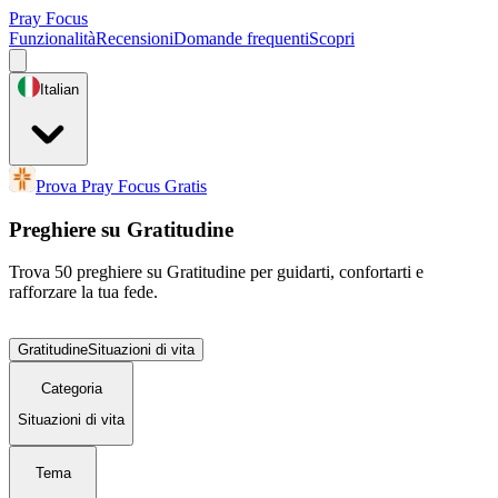
Pray Focus
Funzionalità
Recensioni
Domande frequenti
Scopri
Italian
Prova Pray Focus Gratis
Preghiere su Gratitudine
Trova 50 preghiere su Gratitudine per guidarti, confortarti e
rafforzare la tua fede.
Gratitudine
Situazioni di vita
Categoria
Situazioni di vita
Tema