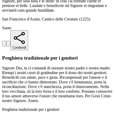
Signore, per sora luna e le stelle: in celu l'ai formate clarite et
pretiose et belle. Laudate e benedicete mì Signore et ringratiate e
serviateli cum grande humilitate.
San Francesco d'Assisi, Cantico delle Creature (1225)
Santo
Condividi
Preghiera tradizionale per i genitori
Signore Dio, tu ci comandi di onorare nostro padre e nostra madre.
Riempi i nostri cuori di gratitudine per il dono dei nostri genitori.
Benedicili con salute, pace e gioia. Ricompensali per l'amore e il
sacrificio che ci hanno dimostrato. Dove c'è lontananza, porta la
riconciliazione. Dove c'è stanchezza, porta il rinnovamento. Nella
loro vecchiaia, sii la loro forza e il loro conforto. Possano conoscere
il tuo amore attraverso l'onore che mostriamo loro. Per Gesù Cristo
nostro Signore. Amen.
Preghiera tradizionale per i genitori