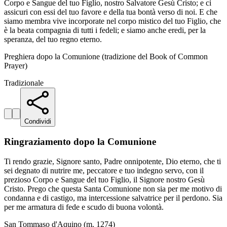
Corpo e Sangue del tuo Figlio, nostro Salvatore Gesù Cristo; e ci
assicuri con essi del tuo favore e della tua bontà verso di noi. E che
siamo membra vive incorporate nel corpo mistico del tuo Figlio, che
è la beata compagnia di tutti i fedeli; e siamo anche eredi, per la
speranza, del tuo regno eterno.
Preghiera dopo la Comunione (tradizione del Book of Common
Prayer)
Tradizionale
Condividi
Ringraziamento dopo la Comunione
Ti rendo grazie, Signore santo, Padre onnipotente, Dio eterno, che ti
sei degnato di nutrire me, peccatore e tuo indegno servo, con il
prezioso Corpo e Sangue del tuo Figlio, il Signore nostro Gesù
Cristo. Prego che questa Santa Comunione non sia per me motivo di
condanna e di castigo, ma intercessione salvatrice per il perdono. Sia
per me armatura di fede e scudo di buona volontà.
San Tommaso d'Aquino (m. 1274)