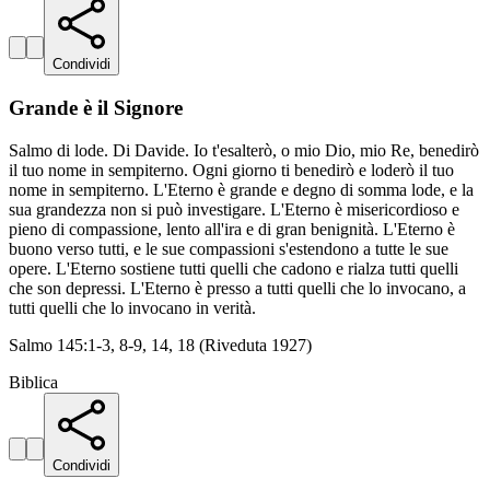
Condividi
Grande è il Signore
Salmo di lode. Di Davide. Io t'esalterò, o mio Dio, mio Re, benedirò
il tuo nome in sempiterno. Ogni giorno ti benedirò e loderò il tuo
nome in sempiterno. L'Eterno è grande e degno di somma lode, e la
sua grandezza non si può investigare. L'Eterno è misericordioso e
pieno di compassione, lento all'ira e di gran benignità. L'Eterno è
buono verso tutti, e le sue compassioni s'estendono a tutte le sue
opere. L'Eterno sostiene tutti quelli che cadono e rialza tutti quelli
che son depressi. L'Eterno è presso a tutti quelli che lo invocano, a
tutti quelli che lo invocano in verità.
Salmo 145:1-3, 8-9, 14, 18 (Riveduta 1927)
Biblica
Condividi