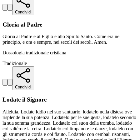
Condividi
Gloria al Padre
Gloria al Padre e al Figlio e allo Spirito Santo. Come era nel
principio, e ora e sempre, nei secoli dei secoli. Amen.
Dossologia tradizionale cristiana
Tradizionale
Condividi
Lodate il Signore
Alleluia. Lodate Iddio nel suo santuario, lodatelo nella distesa ove
risplende la sua potenza. Lodatelo per le sue gesta, lodatelo secondo
la sua somma grandezza. Lodatelo col suon della tromba, lodatelo
col saltèro e la cetra. Lodatelo col timpano e le danze, lodatelo con
gli strumenti a corda e col flauto. Lodatelo con cembali risonanti,
lodatelo con cembali squillanti. Ogni cosa che respira lodi l'Eterno.