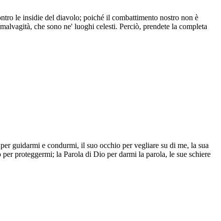
ontro le insidie del diavolo; poiché il combattimento nostro non è
a malvagità, che sono ne' luoghi celesti. Perciò, prendete la completa
per guidarmi e condurmi, il suo occhio per vegliare su di me, la sua
 per proteggermi; la Parola di Dio per darmi la parola, le sue schiere