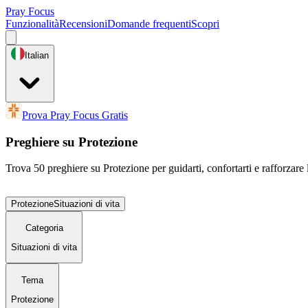
Pray Focus
Funzionalità
Recensioni
Domande frequenti
Scopri
Italian
Prova Pray Focus Gratis
Preghiere su Protezione
Trova 50 preghiere su Protezione per guidarti, confortarti e rafforzare 
Protezione
Situazioni di vita
Categoria
Situazioni di vita
Tema
Protezione