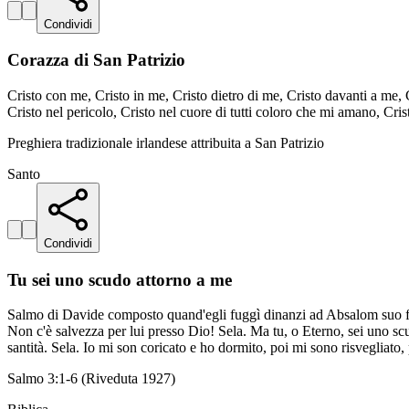
Condividi
Corazza di San Patrizio
Cristo con me, Cristo in me, Cristo dietro di me, Cristo davanti a me, C
Cristo nel pericolo, Cristo nel cuore di tutti coloro che mi amano, Cris
Preghiera tradizionale irlandese attribuita a San Patrizio
Santo
Condividi
Tu sei uno scudo attorno a me
Salmo di Davide composto quand'egli fuggì dinanzi ad Absalom suo fig
Non c'è salvezza per lui presso Dio! Sela. Ma tu, o Eterno, sei uno scu
santità. Sela. Io mi son coricato e ho dormito, poi mi sono risvegliato
Salmo 3:1-6 (Riveduta 1927)