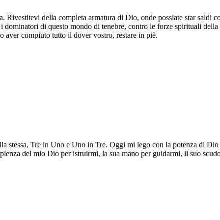
za. Rivestitevi della completa armatura di Dio, onde possiate star saldi c
 i dominatori di questo mondo di tenebre, contro le forze spirituali dell
 aver compiuto tutto il dover vostro, restare in piè.
lla stessa, Tre in Uno e Uno in Tre. Oggi mi lego con la potenza di Dio 
sapienza del mio Dio per istruirmi, la sua mano per guidarmi, il suo scudo