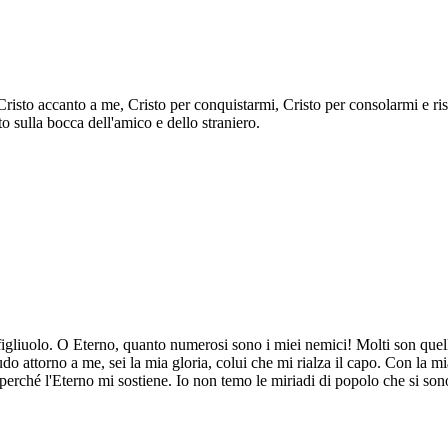
risto accanto a me, Cristo per conquistarmi, Cristo per consolarmi e rist
to sulla bocca dell'amico e dello straniero.
liuolo. O Eterno, quanto numerosi sono i miei nemici! Molti son quelli 
do attorno a me, sei la mia gloria, colui che mi rialza il capo. Con la mi
, perché l'Eterno mi sostiene. Io non temo le miriadi di popolo che si s