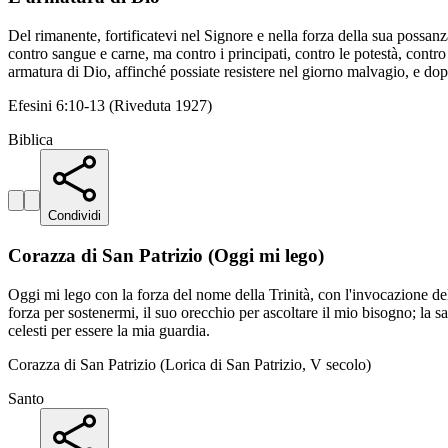
Del rimanente, fortificatevi nel Signore e nella forza della sua possan
contro sangue e carne, ma contro i principati, contro le potestà, contro
armatura di Dio, affinché possiate resistere nel giorno malvagio, e dopo
Efesini 6:10-13 (Riveduta 1927)
Biblica
Condividi
Corazza di San Patrizio (Oggi mi lego)
Oggi mi lego con la forza del nome della Trinità, con l'invocazione de
forza per sostenermi, il suo orecchio per ascoltare il mio bisogno; la 
celesti per essere la mia guardia.
Corazza di San Patrizio (Lorica di San Patrizio, V secolo)
Santo