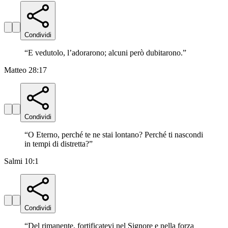
Condividi
“
E vedutolo, l’adorarono; alcuni però dubitarono.
”
Matteo 28:17
Condividi
“
O Eterno, perché te ne stai lontano? Perché ti nascondi
in tempi di distretta?
”
Salmi 10:1
Condividi
“
Del rimanente, fortificatevi nel Signore e nella forza