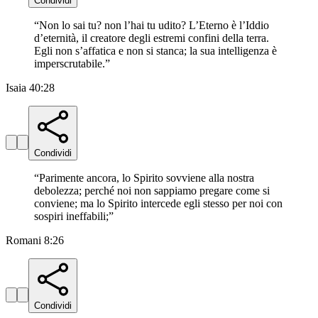
Condividi
“
Non lo sai tu? non l’hai tu udito? L’Eterno è l’Iddio
d’eternità, il creatore degli estremi confini della terra.
Egli non s’affatica e non si stanca; la sua intelligenza è
imperscrutabile.
”
Isaia 40:28
Condividi
“
Parimente ancora, lo Spirito sovviene alla nostra
debolezza; perché noi non sappiamo pregare come si
conviene; ma lo Spirito intercede egli stesso per noi con
sospiri ineffabili;
”
Romani 8:26
Condividi