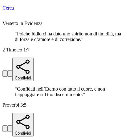
Cerca
Versetto in Evidenza
“
Poiché Iddio ci ha dato uno spirito non di timidità, ma
di forza e d’amore e di correzione.
”
2 Timoteo 1:7
Condividi
“
Confidati nell’Eterno con tutto il cuore, e non
t’appoggiare sul tuo discernimento.
”
Proverbi 3:5
Condividi