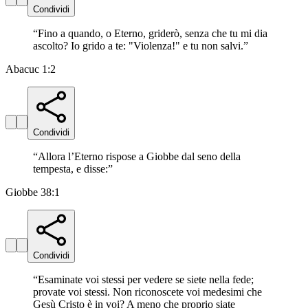
Condividi
“
Fino a quando, o Eterno, griderò, senza che tu mi dia
ascolto? Io grido a te: "Violenza!" e tu non salvi.
”
Abacuc 1:2
Condividi
“
Allora l’Eterno rispose a Giobbe dal seno della
tempesta, e disse:
”
Giobbe 38:1
Condividi
“
Esaminate voi stessi per vedere se siete nella fede;
provate voi stessi. Non riconoscete voi medesimi che
Gesù Cristo è in voi? A meno che proprio siate