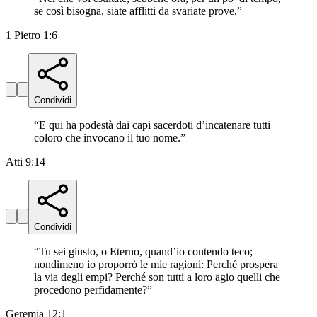
se così bisogna, siate afflitti da svariate prove,
”
1 Pietro 1:6
Condividi
“
E qui ha podestà dai capi sacerdoti d’incatenare tutti
coloro che invocano il tuo nome.
”
Atti 9:14
Condividi
“
Tu sei giusto, o Eterno, quand’io contendo teco;
nondimeno io proporrò le mie ragioni: Perché prospera
la via degli empi? Perché son tutti a loro agio quelli che
procedono perfidamente?
”
Geremia 12:1