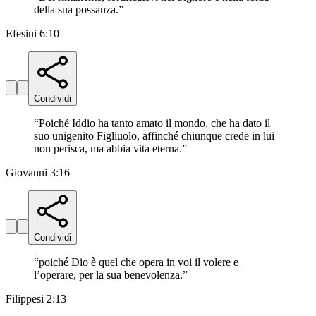
della sua possanza.
”
Efesini 6:10
Condividi
“
Poiché Iddio ha tanto amato il mondo, che ha dato il
suo unigenito Figliuolo, affinché chiunque crede in lui
non perisca, ma abbia vita eterna.
”
Giovanni 3:16
Condividi
“
poiché Dio è quel che opera in voi il volere e
l’operare, per la sua benevolenza.
”
Filippesi 2:13