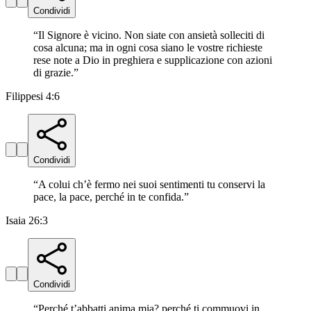
Condividi
“
Il Signore è vicino. Non siate con ansietà solleciti di
cosa alcuna; ma in ogni cosa siano le vostre richieste
rese note a Dio in preghiera e supplicazione con azioni
di grazie.
”
Filippesi 4:6
Condividi
“
A colui ch’è fermo nei suoi sentimenti tu conservi la
pace, la pace, perché in te confida.
”
Isaia 26:3
Condividi
“
Perché t’abbatti anima mia? perché ti commuovi in