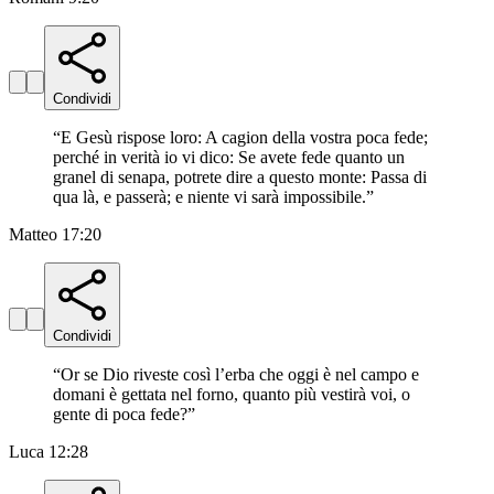
Condividi
“
E Gesù rispose loro: A cagion della vostra poca fede;
perché in verità io vi dico: Se avete fede quanto un
granel di senapa, potrete dire a questo monte: Passa di
qua là, e passerà; e niente vi sarà impossibile.
”
Matteo 17:20
Condividi
“
Or se Dio riveste così l’erba che oggi è nel campo e
domani è gettata nel forno, quanto più vestirà voi, o
gente di poca fede?
”
Luca 12:28