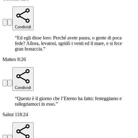
Condividi
“
Ed egli disse loro: Perché avete paura, o gente di poca
fede? Allora, levatosi, sgridò i venti ed il mare, e si fece
gran bonaccia.
”
Matteo 8:26
Condividi
“
Questo è il giorno che l’Eterno ha fatto; festeggiamo e
rallegriamoci in esso.
”
Salmi 118:24