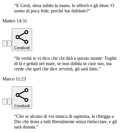
“
E Gesù, stesa subito la mano, lo afferrò e gli disse: O
uomo di poca fede, perché hai dubitato?
”
Matteo 14:31
Condividi
“
In verità io vi dico che chi dirà a questo monte: Togliti
di là e gettati nel mare, se non dubita in cuor suo, ma
crede che quel che dice avverrà, gli sarà fatto.
”
Marco 11:23
Condividi
“
Che se alcuno di voi manca di sapienza, la chiegga a
Dio che dona a tutti liberalmente senza rinfacciare, e gli
sarà donata.
”