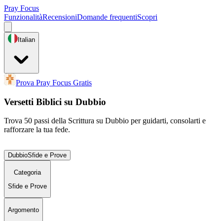
Pray Focus
Funzionalità
Recensioni
Domande frequenti
Scopri
Italian
Prova Pray Focus Gratis
Versetti Biblici su Dubbio
Trova 50 passi della Scrittura su Dubbio per guidarti, consolarti e
rafforzare la tua fede.
Dubbio
Sfide e Prove
Categoria
Sfide e Prove
Argomento