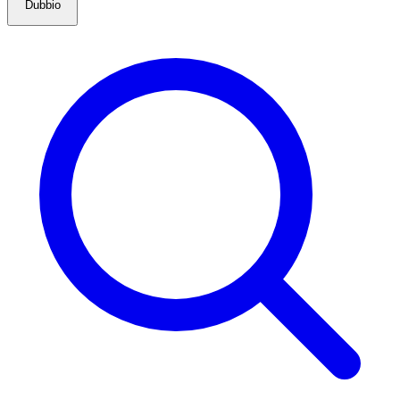
Dubbio