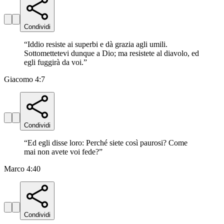
Condividi
“
Iddio resiste ai superbi e dà grazia agli umili.
Sottomettetevi dunque a Dio; ma resistete al diavolo, ed
egli fuggirà da voi.
”
Giacomo 4:7
Condividi
“
Ed egli disse loro: Perché siete così paurosi? Come
mai non avete voi fede?
”
Marco 4:40
Condividi