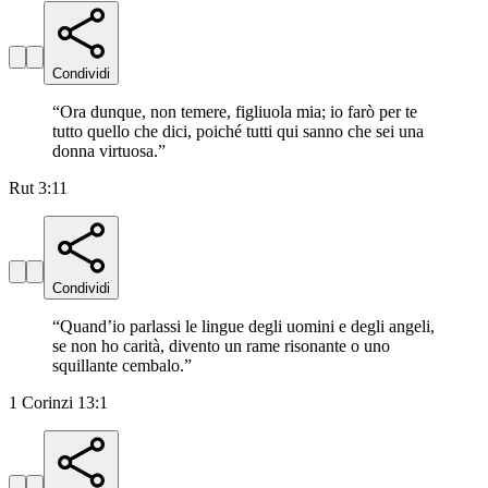
Condividi
“
Ora dunque, non temere, figliuola mia; io farò per te
tutto quello che dici, poiché tutti qui sanno che sei una
donna virtuosa.
”
Rut 3:11
Condividi
“
Quand’io parlassi le lingue degli uomini e degli angeli,
se non ho carità, divento un rame risonante o uno
squillante cembalo.
”
1 Corinzi 13:1