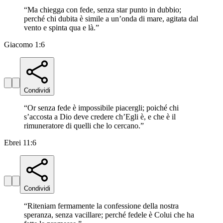
“
Ma chiegga con fede, senza star punto in dubbio;
perché chi dubita è simile a un’onda di mare, agitata dal
vento e spinta qua e là.
”
Giacomo 1:6
Condividi
“
Or senza fede è impossibile piacergli; poiché chi
s’accosta a Dio deve credere ch’Egli è, e che è il
rimuneratore di quelli che lo cercano.
”
Ebrei 11:6
Condividi
“
Riteniam fermamente la confessione della nostra
speranza, senza vacillare; perché fedele è Colui che ha