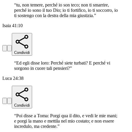
“
tu, non temere, perché io son teco; non ti smarrire,
perché io sono il tuo Dio; io ti fortifico, io ti soccorro, io
ti sostengo con la destra della mia giustizia.
”
Isaia 41:10
Condividi
“
Ed egli disse loro: Perché siete turbati? E perché vi
sorgono in cuore tali pensieri?
”
Luca 24:38
Condividi
“
Poi disse a Toma: Porgi qua il dito, e vedi le mie mani;
e porgi la mano e mettila nel mio costato; e non essere
incredulo, ma credente.
”