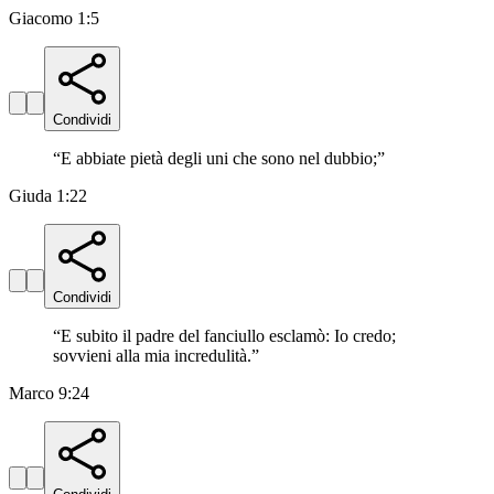
Giacomo 1:5
Condividi
“
E abbiate pietà degli uni che sono nel dubbio;
”
Giuda 1:22
Condividi
“
E subito il padre del fanciullo esclamò: Io credo;
sovvieni alla mia incredulità.
”
Marco 9:24