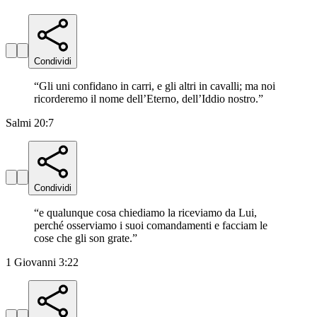
Condividi
“
Gli uni confidano in carri, e gli altri in cavalli; ma noi
ricorderemo il nome dell’Eterno, dell’Iddio nostro.
”
Salmi 20:7
Condividi
“
e qualunque cosa chiediamo la riceviamo da Lui,
perché osserviamo i suoi comandamenti e facciam le
cose che gli son grate.
”
1 Giovanni 3:22