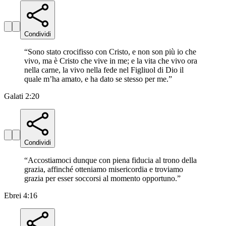
Condividi
“
Sono stato crocifisso con Cristo, e non son più io che
vivo, ma è Cristo che vive in me; e la vita che vivo ora
nella carne, la vivo nella fede nel Figliuol di Dio il
quale m’ha amato, e ha dato se stesso per me.
”
Galati 2:20
Condividi
“
Accostiamoci dunque con piena fiducia al trono della
grazia, affinché otteniamo misericordia e troviamo
grazia per esser soccorsi al momento opportuno.
”
Ebrei 4:16