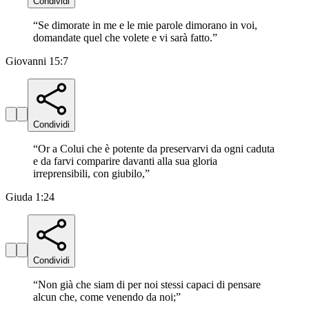
Condividi
“
Se dimorate in me e le mie parole dimorano in voi,
domandate quel che volete e vi sarà fatto.
”
Giovanni 15:7
Condividi
“
Or a Colui che è potente da preservarvi da ogni caduta
e da farvi comparire davanti alla sua gloria
irreprensibili, con giubilo,
”
Giuda 1:24
Condividi
“
Non già che siam di per noi stessi capaci di pensare
alcun che, come venendo da noi;
”