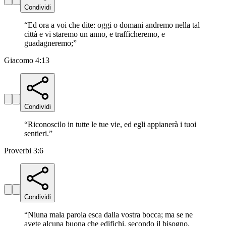
Condividi
“
Ed ora a voi che dite: oggi o domani andremo nella tal
città e vi staremo un anno, e trafficheremo, e
guadagneremo;
”
Giacomo 4:13
Condividi
“
Riconoscilo in tutte le tue vie, ed egli appianerà i tuoi
sentieri.
”
Proverbi 3:6
Condividi
“
Niuna mala parola esca dalla vostra bocca; ma se ne
avete alcuna buona che edifichi, secondo il bisogno,