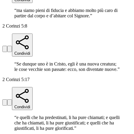
“
ma siamo pieni di fiducia e abbiamo molto più caro di
partire dal corpo e d’abitare col Signore.
”
2 Corinzi 5:8
Condividi
“
Se dunque uno è in Cristo, egli è una nuova creatura;
le cose vecchie son passate: ecco, son diventate nuove.
”
2 Corinzi 5:17
Condividi
“
e quelli che ha predestinati, li ha pure chiamati; e quelli
che ha chiamati, li ha pure giustificati; e quelli che ha
giustificati, li ha pure glorificati.
”