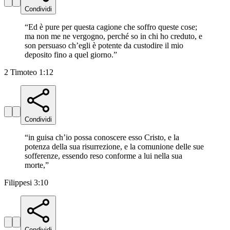
Condividi
“
Ed è pure per questa cagione che soffro queste cose;
ma non me ne vergogno, perché so in chi ho creduto, e
son persuaso ch’egli è potente da custodire il mio
deposito fino a quel giorno.
”
2 Timoteo 1:12
Condividi
“
in guisa ch’io possa conoscere esso Cristo, e la
potenza della sua risurrezione, e la comunione delle sue
sofferenze, essendo reso conforme a lui nella sua
morte,
”
Filippesi 3:10
Condividi