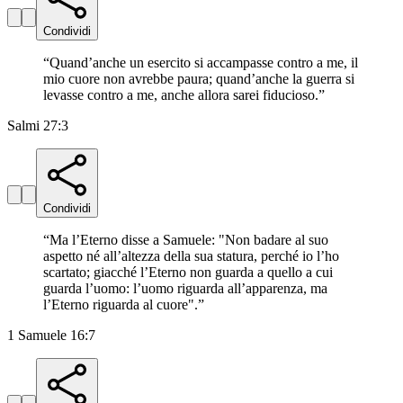
Condividi
“
Quand’anche un esercito si accampasse contro a me, il
mio cuore non avrebbe paura; quand’anche la guerra si
levasse contro a me, anche allora sarei fiducioso.
”
Salmi 27:3
Condividi
“
Ma l’Eterno disse a Samuele: "Non badare al suo
aspetto né all’altezza della sua statura, perché io l’ho
scartato; giacché l’Eterno non guarda a quello a cui
guarda l’uomo: l’uomo riguarda all’apparenza, ma
l’Eterno riguarda al cuore".
”
1 Samuele 16:7