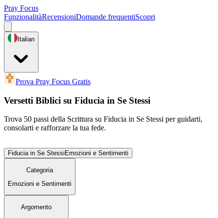
Pray Focus
Funzionalità
Recensioni
Domande frequenti
Scopri
Italian
Prova Pray Focus Gratis
Versetti Biblici su Fiducia in Se Stessi
Trova 50 passi della Scrittura su Fiducia in Se Stessi per guidarti,
consolarti e rafforzare la tua fede.
Fiducia in Se Stessi
Emozioni e Sentimenti
Categoria
Emozioni e Sentimenti
Argomento