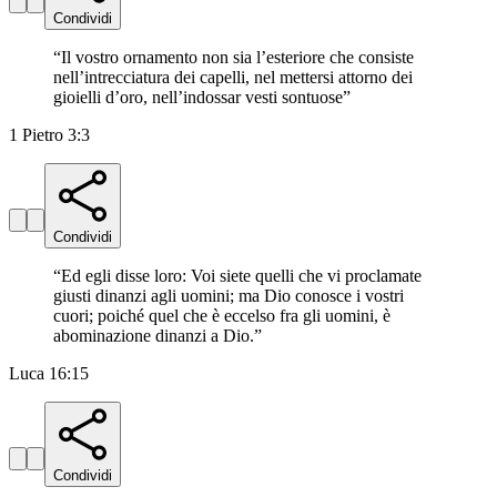
Condividi
“
Il vostro ornamento non sia l’esteriore che consiste
nell’intrecciatura dei capelli, nel mettersi attorno dei
gioielli d’oro, nell’indossar vesti sontuose
”
1 Pietro 3:3
Condividi
“
Ed egli disse loro: Voi siete quelli che vi proclamate
giusti dinanzi agli uomini; ma Dio conosce i vostri
cuori; poiché quel che è eccelso fra gli uomini, è
abominazione dinanzi a Dio.
”
Luca 16:15
Condividi