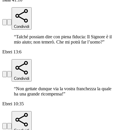
Condividi
“
Talché possiam dire con piena fiducia: Il Signore è il
mio aiuto; non temerò. Che mi potrà far l’uomo?
”
Ebrei 13:6
Condividi
“
Non gettate dunque via la vostra franchezza la quale
ha una grande ricompensa!
”
Ebrei 10:35