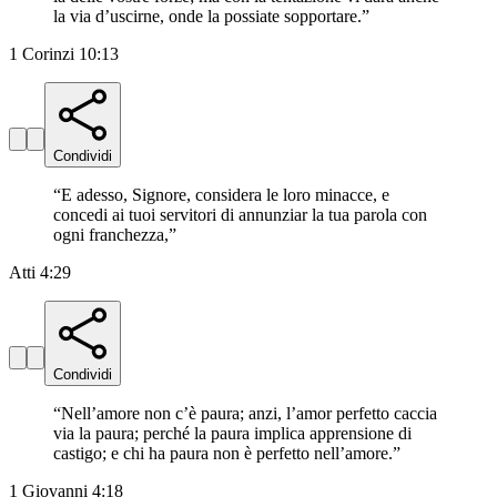
la via d’uscirne, onde la possiate sopportare.
”
1 Corinzi 10:13
Condividi
“
E adesso, Signore, considera le loro minacce, e
concedi ai tuoi servitori di annunziar la tua parola con
ogni franchezza,
”
Atti 4:29
Condividi
“
Nell’amore non c’è paura; anzi, l’amor perfetto caccia
via la paura; perché la paura implica apprensione di
castigo; e chi ha paura non è perfetto nell’amore.
”
1 Giovanni 4:18