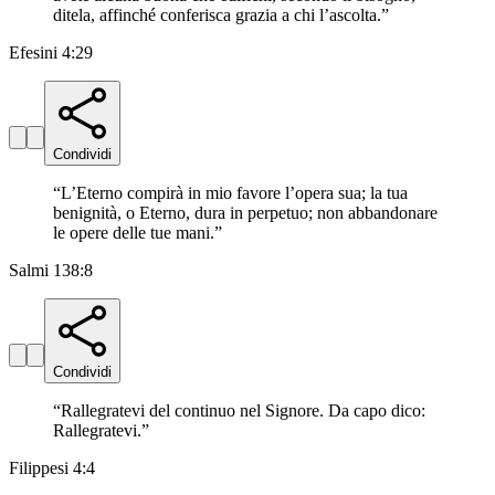
ditela, affinché conferisca grazia a chi l’ascolta.
”
Efesini 4:29
Condividi
“
L’Eterno compirà in mio favore l’opera sua; la tua
benignità, o Eterno, dura in perpetuo; non abbandonare
le opere delle tue mani.
”
Salmi 138:8
Condividi
“
Rallegratevi del continuo nel Signore. Da capo dico:
Rallegratevi.
”
Filippesi 4:4