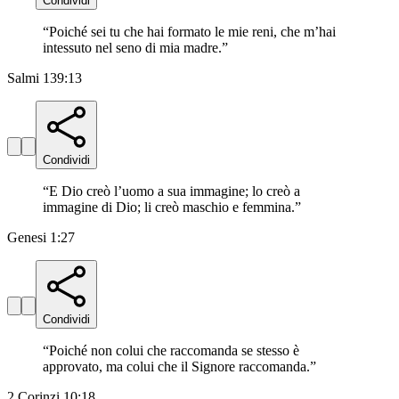
Condividi
“
Poiché sei tu che hai formato le mie reni, che m’hai
intessuto nel seno di mia madre.
”
Salmi 139:13
Condividi
“
E Dio creò l’uomo a sua immagine; lo creò a
immagine di Dio; li creò maschio e femmina.
”
Genesi 1:27
Condividi
“
Poiché non colui che raccomanda se stesso è
approvato, ma colui che il Signore raccomanda.
”
2 Corinzi 10:18