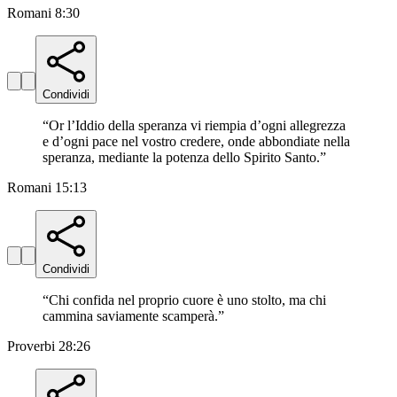
Romani 8:30
Condividi
“
Or l’Iddio della speranza vi riempia d’ogni allegrezza
e d’ogni pace nel vostro credere, onde abbondiate nella
speranza, mediante la potenza dello Spirito Santo.
”
Romani 15:13
Condividi
“
Chi confida nel proprio cuore è uno stolto, ma chi
cammina saviamente scamperà.
”
Proverbi 28:26