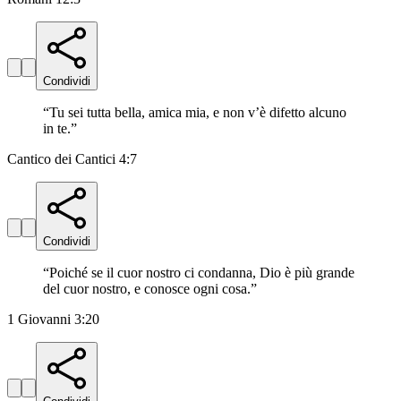
Condividi
“
Tu sei tutta bella, amica mia, e non v’è difetto alcuno
in te.
”
Cantico dei Cantici 4:7
Condividi
“
Poiché se il cuor nostro ci condanna, Dio è più grande
del cuor nostro, e conosce ogni cosa.
”
1 Giovanni 3:20