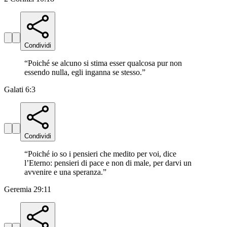
Condividi
“
Poiché se alcuno si stima esser qualcosa pur non
essendo nulla, egli inganna se stesso.
”
Galati 6:3
Condividi
“
Poiché io so i pensieri che medito per voi, dice
l’Eterno: pensieri di pace e non di male, per darvi un
avvenire e una speranza.
”
Geremia 29:11