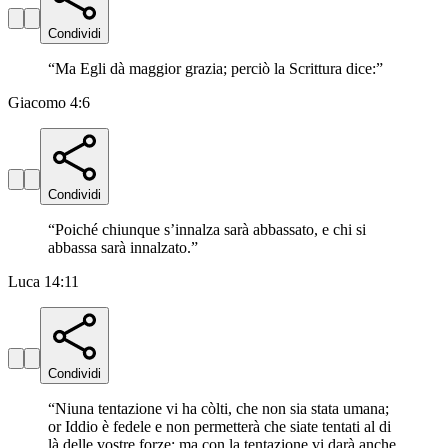
Condividi
“
Ma Egli dà maggior grazia; perciò la Scrittura dice:
”
Giacomo 4:6
Condividi
“
Poiché chiunque s’innalza sarà abbassato, e chi si
abbassa sarà innalzato.
”
Luca 14:11
Condividi
“
Niuna tentazione vi ha còlti, che non sia stata umana;
or Iddio è fedele e non permetterà che siate tentati al di
là delle vostre forze; ma con la tentazione vi darà anche