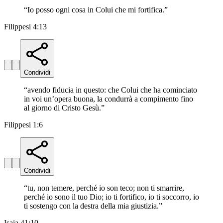
“
Io posso ogni cosa in Colui che mi fortifica.
”
Filippesi 4:13
Condividi
“
avendo fiducia in questo: che Colui che ha cominciato
in voi un’opera buona, la condurrà a compimento fino
al giorno di Cristo Gesù.
”
Filippesi 1:6
Condividi
“
tu, non temere, perché io son teco; non ti smarrire,
perché io sono il tuo Dio; io ti fortifico, io ti soccorro, io
ti sostengo con la destra della mia giustizia.
”
Isaia 41:10