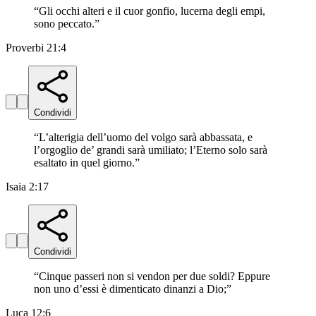
“
Gli occhi alteri e il cuor gonfio, lucerna degli empi,
sono peccato.
”
Proverbi 21:4
Condividi
“
L’alterigia dell’uomo del volgo sarà abbassata, e
l’orgoglio de’ grandi sarà umiliato; l’Eterno solo sarà
esaltato in quel giorno.
”
Isaia 2:17
Condividi
“
Cinque passeri non si vendon per due soldi? Eppure
non uno d’essi è dimenticato dinanzi a Dio;
”
Luca 12:6