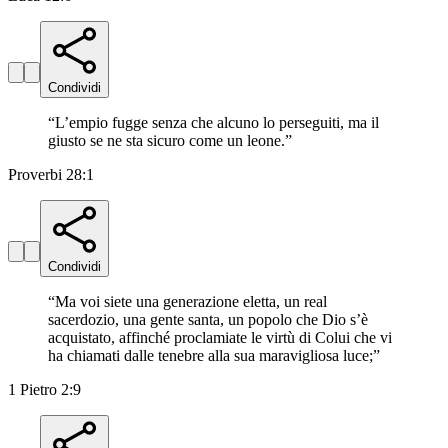
Condividi
“
L’empio fugge senza che alcuno lo perseguiti, ma il
giusto se ne sta sicuro come un leone.
”
Proverbi 28:1
Condividi
“
Ma voi siete una generazione eletta, un real
sacerdozio, una gente santa, un popolo che Dio s’è
acquistato, affinché proclamiate le virtù di Colui che vi
ha chiamati dalle tenebre alla sua maravigliosa luce;
”
1 Pietro 2:9