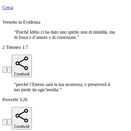
Cerca
Versetto in Evidenza
“
Poiché Iddio ci ha dato uno spirito non di timidità, ma
di forza e d’amore e di correzione.
”
2 Timoteo 1:7
Condividi
“
perché l’Eterno sarà la tua sicurezza, e preserverà il
tuo piede da ogn’insidia.
”
Proverbi 3:26
Condividi