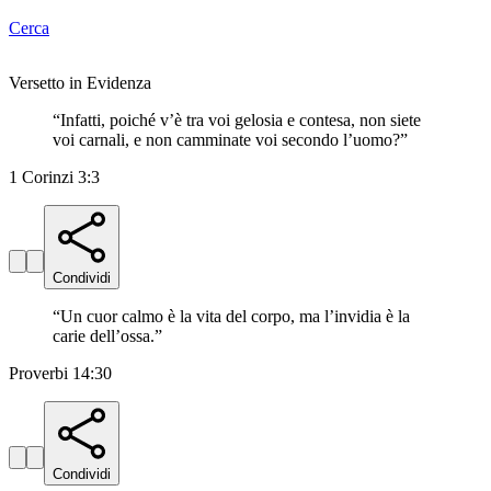
Cerca
Versetto in Evidenza
“
Infatti, poiché v’è tra voi gelosia e contesa, non siete
voi carnali, e non camminate voi secondo l’uomo?
”
1 Corinzi 3:3
Condividi
“
Un cuor calmo è la vita del corpo, ma l’invidia è la
carie dell’ossa.
”
Proverbi 14:30
Condividi