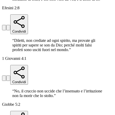
Efesini 2:8
Condividi
“
Diletti, non crediate ad ogni spirito, ma provate gli
spiriti per sapere se son da Dio; perché molti falsi
profeti sono usciti fuori nel mondo.
”
1 Giovanni 4:1
Condividi
“
No, il cruccio non uccide che l’insensato e l’irritazione
non fa morir che lo stolto.
”
Giobbe 5:2