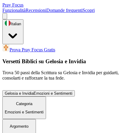
Pray Focus
Funzionalità
Recensioni
Domande frequenti
Scopri
Italian
Prova Pray Focus Gratis
Versetti Biblici su Gelosia e Invidia
Trova 50 passi della Scrittura su Gelosia e Invidia per guidarti,
consolarti e rafforzare la tua fede.
Gelosia e Invidia
Emozioni e Sentimenti
Categoria
Emozioni e Sentimenti
Argomento