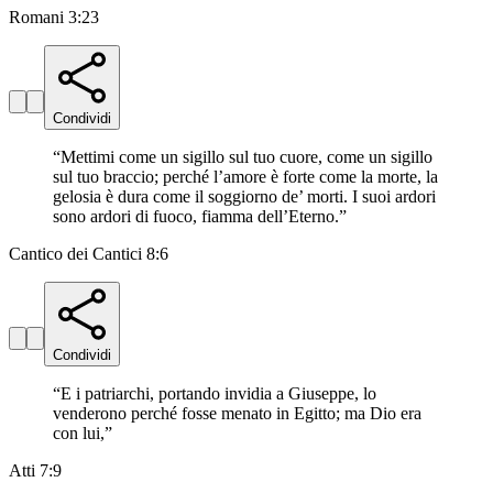
Romani 3:23
Condividi
“
Mettimi come un sigillo sul tuo cuore, come un sigillo
sul tuo braccio; perché l’amore è forte come la morte, la
gelosia è dura come il soggiorno de’ morti. I suoi ardori
sono ardori di fuoco, fiamma dell’Eterno.
”
Cantico dei Cantici 8:6
Condividi
“
E i patriarchi, portando invidia a Giuseppe, lo
venderono perché fosse menato in Egitto; ma Dio era
con lui,
”
Atti 7:9