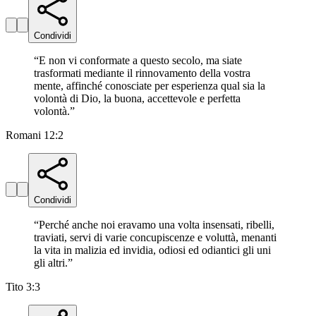
Condividi
“
E non vi conformate a questo secolo, ma siate
trasformati mediante il rinnovamento della vostra
mente, affinché conosciate per esperienza qual sia la
volontà di Dio, la buona, accettevole e perfetta
volontà.
”
Romani 12:2
Condividi
“
Perché anche noi eravamo una volta insensati, ribelli,
traviati, servi di varie concupiscenze e voluttà, menanti
la vita in malizia ed invidia, odiosi ed odiantici gli uni
gli altri.
”
Tito 3:3