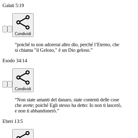
Galati 5:19
Condividi
“
poiché tu non adorerai altro dio, perché l’Eterno, che
si chiama "il Geloso," è un Dio geloso.
”
Esodo 34:14
Condividi
“
Non siate amanti del danaro, siate contenti delle cose
che avete; poiché Egli stesso ha detto: Io non ti lascerò,
e non ti abbandonerò.
”
Ebrei 13:5