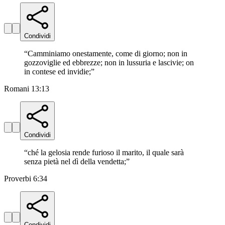
Condividi
“
Camminiamo onestamente, come di giorno; non in
gozzoviglie ed ebbrezze; non in lussuria e lascivie; on
in contese ed invidie;
”
Romani 13:13
Condividi
“
ché la gelosia rende furioso il marito, il quale sarà
senza pietà nel dì della vendetta;
”
Proverbi 6:34
Condividi