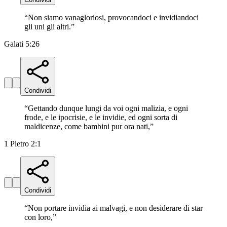
“
Non siamo vanagloriosi, provocandoci e invidiandoci
gli uni gli altri.
”
Galati 5:26
Condividi
“
Gettando dunque lungi da voi ogni malizia, e ogni
frode, e le ipocrisie, e le invidie, ed ogni sorta di
maldicenze, come bambini pur ora nati,
”
1 Pietro 2:1
Condividi
“
Non portare invidia ai malvagi, e non desiderare di star
con loro,
”