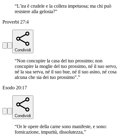
“
L’ira è crudele e la collera impetuosa; ma chi può
resistere alla gelosia?
”
Proverbi 27:4
Condividi
“
Non concupire la casa del tuo prossimo; non
concupire la moglie del tuo prossimo, né il suo servo,
né la sua serva, né il suo bue, né il suo asino, né cosa
alcuna che sia dei tuo prossimo".
”
Esodo 20:17
Condividi
“
Or le opere della carne sono manifeste, e sono:
fornicazione, impurità, dissolutezza,
”