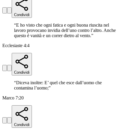
Condividi
“
E ho visto che ogni fatica e ogni buona riuscita nel
lavoro provocano invidia dell’uno contro l’altro. Anche
questo è vanità e un correr dietro al vento.
”
Ecclesiaste 4:4
Condividi
“
Diceva inoltre: E’ quel che esce dall’uomo che
contamina l’uomo;
”
Marco 7:20
Condividi