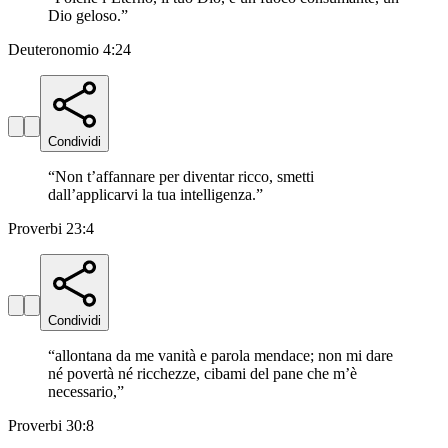
Dio geloso.
”
Deuteronomio 4:24
Condividi
“
Non t’affannare per diventar ricco, smetti
dall’applicarvi la tua intelligenza.
”
Proverbi 23:4
Condividi
“
allontana da me vanità e parola mendace; non mi dare
né povertà né ricchezze, cibami del pane che m’è
necessario,
”
Proverbi 30:8