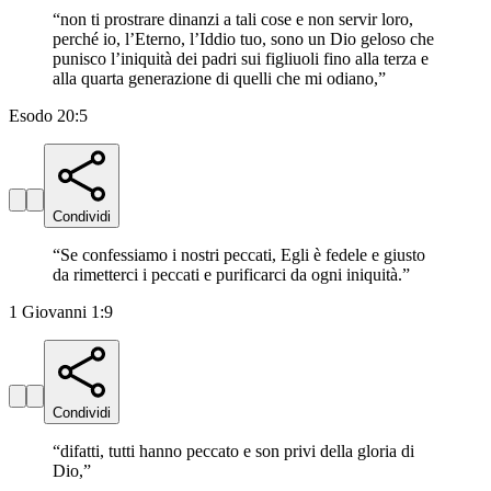
“
non ti prostrare dinanzi a tali cose e non servir loro,
perché io, l’Eterno, l’Iddio tuo, sono un Dio geloso che
punisco l’iniquità dei padri sui figliuoli fino alla terza e
alla quarta generazione di quelli che mi odiano,
”
Esodo 20:5
Condividi
“
Se confessiamo i nostri peccati, Egli è fedele e giusto
da rimetterci i peccati e purificarci da ogni iniquità.
”
1 Giovanni 1:9
Condividi
“
difatti, tutti hanno peccato e son privi della gloria di
Dio,
”