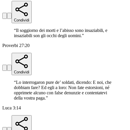
Condividi
“
Il soggiorno dei morti e l’abisso sono insaziabili, e
insaziabili son gli occhi degli uomini.
”
Proverbi 27:20
Condividi
“
Lo interrogaron pure de’ soldati, dicendo: E noi, che
dobbiam fare? Ed egli a loro: Non fate estorsioni, né
opprimete alcuno con false denunzie e contentatevi
della vostra paga.
”
Luca 3:14