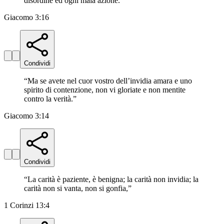
disordine ed ogni mala azione.
”
Giacomo 3:16
Condividi
“
Ma se avete nel cuor vostro dell’invidia amara e uno
spirito di contenzione, non vi gloriate e non mentite
contro la verità.
”
Giacomo 3:14
Condividi
“
La carità è paziente, è benigna; la carità non invidia; la
carità non si vanta, non si gonfia,
”
1 Corinzi 13:4