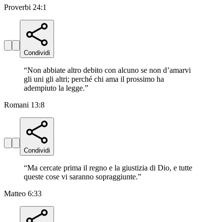
Proverbi 24:1
Condividi
“
Non abbiate altro debito con alcuno se non d’amarvi
gli uni gli altri; perché chi ama il prossimo ha
adempiuto la legge.
”
Romani 13:8
Condividi
“
Ma cercate prima il regno e la giustizia di Dio, e tutte
queste cose vi saranno sopraggiunte.
”
Matteo 6:33