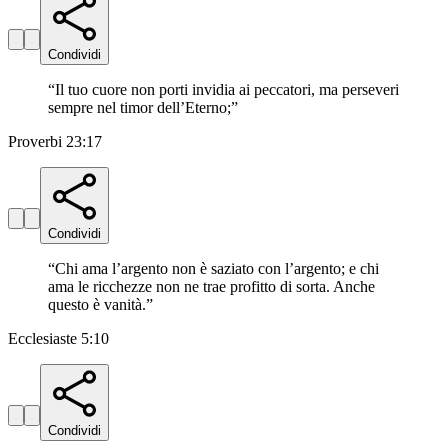
Condividi
“
Il tuo cuore non porti invidia ai peccatori, ma perseveri
sempre nel timor dell’Eterno;
”
Proverbi 23:17
Condividi
“
Chi ama l’argento non è saziato con l’argento; e chi
ama le ricchezze non ne trae profitto di sorta. Anche
questo è vanità.
”
Ecclesiaste 5:10
Condividi