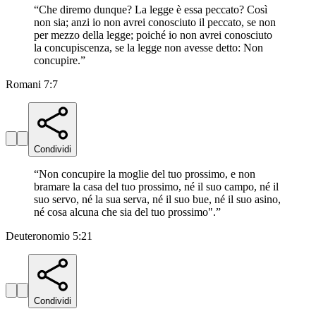
“
Che diremo dunque? La legge è essa peccato? Così
non sia; anzi io non avrei conosciuto il peccato, se non
per mezzo della legge; poiché io non avrei conosciuto
la concupiscenza, se la legge non avesse detto: Non
concupire.
”
Romani 7:7
Condividi
“
Non concupire la moglie del tuo prossimo, e non
bramare la casa del tuo prossimo, né il suo campo, né il
suo servo, né la sua serva, né il suo bue, né il suo asino,
né cosa alcuna che sia del tuo prossimo".
”
Deuteronomio 5:21
Condividi