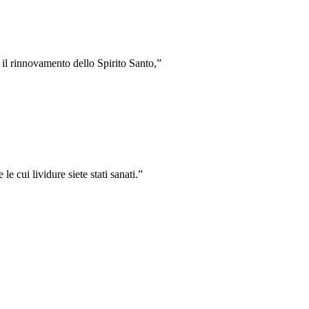
 il rinnovamento dello Spirito Santo,
”
le cui lividure siete stati sanati.
”