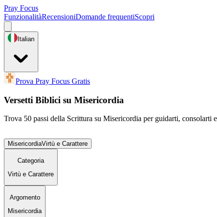
Pray Focus
Funzionalità
Recensioni
Domande frequenti
Scopri
Italian
Prova Pray Focus Gratis
Versetti Biblici su Misericordia
Trova 50 passi della Scrittura su Misericordia per guidarti, consolarti e
Misericordia
Virtù e Carattere
Categoria
Virtù e Carattere
Argomento
Misericordia