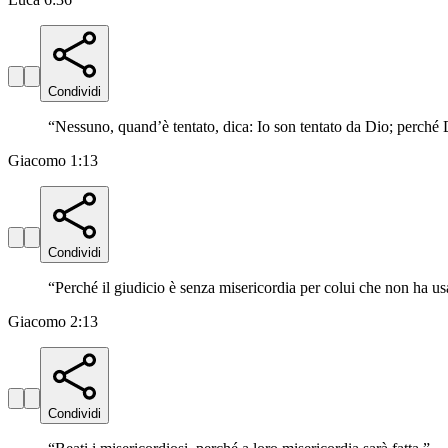
Condividi
“
Nessuno, quand’è tentato, dica: Io son tentato da Dio; perché D
Giacomo 1:13
Condividi
“
Perché il giudicio è senza misericordia per colui che non ha usa
Giacomo 2:13
Condividi