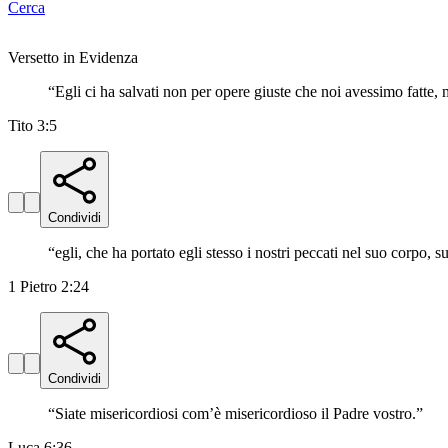
Cerca
Versetto in Evidenza
“
Egli ci ha salvati non per opere giuste che noi avessimo fatte,
Tito 3:5
Condividi
“
egli, che ha portato egli stesso i nostri peccati nel suo corpo, su
1 Pietro 2:24
Condividi
“
Siate misericordiosi com’è misericordioso il Padre vostro.
”
Luca 6:36