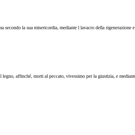
 ma secondo la sua misericordia, mediante l lavacro della rigenerazione e
l legno, affinché, morti al peccato, vivessimo per la giustizia, e mediante 