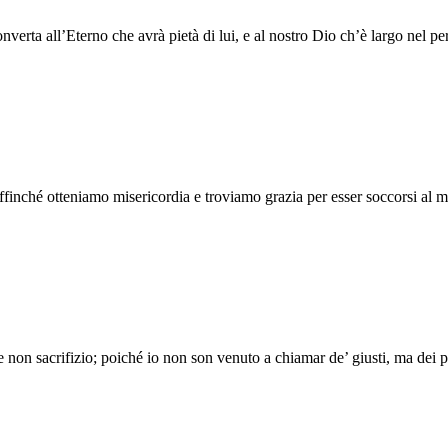
onverta all’Eterno che avrà pietà di lui, e al nostro Dio ch’è largo nel p
affinché otteniamo misericordia e troviamo grazia per esser soccorsi al
e non sacrifizio; poiché io non son venuto a chiamar de’ giusti, ma dei p