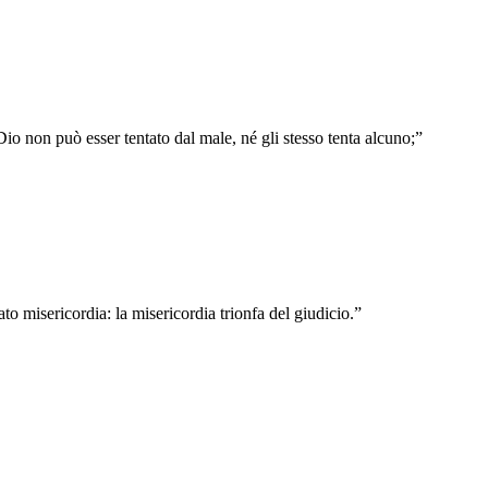
io non può esser tentato dal male, né gli stesso tenta alcuno;
”
to misericordia: la misericordia trionfa del giudicio.
”