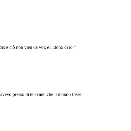
de; e ciò non vien da voi; è il dono di io.
”
e avevo presso di te avanti che il mondo fosse.
”