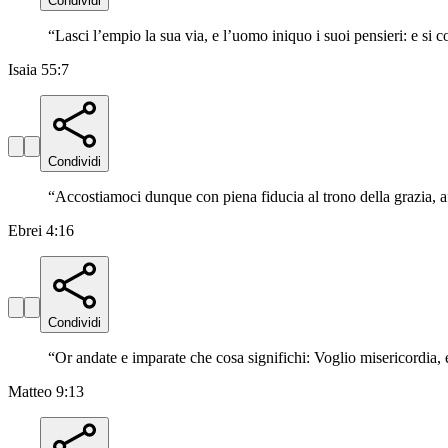
Condividi
“
Lasci l’empio la sua via, e l’uomo iniquo i suoi pensieri: e si c
Isaia 55:7
Condividi
“
Accostiamoci dunque con piena fiducia al trono della grazia, 
Ebrei 4:16
Condividi
“
Or andate e imparate che cosa significhi: Voglio misericordia, 
Matteo 9:13