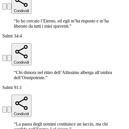
Condividi
“
Io ho cercato l’Eterno, ed egli m’ha risposto e m’ha
liberato da tutti i miei spaventi.
”
Salmi 34:4
Condividi
“
Chi dimora nel ritiro dell’Altissimo alberga all’ombra
dell’Onnipotente.
”
Salmi 91:1
Condividi
“
La paura degli uomini costituisce un laccio, ma chi