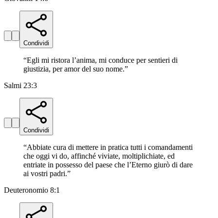
Condividi
“
Egli mi ristora l’anima, mi conduce per sentieri di
giustizia, per amor del suo nome.
”
Salmi 23:3
Condividi
“
Abbiate cura di mettere in pratica tutti i comandamenti
che oggi vi do, affinché viviate, moltiplichiate, ed
entriate in possesso del paese che l’Eterno giurò di dare
ai vostri padri.
”
Deuteronomio 8:1