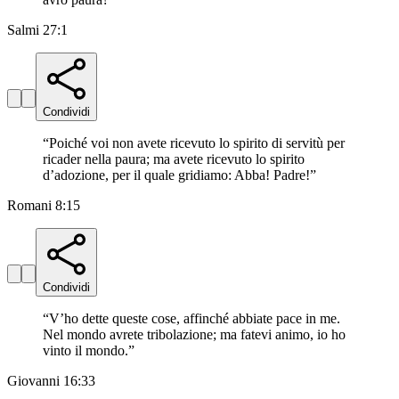
Salmi 27:1
Condividi
“
Poiché voi non avete ricevuto lo spirito di servitù per
ricader nella paura; ma avete ricevuto lo spirito
d’adozione, per il quale gridiamo: Abba! Padre!
”
Romani 8:15
Condividi
“
V’ho dette queste cose, affinché abbiate pace in me.
Nel mondo avrete tribolazione; ma fatevi animo, io ho
vinto il mondo.
”
Giovanni 16:33