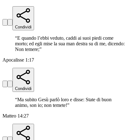
Condividi
“
E quando l’ebbi veduto, caddi ai suoi piedi come
morto; ed egli mise la sua man destra su di me, dicendo:
Non temere;
”
Apocalisse 1:17
Condividi
“
Ma subito Gesù parlò loro e disse: State di buon
animo, son io; non temete!
”
Matteo 14:27