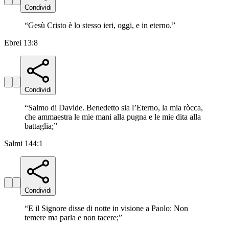
Condividi
“
Gesù Cristo è lo stesso ieri, oggi, e in eterno.
”
Ebrei 13:8
Condividi
“
Salmo di Davide. Benedetto sia l’Eterno, la mia ròcca,
che ammaestra le mie mani alla pugna e le mie dita alla
battaglia;
”
Salmi 144:1
Condividi
“
E il Signore disse di notte in visione a Paolo: Non
temere ma parla e non tacere;
”