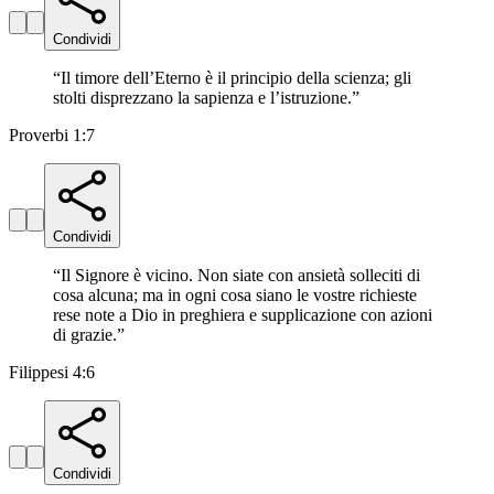
Condividi
“
Il timore dell’Eterno è il principio della scienza; gli
stolti disprezzano la sapienza e l’istruzione.
”
Proverbi 1:7
Condividi
“
Il Signore è vicino. Non siate con ansietà solleciti di
cosa alcuna; ma in ogni cosa siano le vostre richieste
rese note a Dio in preghiera e supplicazione con azioni
di grazie.
”
Filippesi 4:6
Condividi