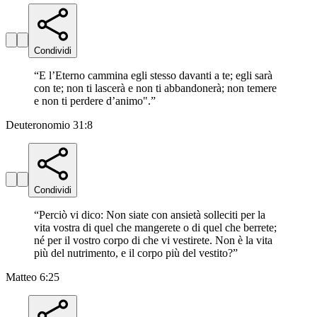
Condividi
“
E l’Eterno cammina egli stesso davanti a te; egli sarà
con te; non ti lascerà e non ti abbandonerà; non temere
e non ti perdere d’animo".
”
Deuteronomio 31:8
Condividi
“
Perciò vi dico: Non siate con ansietà solleciti per la
vita vostra di quel che mangerete o di quel che berrete;
né per il vostro corpo di che vi vestirete. Non è la vita
più del nutrimento, e il corpo più del vestito?
”
Matteo 6:25