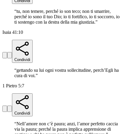
Condividi
“
tu, non temere, perché io son teco; non ti smarrire,
perché io sono il tuo Dio; io ti fortifico, io ti soccorro, io
ti sostengo con la destra della mia giustizia.
”
Isaia 41:10
Condividi
“
gettando su lui ogni vostra sollecitudine, perch’Egli ha
cura di voi.
”
1 Pietro 5:7
Condividi
“
Nell’amore non c’è paura; anzi, l’amor perfetto caccia
via la paura; perché la paura implica apprensione di