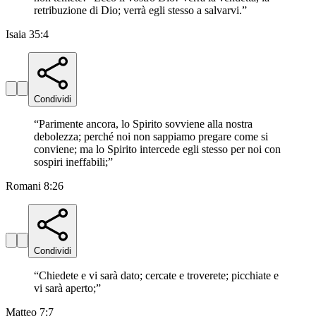
retribuzione di Dio; verrà egli stesso a salvarvi.
”
Isaia 35:4
Condividi
“
Parimente ancora, lo Spirito sovviene alla nostra
debolezza; perché noi non sappiamo pregare come si
conviene; ma lo Spirito intercede egli stesso per noi con
sospiri ineffabili;
”
Romani 8:26
Condividi
“
Chiedete e vi sarà dato; cercate e troverete; picchiate e
vi sarà aperto;
”
Matteo 7:7