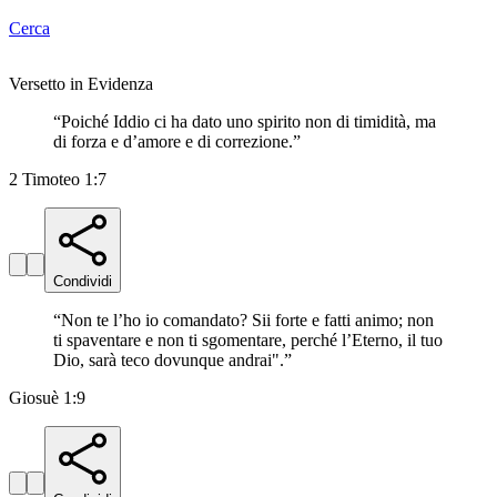
Cerca
Versetto in Evidenza
“
Poiché Iddio ci ha dato uno spirito non di timidità, ma
di forza e d’amore e di correzione.
”
2 Timoteo 1:7
Condividi
“
Non te l’ho io comandato? Sii forte e fatti animo; non
ti spaventare e non ti sgomentare, perché l’Eterno, il tuo
Dio, sarà teco dovunque andrai".
”
Giosuè 1:9