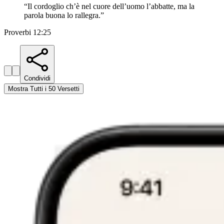
“
Il cordoglio ch’è nel cuore dell’uomo l’abbatte, ma la
parola buona lo rallegra.
”
Proverbi 12:25
Condividi
Mostra Tutti i 50 Versetti