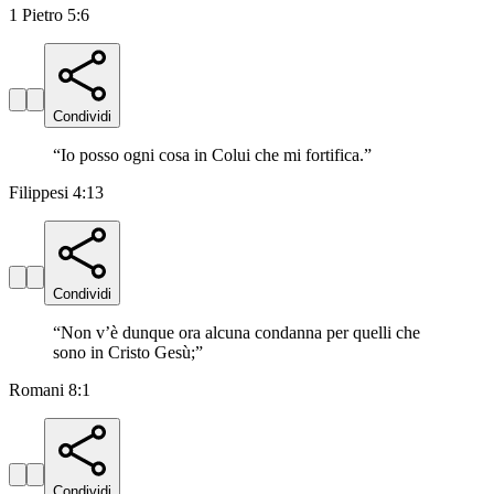
1 Pietro 5:6
Condividi
“
Io posso ogni cosa in Colui che mi fortifica.
”
Filippesi 4:13
Condividi
“
Non v’è dunque ora alcuna condanna per quelli che
sono in Cristo Gesù;
”
Romani 8:1
Condividi