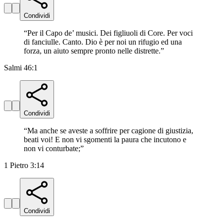
Condividi
“
Per il Capo de’ musici. Dei figliuoli di Core. Per voci
di fanciulle. Canto. Dio è per noi un rifugio ed una
forza, un aiuto sempre pronto nelle distrette.
”
Salmi 46:1
Condividi
“
Ma anche se aveste a soffrire per cagione di giustizia,
beati voi! E non vi sgomenti la paura che incutono e
non vi conturbate;
”
1 Pietro 3:14
Condividi