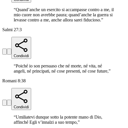
“
Quand’anche un esercito si accampasse contro a me, il
mio cuore non avrebbe paura; quand’anche la guerra si
levasse contro a me, anche allora sarei fiducioso.
”
Salmi 27:3
Condividi
“
Poiché io son persuaso che né morte, né vita, né
angeli, né principati, né cose presenti, né cose future,
”
Romani 8:38
Condividi
“
Umiliatevi dunque sotto la potente mano di Dio,
affinché Egli v’innalzi a suo tempo,
”