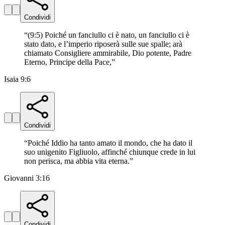
Condividi
“
(9:5) Poiché un fanciullo ci è nato, un fanciullo ci è
stato dato, e l’imperio riposerà sulle sue spalle; arà
chiamato Consigliere ammirabile, Dio potente, Padre
Eterno, Principe della Pace,
”
Isaia 9:6
Condividi
“
Poiché Iddio ha tanto amato il mondo, che ha dato il
suo unigenito Figliuolo, affinché chiunque crede in lui
non perisca, ma abbia vita eterna.
”
Giovanni 3:16
Condividi