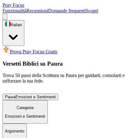
Pray Focus
Funzionalità
Recensioni
Domande frequenti
Scopri
Italian
Prova Pray Focus Gratis
Versetti Biblici su Paura
Trova 50 passi della Scrittura su Paura per guidarti, consolarti e
rafforzare la tua fede.
Paura
Emozioni e Sentimenti
Categoria
Emozioni e Sentimenti
Argomento