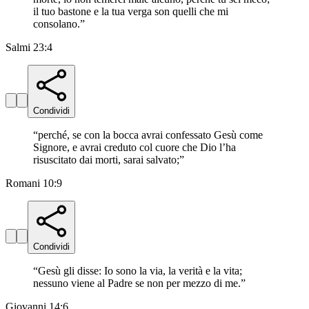
il tuo bastone e la tua verga son quelli che mi
consolano.
”
Salmi 23:4
Condividi
“
perché, se con la bocca avrai confessato Gesù come
Signore, e avrai creduto col cuore che Dio l’ha
risuscitato dai morti, sarai salvato;
”
Romani 10:9
Condividi
“
Gesù gli disse: Io sono la via, la verità e la vita;
nessuno viene al Padre se non per mezzo di me.
”
Giovanni 14:6