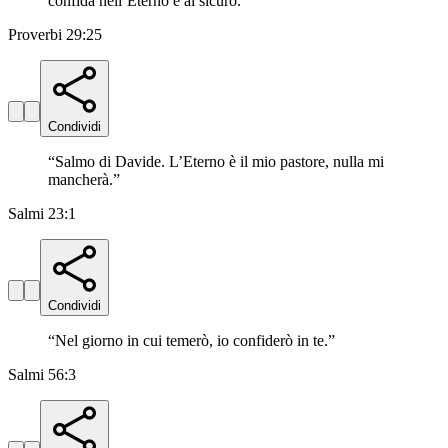
confida nell’Eterno è al sicuro.
”
Proverbi 29:25
Condividi
“
Salmo di Davide. L’Eterno è il mio pastore, nulla mi
mancherà.
”
Salmi 23:1
Condividi
“
Nel giorno in cui temerò, io confiderò in te.
”
Salmi 56:3