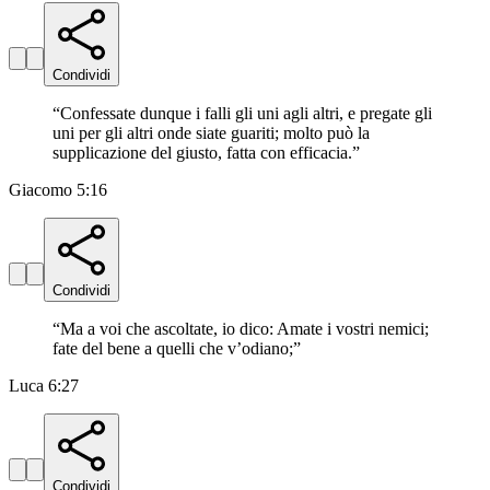
Condividi
“
Confessate dunque i falli gli uni agli altri, e pregate gli
uni per gli altri onde siate guariti; molto può la
supplicazione del giusto, fatta con efficacia.
”
Giacomo 5:16
Condividi
“
Ma a voi che ascoltate, io dico: Amate i vostri nemici;
fate del bene a quelli che v’odiano;
”
Luca 6:27
Condividi