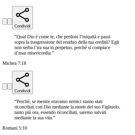
Condividi
“
Qual Dio è come te, che perdoni l’iniquità e passi
sopra la trasgressione del residuo della tua eredità? Egli
non serba l’ira sua in perpetuo, perché si compiace
d’usar misericordia.
”
Michea 7:18
Condividi
“
Perché, se mentre eravamo nemici siamo stati
riconciliati con Dio mediante la morte del suo Figliuolo,
tanto più ora, essendo riconciliati, saremo salvati
mediante la sua vita.
”
Romani 5:10