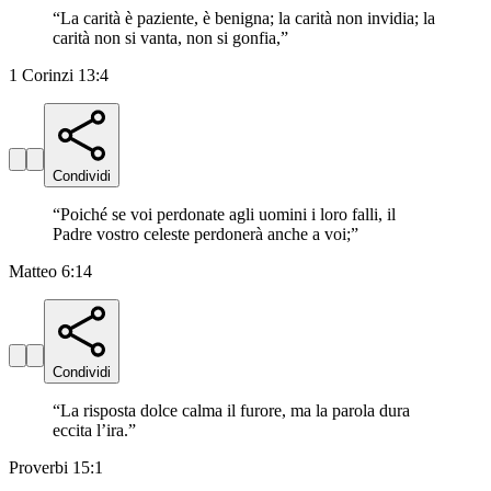
“
La carità è paziente, è benigna; la carità non invidia; la
carità non si vanta, non si gonfia,
”
1 Corinzi 13:4
Condividi
“
Poiché se voi perdonate agli uomini i loro falli, il
Padre vostro celeste perdonerà anche a voi;
”
Matteo 6:14
Condividi
“
La risposta dolce calma il furore, ma la parola dura
eccita l’ira.
”
Proverbi 15:1