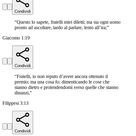
Condividi
“
Questo lo sapete, fratelli miei diletti; ma sia ogni uomo
pronto ad ascoltare, tardo al parlare, lento all’ira;
”
Giacomo 1:19
Condividi
“
Fratelli, io non reputo d’avere ancora ottenuto il
premio; ma una cosa fo: dimenticando le cose che
stanno dietro e protendendomi verso quelle che stanno
dinanzi,
”
Filippesi 3:13
Condividi