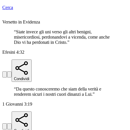
Cerca
Versetto in Evidenza
“
Siate invece gli uni verso gli altri benigni,
misericordiosi, perdonandovi a vicenda, come anche
Dio vi ha perdonati in Cristo.
”
Efesini 4:32
Condividi
“
Da questo conosceremo che siam della verità e
renderem sicuri i nostri cuori dinanzi a Lui.
”
1 Giovanni 3:19