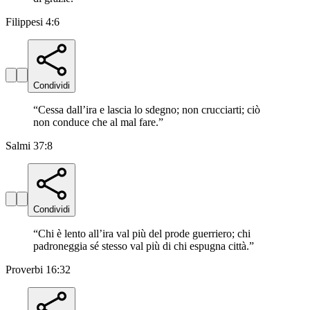
Filippesi 4:6
Condividi
“
Cessa dall’ira e lascia lo sdegno; non crucciarti; ciò
non conduce che al mal fare.
”
Salmi 37:8
Condividi
“
Chi è lento all’ira val più del prode guerriero; chi
padroneggia sé stesso val più di chi espugna città.
”
Proverbi 16:32