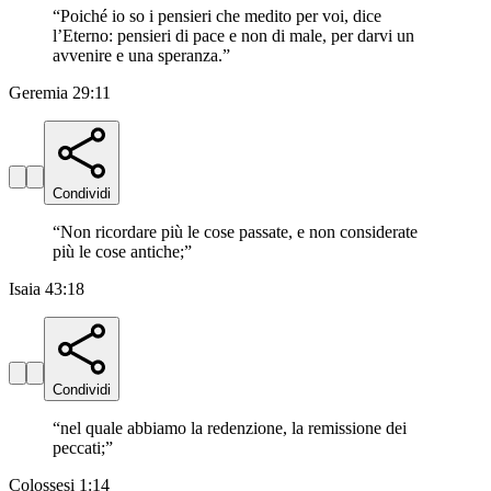
“
Poiché io so i pensieri che medito per voi, dice
l’Eterno: pensieri di pace e non di male, per darvi un
avvenire e una speranza.
”
Geremia 29:11
Condividi
“
Non ricordare più le cose passate, e non considerate
più le cose antiche;
”
Isaia 43:18
Condividi
“
nel quale abbiamo la redenzione, la remissione dei
peccati;
”
Colossesi 1:14