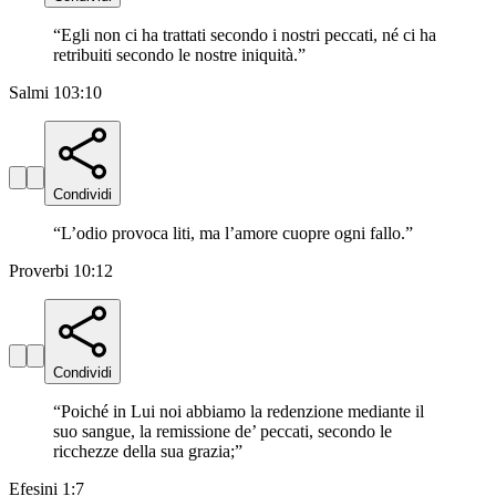
“
Egli non ci ha trattati secondo i nostri peccati, né ci ha
retribuiti secondo le nostre iniquità.
”
Salmi 103:10
Condividi
“
L’odio provoca liti, ma l’amore cuopre ogni fallo.
”
Proverbi 10:12
Condividi
“
Poiché in Lui noi abbiamo la redenzione mediante il
suo sangue, la remissione de’ peccati, secondo le
ricchezze della sua grazia;
”
Efesini 1:7