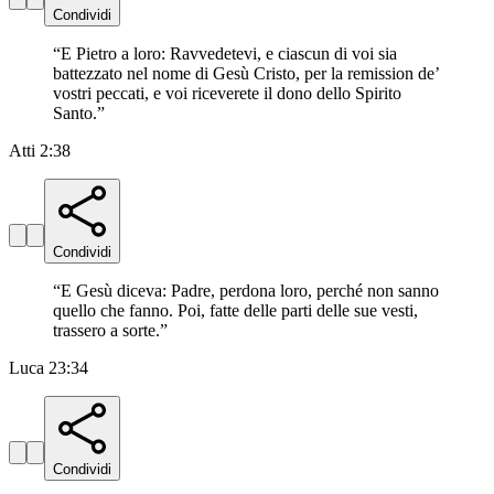
Condividi
“
E Pietro a loro: Ravvedetevi, e ciascun di voi sia
battezzato nel nome di Gesù Cristo, per la remission de’
vostri peccati, e voi riceverete il dono dello Spirito
Santo.
”
Atti 2:38
Condividi
“
E Gesù diceva: Padre, perdona loro, perché non sanno
quello che fanno. Poi, fatte delle parti delle sue vesti,
trassero a sorte.
”
Luca 23:34
Condividi