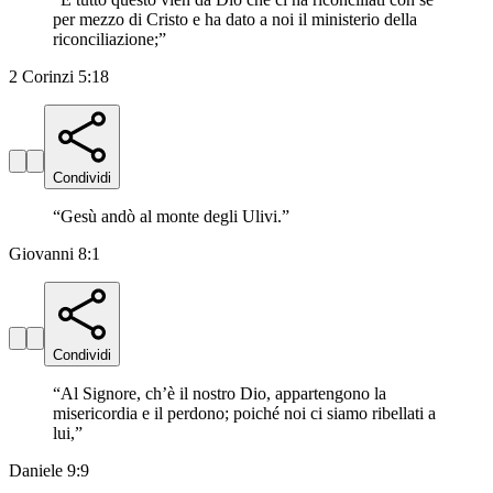
per mezzo di Cristo e ha dato a noi il ministerio della
riconciliazione;
”
2 Corinzi 5:18
Condividi
“
Gesù andò al monte degli Ulivi.
”
Giovanni 8:1
Condividi
“
Al Signore, ch’è il nostro Dio, appartengono la
misericordia e il perdono; poiché noi ci siamo ribellati a
lui,
”
Daniele 9:9