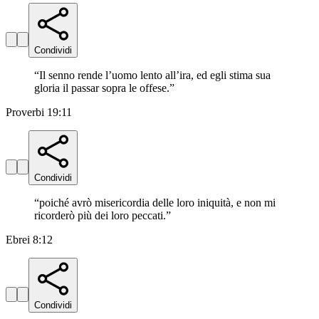
Condividi
“
Il senno rende l’uomo lento all’ira, ed egli stima sua
gloria il passar sopra le offese.
”
Proverbi 19:11
Condividi
“
poiché avrò misericordia delle loro iniquità, e non mi
ricorderò più dei loro peccati.
”
Ebrei 8:12
Condividi