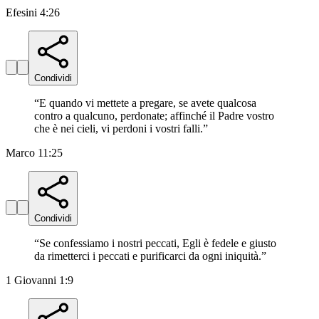
Efesini 4:26
Condividi
“
E quando vi mettete a pregare, se avete qualcosa
contro a qualcuno, perdonate; affinché il Padre vostro
che è nei cieli, vi perdoni i vostri falli.
”
Marco 11:25
Condividi
“
Se confessiamo i nostri peccati, Egli è fedele e giusto
da rimetterci i peccati e purificarci da ogni iniquità.
”
1 Giovanni 1:9