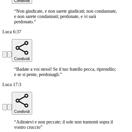
Condividi
“
Non giudicate, e non sarete giudicati; non condannate,
e non sarete condannati; perdonate, e vi sarà
perdonato.
”
Luca 6:37
Condividi
“
Badate a voi stessi! Se il tuo fratello pecca, riprendilo;
e se si pente, perdonagli.
”
Luca 17:3
Condividi
“
Adiratevi e non peccate; il sole non tramonti sopra il
vostro cruccio
”