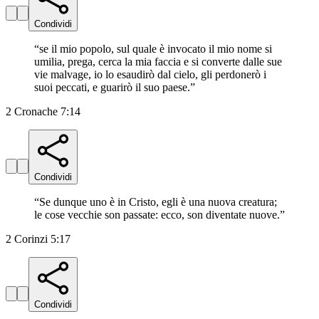
Condividi
“
se il mio popolo, sul quale è invocato il mio nome si
umilia, prega, cerca la mia faccia e si converte dalle sue
vie malvage, io lo esaudirò dal cielo, gli perdonerò i
suoi peccati, e guarirò il suo paese.
”
2 Cronache 7:14
Condividi
“
Se dunque uno è in Cristo, egli è una nuova creatura;
le cose vecchie son passate: ecco, son diventate nuove.
”
2 Corinzi 5:17
Condividi