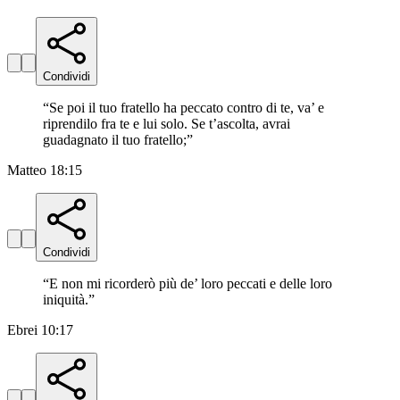
Condividi
“
Se poi il tuo fratello ha peccato contro di te, va’ e
riprendilo fra te e lui solo. Se t’ascolta, avrai
guadagnato il tuo fratello;
”
Matteo 18:15
Condividi
“
E non mi ricorderò più de’ loro peccati e delle loro
iniquità.
”
Ebrei 10:17