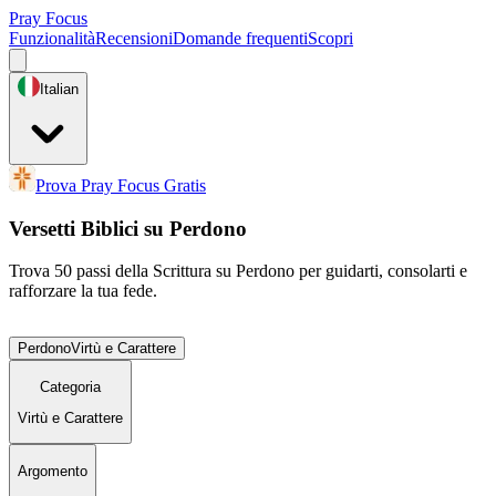
Pray Focus
Funzionalità
Recensioni
Domande frequenti
Scopri
Italian
Prova Pray Focus Gratis
Versetti Biblici su Perdono
Trova 50 passi della Scrittura su Perdono per guidarti, consolarti e
rafforzare la tua fede.
Perdono
Virtù e Carattere
Categoria
Virtù e Carattere
Argomento