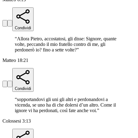
Condividi
“
Allora Pietro, accostatosi, gli disse: Signore, quante
volte, peccando il mio fratello contro di me, gli
perdonerò io? fino a sette volte?
”
Matteo 18:21
Condividi
“
sopportandovi gli uni gli altri e perdonandovi a
vicenda, se uno ha di che dolersi d’un altro. Come il
ignore vi ha perdonati, così fate anche voi.
”
Colossesi 3:13