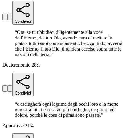
Condividi
“
Ora, se tu ubbidisci diligentemente alla voce
dell’Eterno, del tuo Dio, avendo cura di mettere in
pratica tutti i suoi comandamenti che oggi ti do, avverrà
che l’Eterno, il tuo Dio, ti renderà eccelso sopra tutte le
nazioni della terra;
”
Deuteronomio 28:1
Condividi
“
e asciugherà ogni lagrima dagli occhi loro e la morte
non sarà più; né ci saran più cordoglio, né grido, né
dolore, poiché le cose di prima sono passate.
”
Apocalisse 21:4