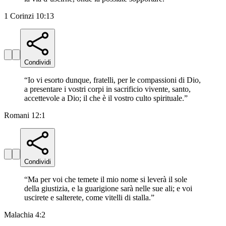
1 Corinzi 10:13
Condividi
“
Io vi esorto dunque, fratelli, per le compassioni di Dio,
a presentare i vostri corpi in sacrificio vivente, santo,
accettevole a Dio; il che è il vostro culto spirituale.
”
Romani 12:1
Condividi
“
Ma per voi che temete il mio nome si leverà il sole
della giustizia, e la guarigione sarà nelle sue ali; e voi
uscirete e salterete, come vitelli di stalla.
”
Malachia 4:2