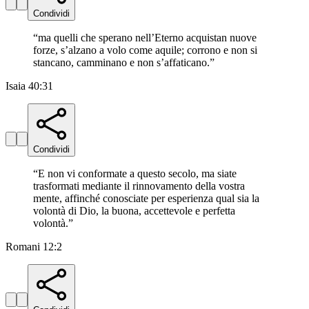
Condividi
“
ma quelli che sperano nell’Eterno acquistan nuove
forze, s’alzano a volo come aquile; corrono e non si
stancano, camminano e non s’affaticano.
”
Isaia 40:31
Condividi
“
E non vi conformate a questo secolo, ma siate
trasformati mediante il rinnovamento della vostra
mente, affinché conosciate per esperienza qual sia la
volontà di Dio, la buona, accettevole e perfetta
volontà.
”
Romani 12:2