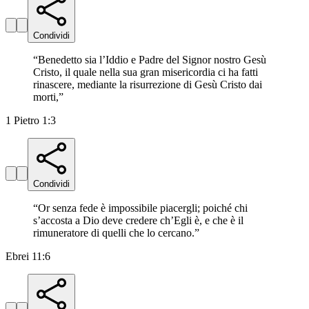
Condividi
“
Benedetto sia l’Iddio e Padre del Signor nostro Gesù
Cristo, il quale nella sua gran misericordia ci ha fatti
rinascere, mediante la risurrezione di Gesù Cristo dai
morti,
”
1 Pietro 1:3
Condividi
“
Or senza fede è impossibile piacergli; poiché chi
s’accosta a Dio deve credere ch’Egli è, e che è il
rimuneratore di quelli che lo cercano.
”
Ebrei 11:6