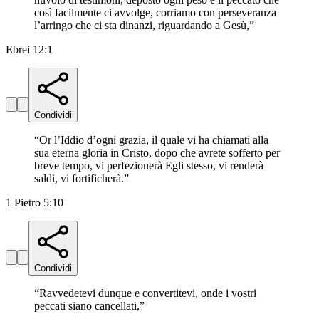
così facilmente ci avvolge, corriamo con perseveranza
l’arringo che ci sta dinanzi, riguardando a Gesù,
”
Ebrei 12:1
Condividi
“
Or l’Iddio d’ogni grazia, il quale vi ha chiamati alla
sua eterna gloria in Cristo, dopo che avrete sofferto per
breve tempo, vi perfezionerà Egli stesso, vi renderà
saldi, vi fortificherà.
”
1 Pietro 5:10
Condividi
“
Ravvedetevi dunque e convertitevi, onde i vostri
peccati siano cancellati,
”