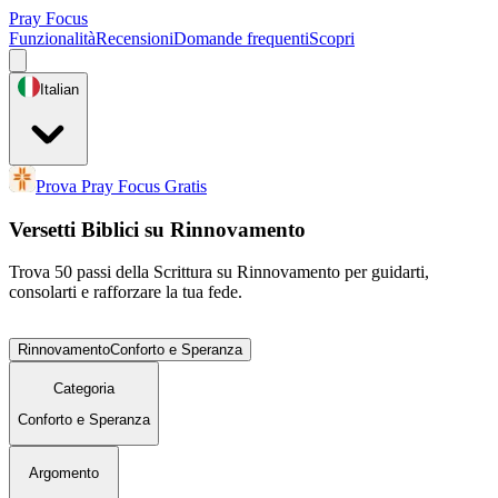
Pray Focus
Funzionalità
Recensioni
Domande frequenti
Scopri
Italian
Prova Pray Focus Gratis
Versetti Biblici su Rinnovamento
Trova 50 passi della Scrittura su Rinnovamento per guidarti,
consolarti e rafforzare la tua fede.
Rinnovamento
Conforto e Speranza
Categoria
Conforto e Speranza
Argomento