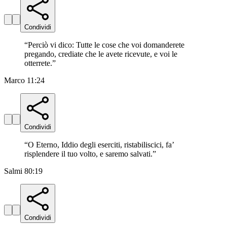
Condividi
“
Perciò vi dico: Tutte le cose che voi domanderete
pregando, crediate che le avete ricevute, e voi le
otterrete.
”
Marco 11:24
Condividi
“
O Eterno, Iddio degli eserciti, ristabiliscici, fa’
risplendere il tuo volto, e saremo salvati.
”
Salmi 80:19
Condividi