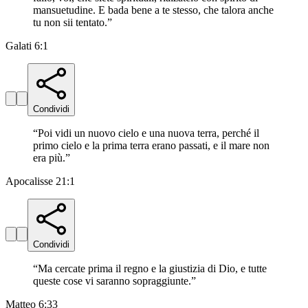
mansuetudine. E bada bene a te stesso, che talora anche
tu non sii tentato.
”
Galati 6:1
Condividi
“
Poi vidi un nuovo cielo e una nuova terra, perché il
primo cielo e la prima terra erano passati, e il mare non
era più.
”
Apocalisse 21:1
Condividi
“
Ma cercate prima il regno e la giustizia di Dio, e tutte
queste cose vi saranno sopraggiunte.
”
Matteo 6:33