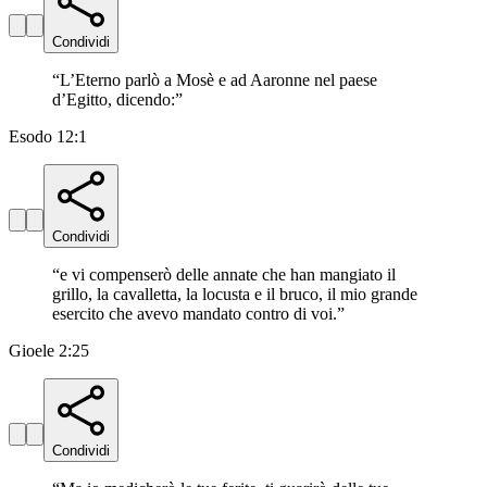
Condividi
“
L’Eterno parlò a Mosè e ad Aaronne nel paese
d’Egitto, dicendo:
”
Esodo 12:1
Condividi
“
e vi compenserò delle annate che han mangiato il
grillo, la cavalletta, la locusta e il bruco, il mio grande
esercito che avevo mandato contro di voi.
”
Gioele 2:25
Condividi