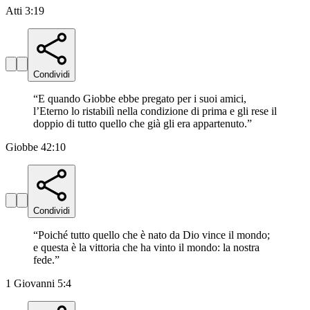
Atti 3:19
Condividi
“
E quando Giobbe ebbe pregato per i suoi amici,
l’Eterno lo ristabilì nella condizione di prima e gli rese il
doppio di tutto quello che già gli era appartenuto.
”
Giobbe 42:10
Condividi
“
Poiché tutto quello che è nato da Dio vince il mondo;
e questa è la vittoria che ha vinto il mondo: la nostra
fede.
”
1 Giovanni 5:4