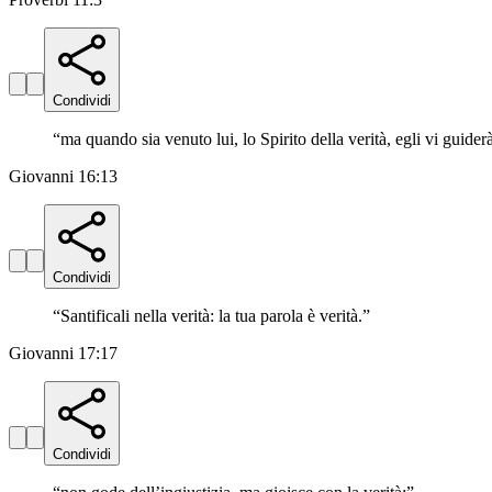
Condividi
“
ma quando sia venuto lui, lo Spirito della verità, egli vi guiderà
Giovanni 16:13
Condividi
“
Santificali nella verità: la tua parola è verità.
”
Giovanni 17:17
Condividi