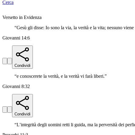
Cerca
Versetto in Evidenza
“
Gesù gli disse: Io sono la via, la verità e la vita; nessuno vie
Giovanni 14:6
Condividi
“
e conoscerete la verità, e la verità vi farà liberi.
”
Giovanni 8:32
Condividi
“
L’integrità degli uomini retti li guida, ma la perversità dei perfi
Proverbi 11:3