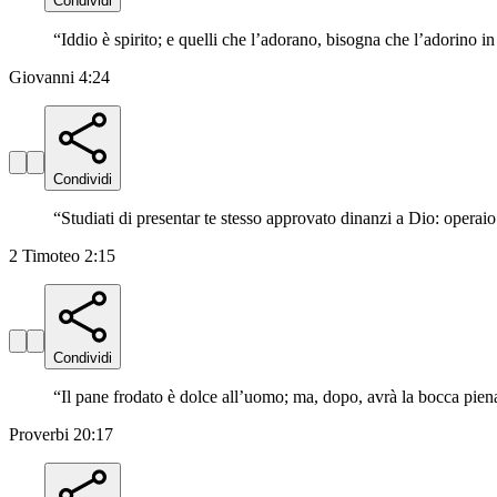
Condividi
“
Iddio è spirito; e quelli che l’adorano, bisogna che l’adorino in i
Giovanni 4:24
Condividi
“
Studiati di presentar te stesso approvato dinanzi a Dio: operaio
2 Timoteo 2:15
Condividi
“
Il pane frodato è dolce all’uomo; ma, dopo, avrà la bocca piena
Proverbi 20:17