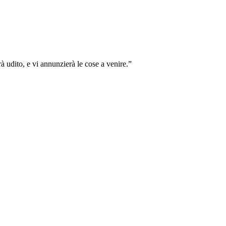
rà udito, e vi annunzierà le cose a venire.
”