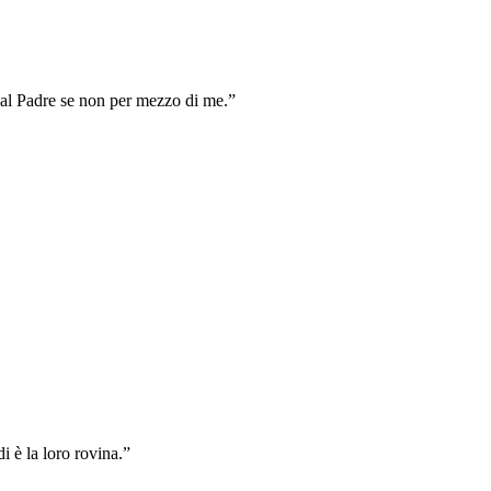
ne al Padre se non per mezzo di me.
”
di è la loro rovina.
”