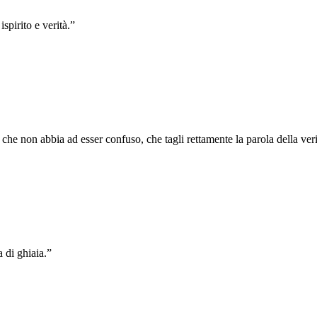
spirito e verità.
”
 che non abbia ad esser confuso, che tagli rettamente la parola della veri
 di ghiaia.
”