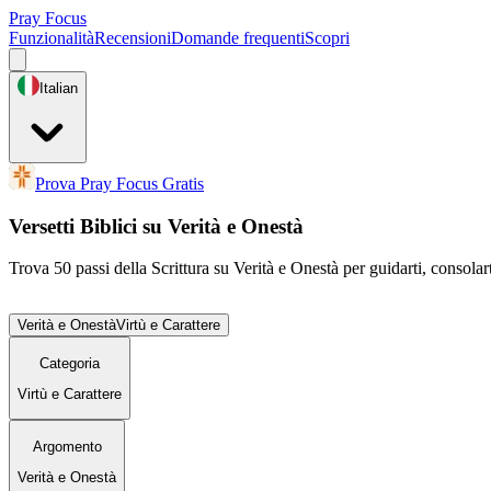
Pray Focus
Funzionalità
Recensioni
Domande frequenti
Scopri
Italian
Prova Pray Focus Gratis
Versetti Biblici su Verità e Onestà
Trova 50 passi della Scrittura su Verità e Onestà per guidarti, consolart
Verità e Onestà
Virtù e Carattere
Categoria
Virtù e Carattere
Argomento
Verità e Onestà