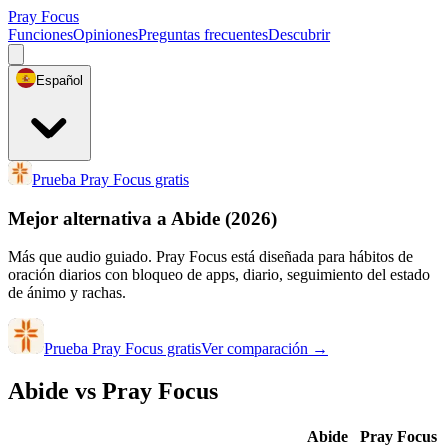
Pray Focus
Funciones
Opiniones
Preguntas frecuentes
Descubrir
Español
Prueba Pray Focus gratis
Mejor alternativa a Abide
(2026)
Más que audio guiado. Pray Focus está diseñada para hábitos de
oración diarios con bloqueo de apps, diario, seguimiento del estado
de ánimo y rachas.
Prueba Pray Focus gratis
Ver comparación
→
Abide vs Pray Focus
Abide
Pray Focus