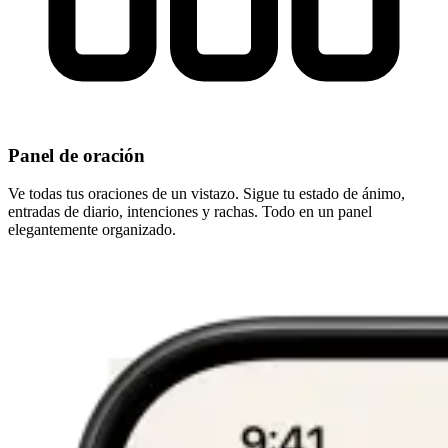
Panel de oración
Ve todas tus oraciones de un vistazo. Sigue tu estado de ánimo,
entradas de diario, intenciones y rachas. Todo en un panel
elegantemente organizado.