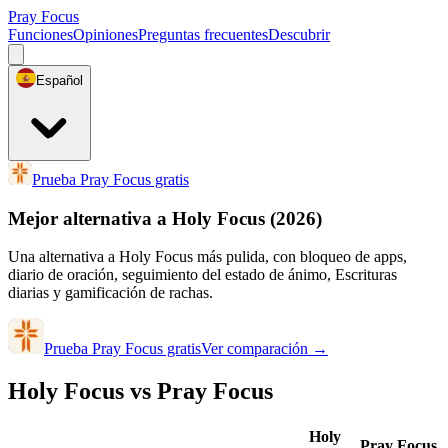
Pray Focus
Funciones
Opiniones
Preguntas frecuentes
Descubrir
Español
Prueba Pray Focus gratis
Mejor alternativa a Holy Focus
(2026)
Una alternativa a Holy Focus más pulida, con bloqueo de apps,
diario de oración, seguimiento del estado de ánimo, Escrituras
diarias y gamificación de rachas.
Prueba Pray Focus gratis
Ver comparación
→
Holy Focus vs Pray Focus
Holy
Pray Focus