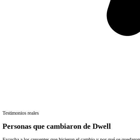
Testimonios reales
Personas que cambiaron de Dwell
Escucha a los creyentes que hicieron el cambio y por qué se quedaron