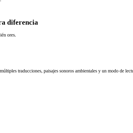
ra diferencia
ién ores.
 múltiples traducciones, paisajes sonoros ambientales y un modo de lec