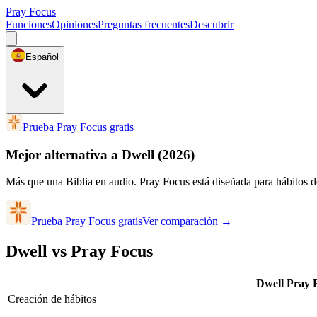
Pray Focus
Funciones
Opiniones
Preguntas frecuentes
Descubrir
Español
Prueba Pray Focus gratis
Mejor alternativa a Dwell
(2026)
Más que una Biblia en audio. Pray Focus está diseñada para hábitos de
Prueba Pray Focus gratis
Ver comparación
→
Dwell vs Pray Focus
Dwell
Pray 
Creación de hábitos