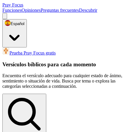
Pray Focus
Funciones
Opiniones
Preguntas frecuentes
Descubrir
Español
Prueba Pray Focus gratis
Versículos bíblicos para cada momento
Encuentra el versículo adecuado para cualquier estado de ánimo,
sentimiento o situación de vida. Busca por tema o explora las
categorías seleccionadas a continuación.