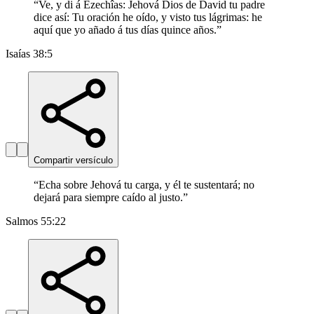
“
Ve, y di á Ezechîas: Jehová Dios de David tu padre
dice así: Tu oración he oído, y visto tus lágrimas: he
aquí que yo añado á tus días quince años.
”
Isaías 38:5
Compartir versículo
“
Echa sobre Jehová tu carga, y él te sustentará; no
dejará para siempre caído al justo.
”
Salmos 55:22