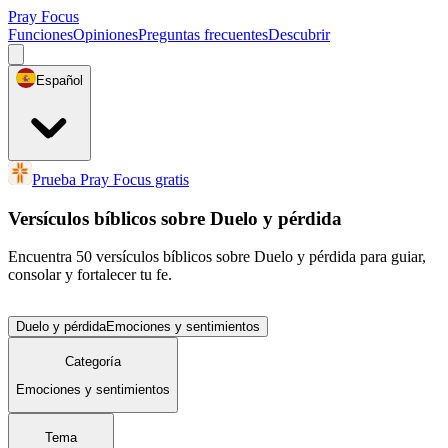
Pray Focus
Funciones
Opiniones
Preguntas frecuentes
Descubrir
Español
Prueba Pray Focus gratis
Versículos bíblicos sobre Duelo y pérdida
Encuentra 50 versículos bíblicos sobre Duelo y pérdida para guiar,
consolar y fortalecer tu fe.
Duelo y pérdida
Emociones y sentimientos
Categoría
Emociones y sentimientos
Tema