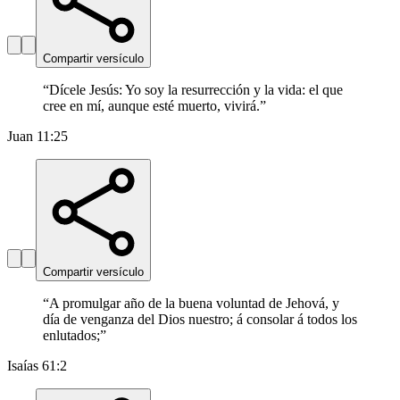
Compartir versículo
“
Dícele Jesús: Yo soy la resurrección y la vida: el que
cree en mí, aunque esté muerto, vivirá.
”
Juan 11:25
Compartir versículo
“
A promulgar año de la buena voluntad de Jehová, y
día de venganza del Dios nuestro; á consolar á todos los
enlutados;
”
Isaías 61:2