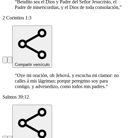
“
Bendito sea el Dios y Padre del Señor Jesucristo, el
Padre de misericordias, y el Dios de toda consolación,
”
2 Corintios 1:3
Compartir versículo
“
Oye mi oración, oh Jehová, y escucha mi clamor: no
calles á mis lágrimas; porque peregrino soy para
contigo, y advenedizo, como todos mis padres.
”
Salmos 39:12