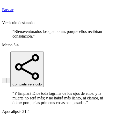
Buscar
Versículo destacado
“
Bienaventurados los que lloran: porque ellos recibirán
consolación.
”
Mateo 5:4
Compartir versículo
“
Y limpiará Dios toda lágrima de los ojos de ellos; y la
muerte no será más; y no habrá más llanto, ni clamor, ni
dolor: porque las primeras cosas son pasadas.
”
Apocalipsis 21:4