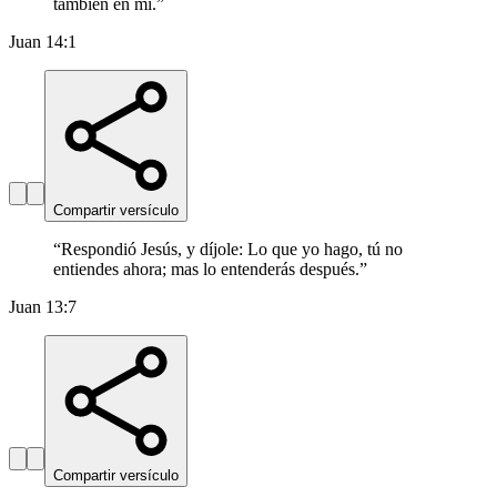
también en mí.
”
Juan 14:1
Compartir versículo
“
Respondió Jesús, y díjole: Lo que yo hago, tú no
entiendes ahora; mas lo entenderás después.
”
Juan 13:7
Compartir versículo