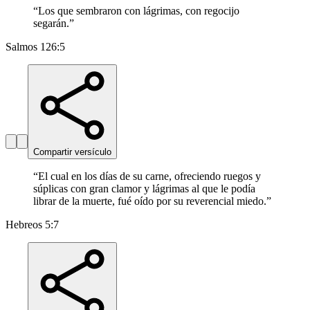
“
Los que sembraron con lágrimas, con regocijo
segarán.
”
Salmos 126:5
Compartir versículo
“
El cual en los días de su carne, ofreciendo ruegos y
súplicas con gran clamor y lágrimas al que le podía
librar de la muerte, fué oído por su reverencial miedo.
”
Hebreos 5:7