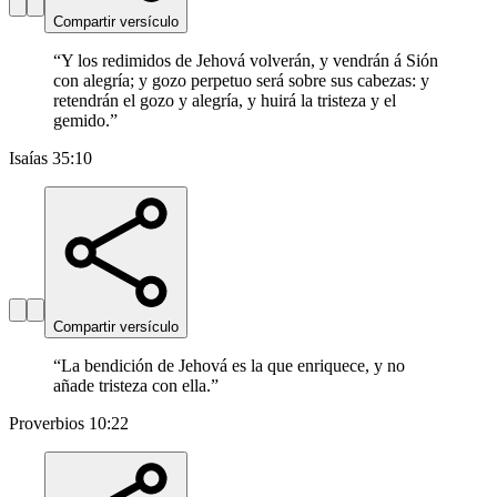
Compartir versículo
“
Y los redimidos de Jehová volverán, y vendrán á Sión
con alegría; y gozo perpetuo será sobre sus cabezas: y
retendrán el gozo y alegría, y huirá la tristeza y el
gemido.
”
Isaías 35:10
Compartir versículo
“
La bendición de Jehová es la que enriquece, y no
añade tristeza con ella.
”
Proverbios 10:22