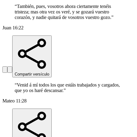
“
También, pues, vosotros ahora ciertamente tenéis
tristeza; mas otra vez os veré, y se gozará vuestro
corazón, y nadie quitará de vosotros vuestro gozo.
”
Juan 16:22
Compartir versículo
“
Venid á mí todos los que estáis trabajados y cargados,
que yo os haré descansar.
”
Mateo 11:28