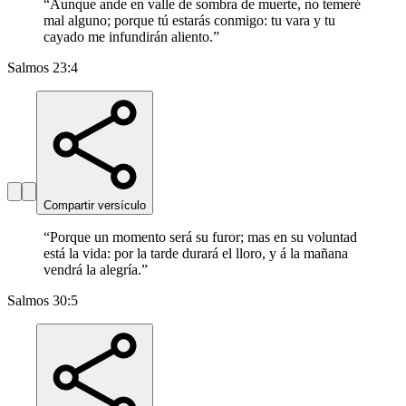
“
Aunque ande en valle de sombra de muerte, no temeré
mal alguno; porque tú estarás conmigo: tu vara y tu
cayado me infundirán aliento.
”
Salmos 23:4
Compartir versículo
“
Porque un momento será su furor; mas en su voluntad
está la vida: por la tarde durará el lloro, y á la mañana
vendrá la alegría.
”
Salmos 30:5