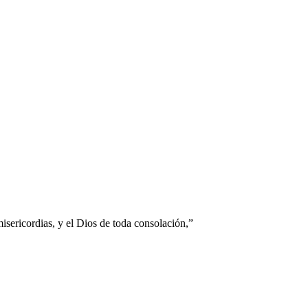
isericordias, y el Dios de toda consolación,
”