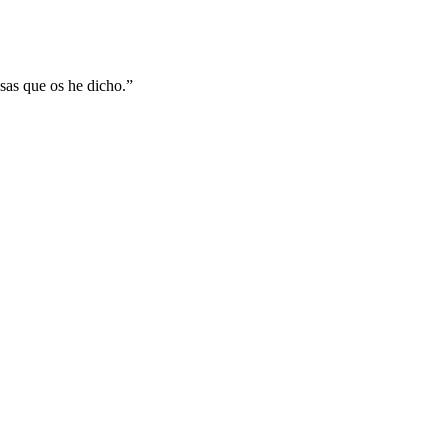
osas que os he dicho.
”