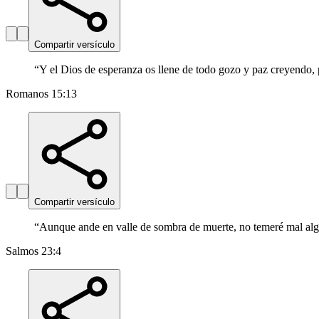
Compartir versículo
“
Y el Dios de esperanza os llene de todo gozo y paz creyendo, p
Romanos 15:13
Compartir versículo
“
Aunque ande en valle de sombra de muerte, no temeré mal algu
Salmos 23:4