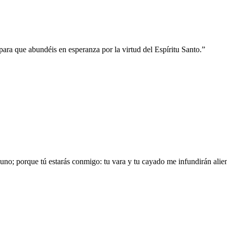
ara que abundéis en esperanza por la virtud del Espíritu Santo.
”
no; porque tú estarás conmigo: tu vara y tu cayado me infundirán alien