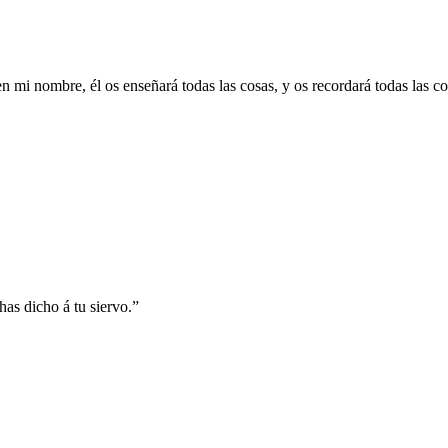
en mi nombre, él os enseñará todas las cosas, y os recordará todas las c
as dicho á tu siervo.
”