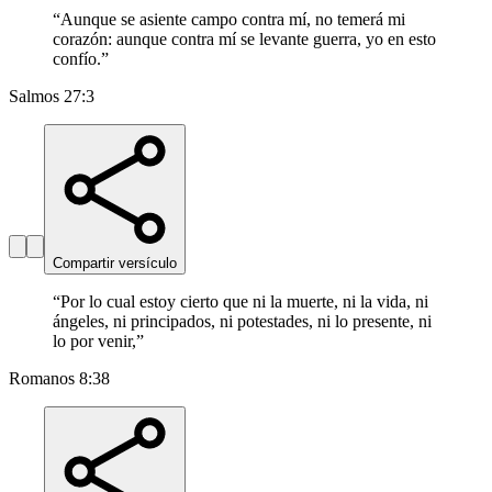
“
Aunque se asiente campo contra mí, no temerá mi
corazón: aunque contra mí se levante guerra, yo en esto
confío.
”
Salmos 27:3
Compartir versículo
“
Por lo cual estoy cierto que ni la muerte, ni la vida, ni
ángeles, ni principados, ni potestades, ni lo presente, ni
lo por venir,
”
Romanos 8:38