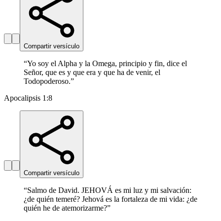
Compartir versículo
“
Yo soy el Alpha y la Omega, principio y fin, dice el
Señor, que es y que era y que ha de venir, el
Todopoderoso.
”
Apocalipsis 1:8
Compartir versículo
“
Salmo de David. JEHOVÁ es mi luz y mi salvación:
¿de quién temeré? Jehová es la fortaleza de mi vida: ¿de
quién he de atemorizarme?
”