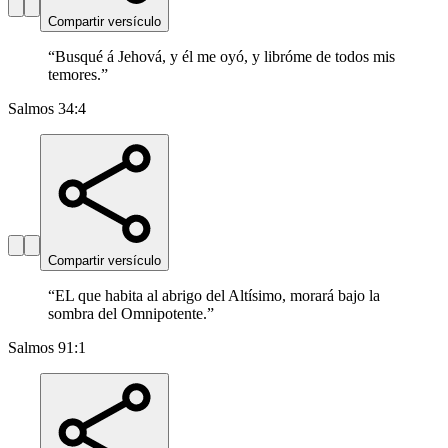
Compartir versículo
“
Busqué á Jehová, y él me oyó, y libróme de todos mis
temores.
”
Salmos 34:4
Compartir versículo
“
EL que habita al abrigo del Altísimo, morará bajo la
sombra del Omnipotente.
”
Salmos 91:1