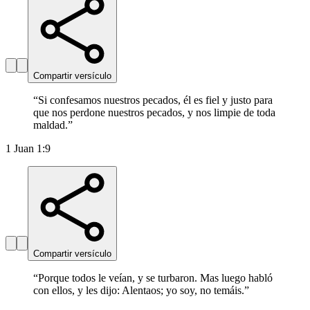
Compartir versículo
“
Si confesamos nuestros pecados, él es fiel y justo para
que nos perdone nuestros pecados, y nos limpie de toda
maldad.
”
1 Juan 1:9
Compartir versículo
“
Porque todos le veían, y se turbaron. Mas luego habló
con ellos, y les dijo: Alentaos; yo soy, no temáis.
”