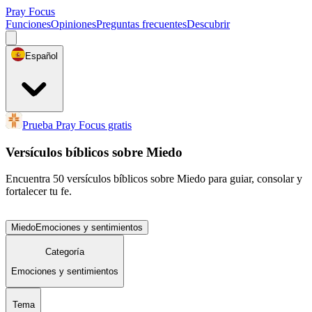
Pray Focus
Funciones
Opiniones
Preguntas frecuentes
Descubrir
Español
Prueba Pray Focus gratis
Versículos bíblicos sobre Miedo
Encuentra 50 versículos bíblicos sobre Miedo para guiar, consolar y
fortalecer tu fe.
Miedo
Emociones y sentimientos
Categoría
Emociones y sentimientos
Tema