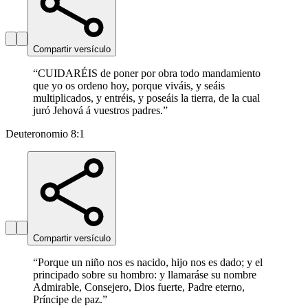
Compartir versículo
“
CUIDARÉIS de poner por obra todo mandamiento
que yo os ordeno hoy, porque viváis, y seáis
multiplicados, y entréis, y poseáis la tierra, de la cual
juró Jehová á vuestros padres.
”
Deuteronomio 8:1
Compartir versículo
“
Porque un niño nos es nacido, hijo nos es dado; y el
principado sobre su hombro: y llamaráse su nombre
Admirable, Consejero, Dios fuerte, Padre eterno,
Príncipe de paz.
”