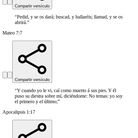
Compartir versículo
“
Pedid, y se os dará; buscad, y hallaréis; llamad, y se os
abrirá.
”
Mateo 7:7
Compartir versículo
“
Y cuando yo le vi, caí como muerto á sus pies. Y él
puso su diestra sobre mí, diciéndome: No temas: yo soy
el primero y el último;
”
Apocalipsis 1:17