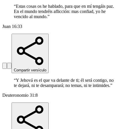
“
Estas cosas os he hablado, para que en mí tengáis paz.
En el mundo tendréis aflicción: mas confiad, yo he
vencido al mundo.
”
Juan 16:33
Compartir versículo
“
Y Jehová es el que va delante de ti; él será contigo, no
te dejará, ni te desamparará; no temas, ni te intimides.
”
Deuteronomio 31:8