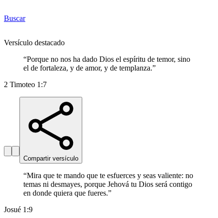
Buscar
Versículo destacado
“
Porque no nos ha dado Dios el espíritu de temor, sino
el de fortaleza, y de amor, y de templanza.
”
2 Timoteo 1:7
Compartir versículo
“
Mira que te mando que te esfuerces y seas valiente: no
temas ni desmayes, porque Jehová tu Dios será contigo
en donde quiera que fueres.
”
Josué 1:9