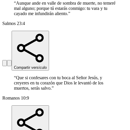
“
Aunque ande en valle de sombra de muerte, no temeré
mal alguno; porque tú estarás conmigo: tu vara y tu
cayado me infundirán aliento.
”
Salmos 23:4
Compartir versículo
“
Que si confesares con tu boca al Señor Jesús, y
creyeres en tu corazón que Dios le levantó de los
muertos, serás salvo.
”
Romanos 10:9