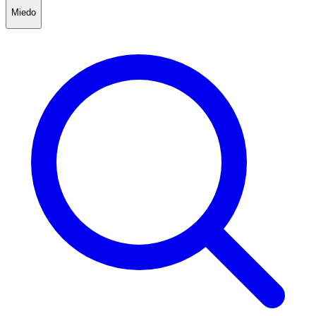
Miedo