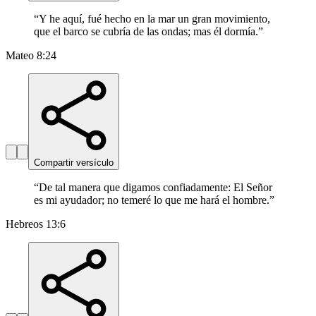
“
Y he aquí, fué hecho en la mar un gran movimiento,
que el barco se cubría de las ondas; mas él dormía.
”
Mateo 8:24
Compartir versículo
“
De tal manera que digamos confiadamente: El Señor
es mi ayudador; no temeré lo que me hará el hombre.
”
Hebreos 13:6