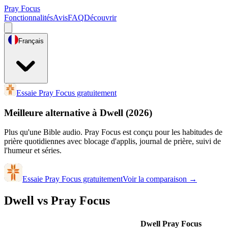
Pray Focus
Fonctionnalités
Avis
FAQ
Découvrir
Français
Essaie Pray Focus gratuitement
Meilleure alternative à Dwell
(2026)
Plus qu'une Bible audio. Pray Focus est conçu pour les habitudes de
prière quotidiennes avec blocage d'applis, journal de prière, suivi de
l'humeur et séries.
Essaie Pray Focus gratuitement
Voir la comparaison
→
Dwell vs Pray Focus
Dwell
Pray Focus