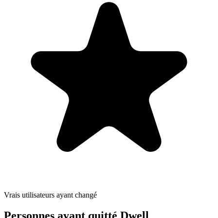
Vrais utilisateurs ayant changé
Personnes ayant quitté Dwell